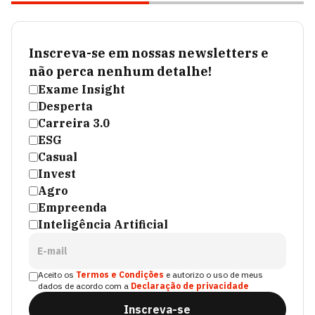
Inscreva-se em nossas newsletters e
não perca nenhum detalhe!
Exame Insight
Desperta
Carreira 3.0
ESG
Casual
Invest
Agro
Empreenda
Inteligência Artificial
E-mail
Aceito os
Termos e Condições
e autorizo o uso de meus
dados de acordo com a
Declaração de privacidade
Inscreva-se