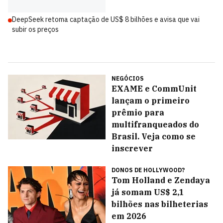
DeepSeek retoma captação de US$ 8 bilhões e avisa que vai
subir os preços
NEGÓCIOS
EXAME e CommUnit
lançam o primeiro
prêmio para
multifranqueados do
Brasil. Veja como se
inscrever
DONOS DE HOLLYWOOD?
Tom Holland e Zendaya
já somam US$ 2,1
bilhões nas bilheterias
em 2026