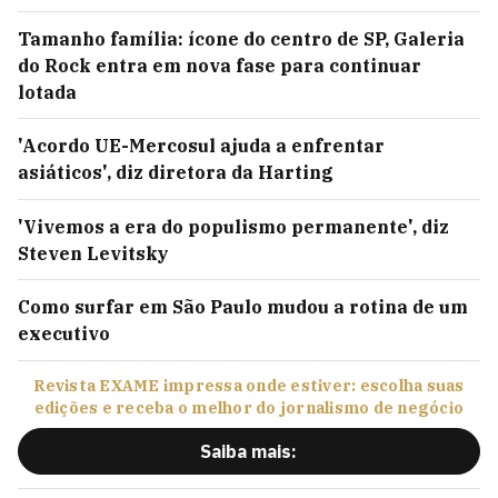
mobilidade de 400 bilhões de reais
Tamanho família: ícone do centro de SP, Galeria
do Rock entra em nova fase para continuar
lotada
'Acordo UE-Mercosul ajuda a enfrentar
asiáticos', diz diretora da Harting
'Vivemos a era do populismo permanente', diz
Steven Levitsky
Como surfar em São Paulo mudou a rotina de um
executivo
Revista EXAME impressa onde estiver: escolha suas
edições e receba o melhor do jornalismo de negócio
Saiba mais: