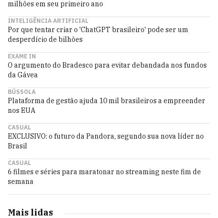
milhões em seu primeiro ano
INTELIGÊNCIA ARTIFICIAL
Por que tentar criar o 'ChatGPT brasileiro' pode ser um
desperdício de bilhões
EXAME IN
O argumento do Bradesco para evitar debandada nos fundos
da Gávea
BÚSSOLA
Plataforma de gestão ajuda 10 mil brasileiros a empreender
nos EUA
CASUAL
EXCLUSIVO: o futuro da Pandora, segundo sua nova líder no
Brasil
CASUAL
6 filmes e séries para maratonar no streaming neste fim de
semana
Mais lidas