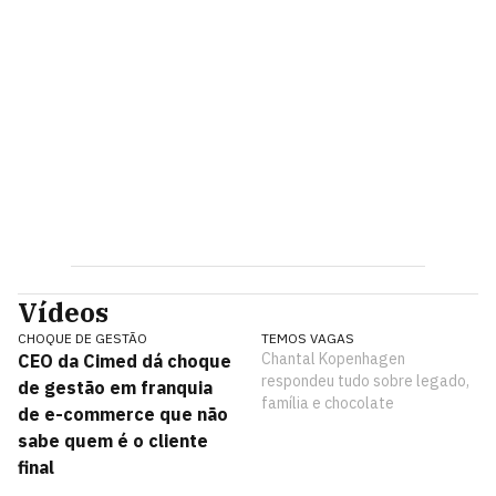
Vídeos
CHOQUE DE GESTÃO
TEMOS VAGAS
Chantal Kopenhagen
CEO da Cimed dá choque
respondeu tudo sobre legado,
de gestão em franquia
família e chocolate
de e-commerce que não
sabe quem é o cliente
final