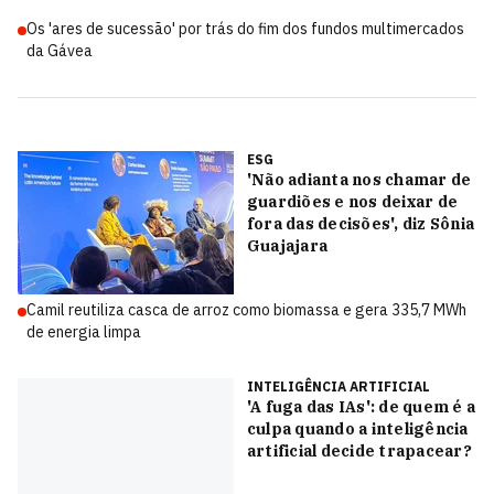
Os 'ares de sucessão' por trás do fim dos fundos multimercados
da Gávea
ESG
'Não adianta nos chamar de
guardiões e nos deixar de
fora das decisões', diz Sônia
Guajajara
Camil reutiliza casca de arroz como biomassa e gera 335,7 MWh
de energia limpa
INTELIGÊNCIA ARTIFICIAL
'A fuga das IAs': de quem é a
culpa quando a inteligência
artificial decide trapacear?