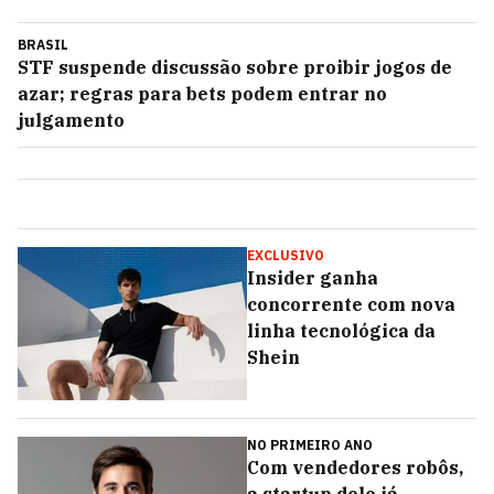
BRASIL
STF suspende discussão sobre proibir jogos de
azar; regras para bets podem entrar no
julgamento
EXCLUSIVO
Insider ganha
concorrente com nova
linha tecnológica da
Shein
NO PRIMEIRO ANO
Com vendedores robôs,
a startup dele já