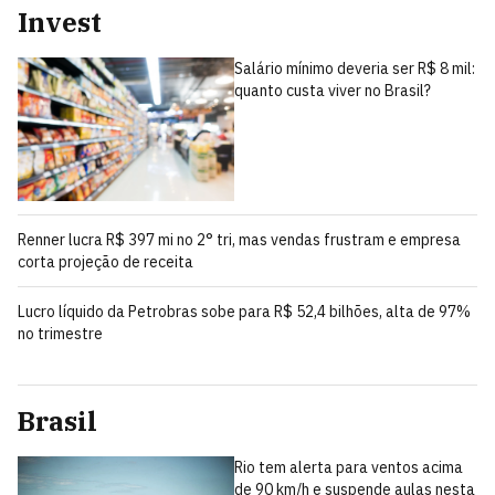
Invest
Salário mínimo deveria ser R$ 8 mil:
quanto custa viver no Brasil?
Renner lucra R$ 397 mi no 2° tri, mas vendas frustram e empresa
corta projeção de receita
Lucro líquido da Petrobras sobe para R$ 52,4 bilhões, alta de 97%
no trimestre
Brasil
Rio tem alerta para ventos acima
de 90 km/h e suspende aulas nesta