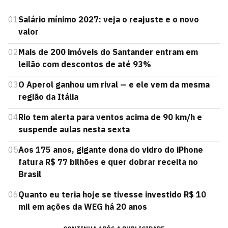
01
Salário mínimo 2027: veja o reajuste e o novo
valor
02
Mais de 200 imóveis do Santander entram em
leilão com descontos de até 93%
03
O Aperol ganhou um rival — e ele vem da mesma
região da Itália
04
Rio tem alerta para ventos acima de 90 km/h e
suspende aulas nesta sexta
05
Aos 175 anos, gigante dona do vidro do iPhone
fatura R$ 77 bilhões e quer dobrar receita no
Brasil
06
Quanto eu teria hoje se tivesse investido R$ 10
mil em ações da WEG há 20 anos