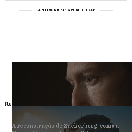
CONTINUA APÓS A PUBLICIDADE
Reportagens Especiais
A reconstrução de Zuckerberg: como a