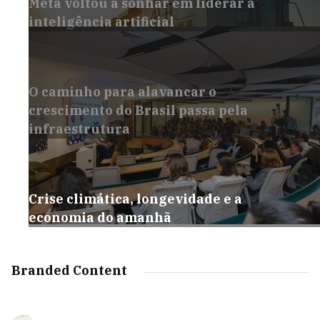
Meta voltou a sonhar em liderar a
inteligência artificial
O caminho para alavancar o
crescimento do Brasil passa pela
infraestrutura
Crise climática, longevidade e a
economia do amanhã
Branded Content