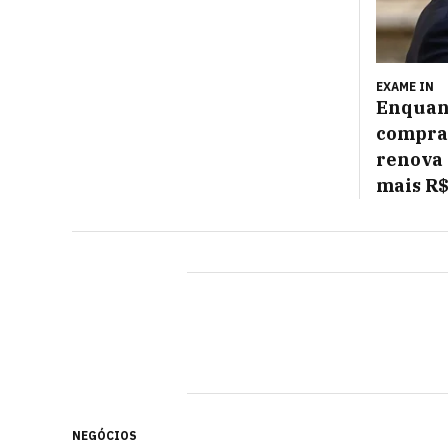
EXAME IN
Enquan
compra
renova 
mais R$
NEGÓCIOS