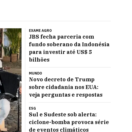
EXAME AGRO
JBS fecha parceria com
fundo soberano da Indonésia
para investir até US$ 5
bilhões
MUNDO
Novo decreto de Trump
sobre cidadania nos EUA:
veja perguntas e respostas
ESG
Sul e Sudeste sob alerta:
ciclone-bomba provoca série
de eventos climáticos