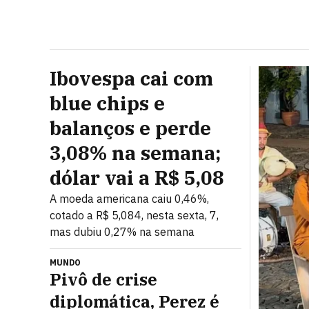
Ibovespa cai com
blue chips e
balanços e perde
3,08% na semana;
dólar vai a R$ 5,08
A moeda americana caiu 0,46%,
cotado a R$ 5,084, nesta sexta, 7,
mas dubiu 0,27% na semana
MUNDO
Pivô de crise
diplomática, Perez é