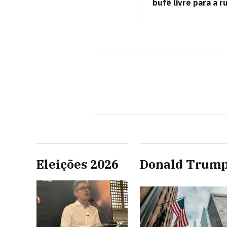
bufê livre para a r
Eleições 2026
Donald Trum