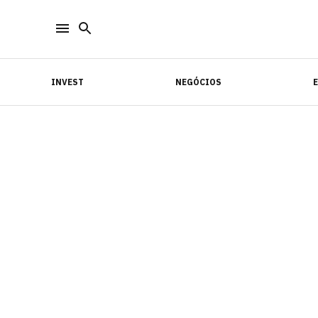
INVEST
NEGÓCIOS
INVEST
NEGÓCIOS
E