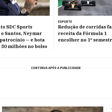
ESPORTE
to SDC Sports
Redução de corridas fa
 o Santos, Neymar
receita da Fórmula 1
patrocínio — e bota
encolher no 1º semest
 50 milhões no bolso
CONTINUA APÓS A PUBLICIDADE