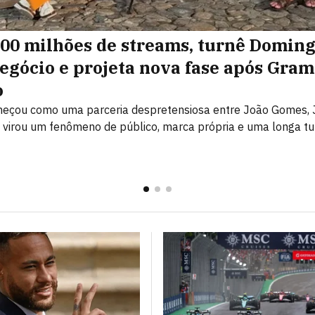
00 milhões de streams, turnê Domin
negócio e projeta nova fase após Gra
o
eçou como uma parceria despretensiosa entre João Gomes, 
 virou um fenômeno de público, marca própria e uma longa tu