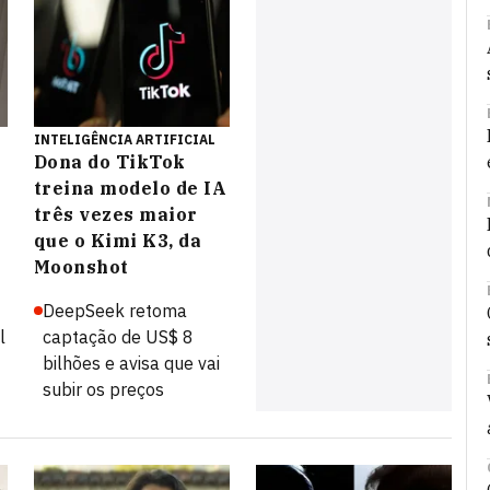
INTELIGÊNCIA ARTIFICIAL
a
Dona do TikTok
treina modelo de IA
três vezes maior
que o Kimi K3, da
Moonshot
DeepSeek retoma
l
captação de US$ 8
bilhões e avisa que vai
subir os preços