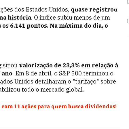
ções dos Estados Unidos,
quase registrou
na história
. O índice subiu menos de um
 os 6.141 pontos. Na máxima do dia, o
gistrou
valorização de 23,3% em relação à
 ano
. Em 8 de abril, o S&P 500 terminou o
tados Unidos detalharam o "tarifaço" sobre
bilizou todo o mercado global.
 com 11 ações para quem busca dividendos!