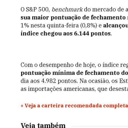
O S&P 500,
benchmark
do mercado de a
sua maior pontuação de fechamento 
1% nesta quinta-feira (0,8%) e
alcançou
índice chegou aos 6.144 pontos
.
Com o desempenho de hoje, o índice re
pontuação mínima de fechamento do
dia aos 4.982 pontos. Na ocasião, os Es
as importações americanas, que desesta
+
Veja a carteira recomendada completa
Veja também