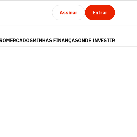
Assinar
Entrar
PRO
MERCADOS
MINHAS FINANÇAS
ONDE INVESTIR