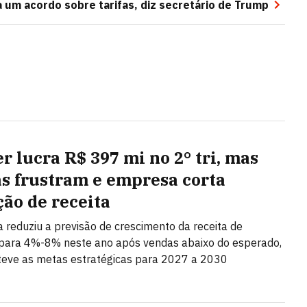
 um acordo sobre tarifas, diz secretário de Trump
r lucra R$ 397 mi no 2° tri, mas
s frustram e empresa corta
ção de receita
ta reduziu a previsão de crescimento da receita de
ara 4%-8% neste ano após vendas abaixo do esperado,
eve as metas estratégicas para 2027 a 2030