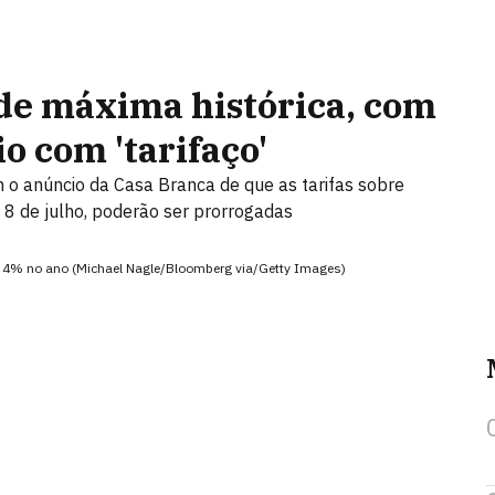
de máxima histórica, com
io com 'tarifaço'
o anúncio da Casa Branca de que as tarifas sobre
 8 de julho, poderão ser prorrogadas
e 4% no ano (Michael Nagle/Bloomberg via/Getty Images)