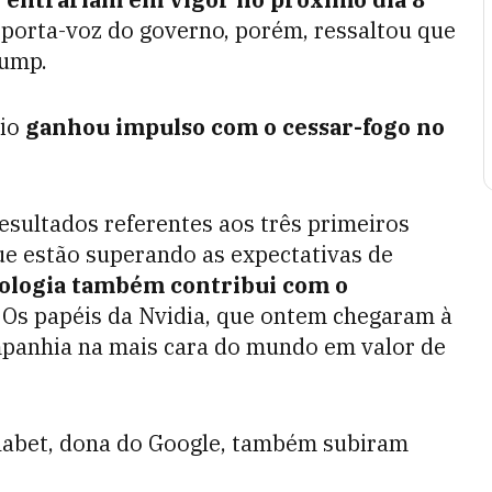
A porta-voz do governo, porém, ressaltou que
rump.
rio
ganhou impulso com o cessar-fogo no
sultados referentes aos três primeiros
e estão superando as expectativas de
nologia também contribui com o
Os papéis da Nvidia, que ontem chegaram à
mpanhia na mais cara do mundo em valor de
habet, dona do Google, também subiram