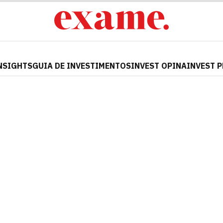
NSIGHTS
GUIA DE INVESTIMENTOS
INVEST OPINA
INVEST 