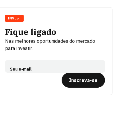
INVEST
Fique ligado
Nas melhores oportunidades do mercado
para investir.
Seu e-mail
Inscreva-se