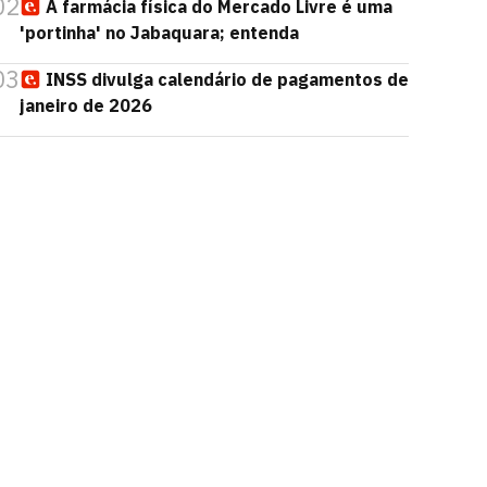
02
A farmácia física do Mercado Livre é uma
'portinha' no Jabaquara; entenda
03
INSS divulga calendário de pagamentos de
janeiro de 2026