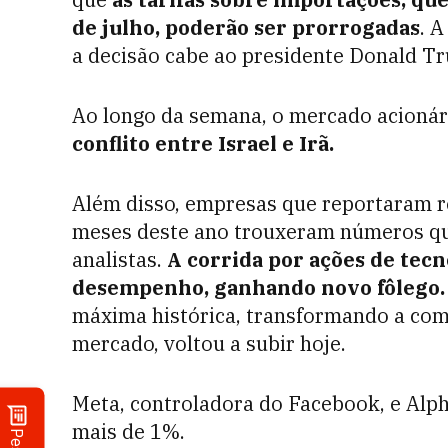
de julho, poderão ser prorrogadas
. 
a decisão cabe ao presidente Donald T
Ao longo da semana, o mercado acioná
conflito entre Israel e Irã.
Além disso, empresas que reportaram re
meses deste ano trouxeram números qu
analistas.
A corrida por ações de tec
desempenho, ganhando novo fôlego.
máxima histórica, transformando a co
mercado, voltou a subir hoje.
Meta, controladora do Facebook, e Alp
mais de 1%.