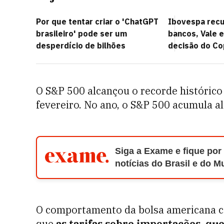
Por que tentar criar o 'ChatGPT
Ibovespa rec
brasileiro' pode ser um
bancos, Vale 
desperdício de bilhões
decisão do C
O S&P 500 alcançou o recorde histórico
fevereiro. No ano, o S&P 500 acumula a
Siga a Exame e fique por
notícias do Brasil e do 
O comportamento da bolsa americana c
que
as tarifas sobre importações, qu