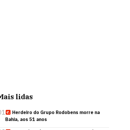
Mais lidas
01
Herdeiro do Grupo Rodobens morre na
Bahia, aos 51 anos