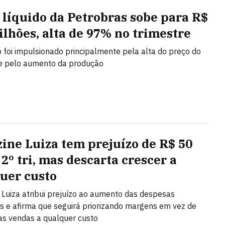
 líquido da Petrobras sobe para R$
bilhões, alta de 97% no trimestre
 foi impulsionado principalmente pela alta do preço do
 e pelo aumento da produção
ine Luiza tem prejuízo de R$ 50
2º tri, mas descarta crescer a
uer custo
Luiza atribui prejuízo ao aumento das despesas
as e afirma que seguirá priorizando margens em vez de
as vendas a qualquer custo