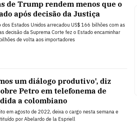
as de Trump rendem menos que o
ado após decisão da Justiça
 dos Estados Unidos arrecadou US$ 166 bilhões com as
mas decisão da Suprema Corte fez o Estado encaminhar
ilhões de volta aos importadores
mos um diálogo produtivo', diz
sobre Petro em telefonema de
dida a colombiano
eito em agosto de 2022, deixa o cargo nesta semana e
tituído por Abelardo de la Espriell