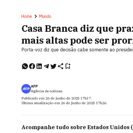
Home
Mundo
Casa Branca diz que praz
mais altas pode ser pro
Porta-voz diz que decisão cabe somente ao presid
AFP
Agência de notícias
Publicado em
26 de junho de 2025
17h17
.
Última atualização em
26 de junho de 2025
17h26
.
Acompanhe tudo sobre
Estados Unidos 