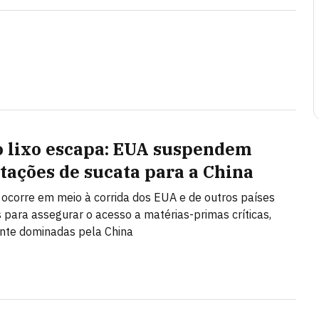
 lixo escapa: EUA suspendem
tações de sucata para a China
 ocorre em meio à corrida dos EUA e de outros países
s para assegurar o acesso a matérias-primas críticas,
te dominadas pela China