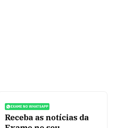
EXAME NO WHATSAPP
Receba as notícias da
Exame no seu