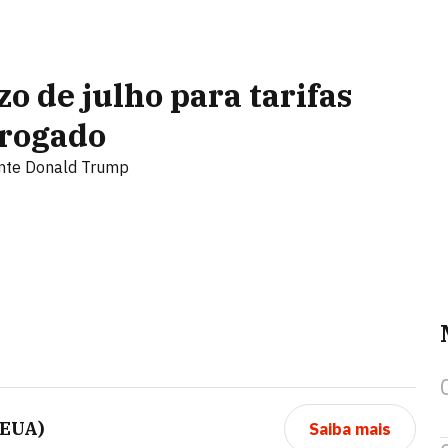
o de julho para tarifas
rrogado
ente Donald Trump
(EUA)
Saiba mais