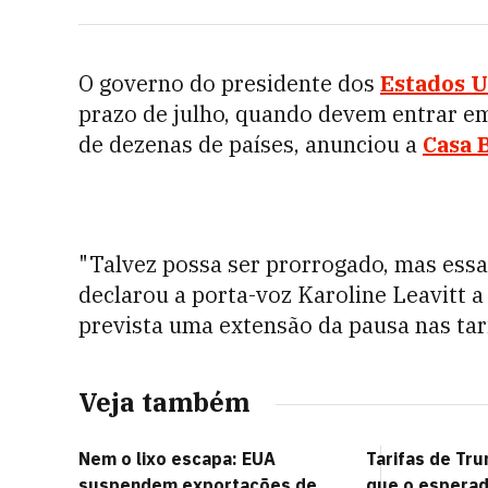
O governo do presidente dos
Estados 
prazo de julho, quando devem entrar em 
de dezenas de países, anunciou a
Casa 
"Talvez possa ser prorrogado, mas essa
declarou a porta-voz Karoline Leavitt a
prevista uma extensão da pausa nas tar
Veja também
Nem o lixo escapa: EUA
Tarifas de T
suspendem exportações de
que o esperad