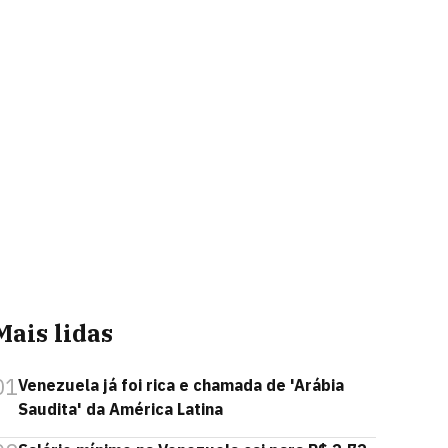
Mais lidas
01
Venezuela já foi rica e chamada de 'Arábia
Saudita' da América Latina