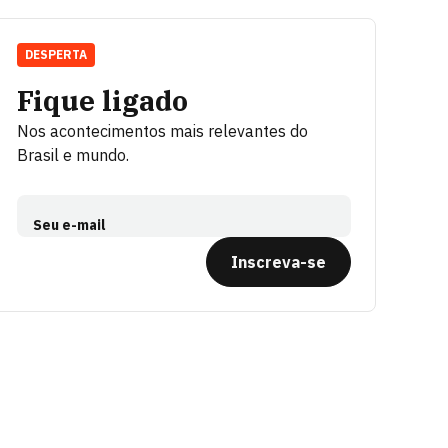
DESPERTA
Fique ligado
Nos acontecimentos mais relevantes do
Brasil e mundo.
Seu e-mail
Inscreva-se