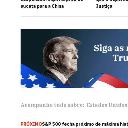
sucata para a China
Justiça
Acompanhe tudo sobre:
Estados Unidos
PRÓXIMO
S&P 500 fecha próximo de máxima histó