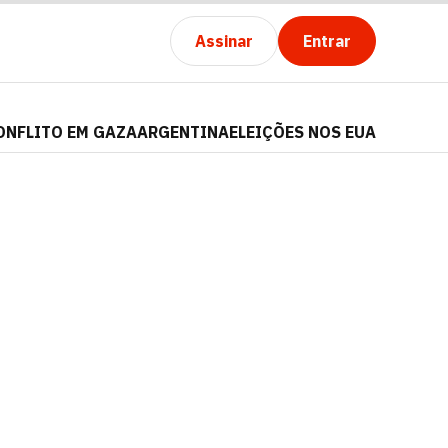
Assinar
Entrar
ONFLITO EM GAZA
ARGENTINA
ELEIÇÕES NOS EUA