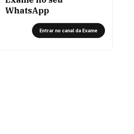
WhatsApp
Entrar no canal da Exame