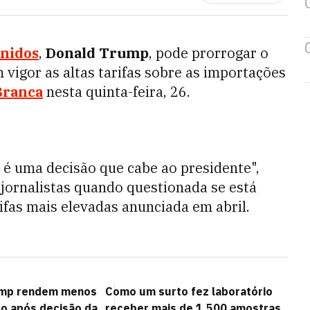
Unidos
,
Donald Trump
, pode prorrogar o
vigor as altas tarifas sobre as importações
Branca
nesta quinta-feira, 26.
 é uma decisão que cabe ao presidente",
 jornalistas quando questionada se está
ifas mais elevadas anunciada em abril.
rump rendem menos
Como um surto fez laboratório
o após decisão da
receber mais de 1.500 amostras