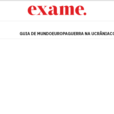
GUIA DE MUNDO
EUROPA
GUERRA NA UCRÂNIA
C