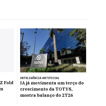
INTELIGÊNCIA ARTIFICIAL
Z Fold
IA já movimenta um terço do
om
crescimento da TOTVS,
mostra balanço do 2T26