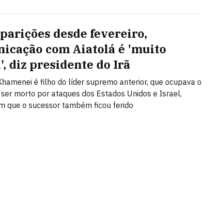
parições desde fevereiro,
icação com Aiatolá é 'muito
l', diz presidente do Irã
hamenei é filho do líder supremo anterior, que ocupava o
 ser morto por ataques dos Estados Unidos e Israel,
m que o sucessor também ficou ferido