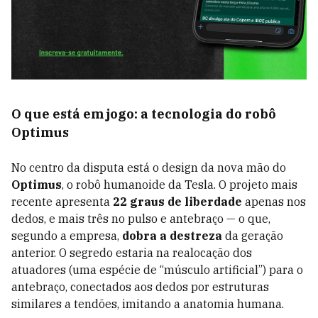
O que está em jogo: a tecnologia do robô
Optimus
No centro da disputa está o design da nova mão do
Optimus
, o robô humanoide da Tesla. O projeto mais
recente apresenta
22 graus de liberdade
apenas nos
dedos, e mais três no pulso e antebraço — o que,
segundo a empresa,
dobra a destreza
da geração
anterior. O segredo estaria na realocação dos
atuadores (uma espécie de “músculo artificial”) para o
antebraço, conectados aos dedos por estruturas
similares a tendões, imitando a anatomia humana.