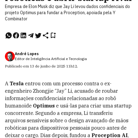
Empresa de Elon Musk diz que Jay Li levou dados confidenciais do
projeto Optimus para fundar a Proception, apoiada pela Y
Combinator
André Lopes
Editor de Inteligência Artificial e Tecnologia
Publicado em
13 de junho de 2025
11h12
.
A
Tesla
entrou com um processo contra o ex-
engenheiro Zhongjie “Jay” Li, acusado de roubar
informações confidenciais relacionadas ao robô
humanoide
Optimus
e usá-las para criar uma startup
concorrente. Segundo a empresa, Li transferiu
arquivos sensíveis sobre o design avançado de mãos
robóticas para dispositivos pessoais pouco antes de
deixar o cargo. Dias depois, fundou a
Proception AI
,