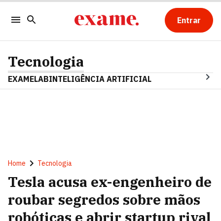
Entrar
Tecnologia
EXAMELAB
INTELIGÊNCIA ARTIFICIAL
Home
Tecnologia
Tesla acusa ex-engenheiro de
roubar segredos sobre mãos
robóticas e abrir startup rival