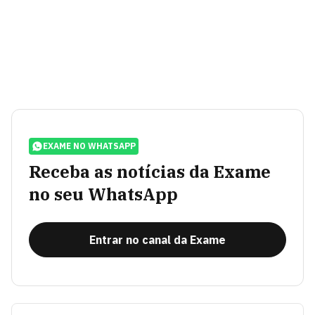
EXAME NO WHATSAPP
Receba as notícias da Exame
no seu WhatsApp
Entrar no canal da Exame