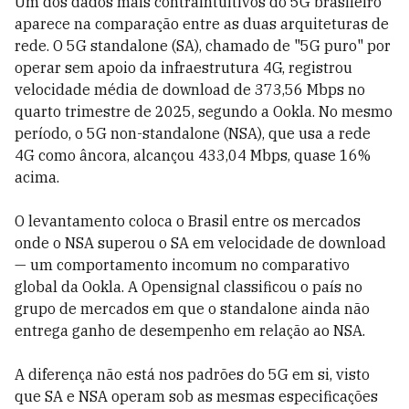
Um dos dados mais contraintuitivos do 5G brasileiro
aparece na comparação entre as duas arquiteturas de
rede. O 5G standalone (SA), chamado de "5G puro" por
operar sem apoio da infraestrutura 4G, registrou
velocidade média de download de 373,56 Mbps no
quarto trimestre de 2025, segundo a Ookla. No mesmo
período, o 5G non-standalone (NSA), que usa a rede
4G como âncora, alcançou 433,04 Mbps, quase 16%
acima.
O levantamento coloca o Brasil entre os mercados
onde o NSA superou o SA em velocidade de download
— um comportamento incomum no comparativo
global da Ookla. A Opensignal classificou o país no
grupo de mercados em que o standalone ainda não
entrega ganho de desempenho em relação ao NSA.
A diferença não está nos padrões do 5G em si, visto
que SA e NSA operam sob as mesmas especificações