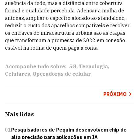
ausência da rede, mas a distância entre cobertura
formal e qualidade percebida. Adensar a malha de
antenas, ampliar o espectro alocado ao standalone,
reduzir o custo dos aparelhos compatíveis e resolver
os entraves de infraestrutura urbana são as etapas
que transformam a promessa de 2022 em conexão
estável na rotina de quem paga a conta.
Acompanhe tudo sobre:
5G
Tecnologia
Celulares
Operadoras de celular
PRÓXIMO
Mais lidas
01
Pesquisadores de Pequim desenvolvem chip de
alta precisão para aplicações em IA