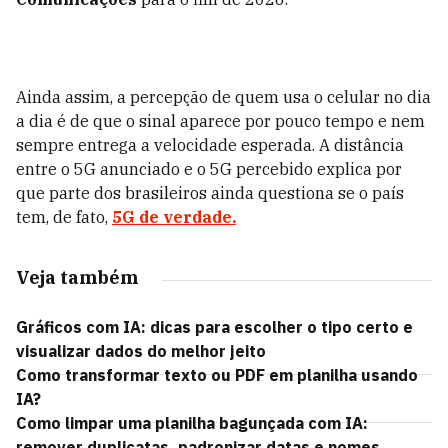
Ainda assim, a percepção de quem usa o celular no dia
a dia é de que o sinal aparece por pouco tempo e nem
sempre entrega a velocidade esperada. A distância
entre o 5G anunciado e o 5G percebido explica por
que parte dos brasileiros ainda questiona se o país
tem, de fato,
5G de verdade.
Veja também
Gráficos com IA: dicas para escolher o tipo certo e
visualizar dados do melhor jeito
Como transformar texto ou PDF em planilha usando
IA?
Como limpar uma planilha bagunçada com IA:
remover duplicatas, padronizar datas e nomes