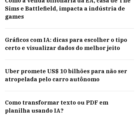
Como a venda bilionária da EA, casa de The
Sims e Battlefield, impacta a indústria de
games
Gráficos com IA: dicas para escolher o tipo
certo e visualizar dados do melhor jeito
Uber promete US$ 10 bilhões para não ser
atropelada pelo carro autônomo
Como transformar texto ou PDF em
planilha usando IA?