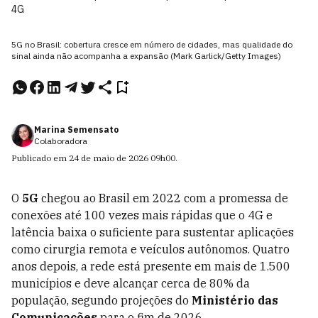
4G
5G no Brasil: cobertura cresce em número de cidades, mas qualidade do
sinal ainda não acompanha a expansão (Mark Garlick/Getty Images)
Marina Semensato
Colaboradora
Publicado em
24 de maio de 2026
09h00
.
O
5G
chegou ao Brasil em 2022 com a promessa de
conexões até 100 vezes mais rápidas que o 4G e
latência baixa o suficiente para sustentar aplicações
como cirurgia remota e veículos autônomos. Quatro
anos depois, a rede está presente em mais de 1.500
municípios e deve alcançar cerca de 80% da
população, segundo projeções do
Ministério das
Comunicações
para o fim de 2026.