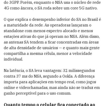
do 3GPP. Porém, enquanto o NSA usa o núcleo de rede
4G como âncora, o SA roda sobre um core 5G nativo.
O que explica o desempenho inferior do SA no Brasil é
a maturidade da rede. As operadoras lançaram o
standalone com menos espectro alocado e menos
estações ativas do que já operam no NSA. Além disso,
as antenas SA tendem a ficar concentradas em áreas
de alta densidade de usuários — e quanto mais gente
compartilha a mesma célula, menor a velocidade
individual.
Na latência, o SA leva vantagem: 32 milissegundos
contra 37 ms do NSA, segundo a Ookla. A diferença
importa para aplicações em tempo real, como jogos
online e videochamadas, mas ainda não se traduz em
ganho perceptível para o uso comum.
Quanto tempo o celular fica conectado ao