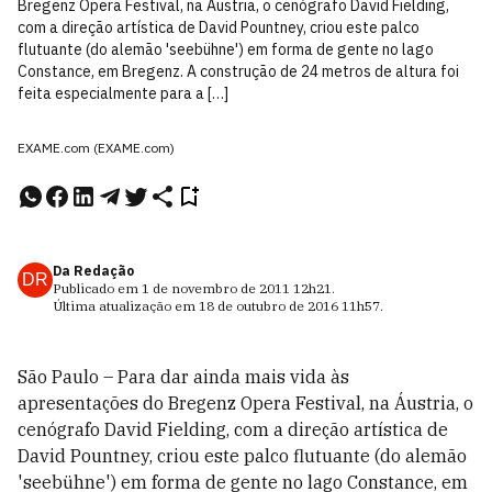
Bregenz Opera Festival, na Áustria, o cenógrafo David Fielding,
com a direção artística de David Pountney, criou este palco
flutuante (do alemão 'seebühne') em forma de gente no lago
Constance, em Bregenz. A construção de 24 metros de altura foi
feita especialmente para a […]
EXAME.com (EXAME.com)
Da Redação
DR
Publicado em
1 de novembro de 2011
12h21
.
Última atualização em
18 de outubro de 2016
11h57
.
São Paulo – Para dar ainda mais vida às
apresentações do Bregenz Opera Festival, na Áustria, o
cenógrafo David Fielding, com a direção artística de
David Pountney, criou este palco flutuante (do alemão
'seebühne') em forma de gente no lago Constance, em