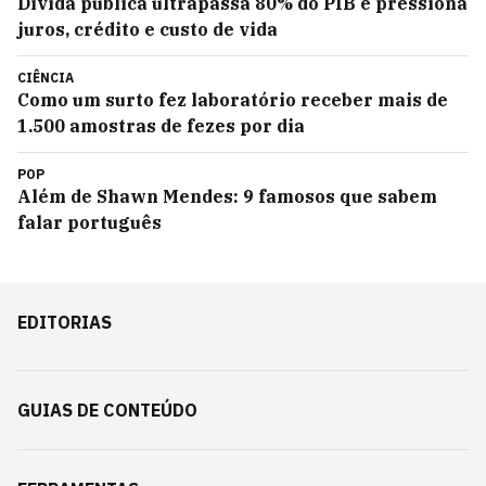
Dívida pública ultrapassa 80% do PIB e pressiona
juros, crédito e custo de vida
CIÊNCIA
Como um surto fez laboratório receber mais de
1.500 amostras de fezes por dia
POP
Além de Shawn Mendes: 9 famosos que sabem
falar português
EDITORIAS
GUIAS DE CONTEÚDO