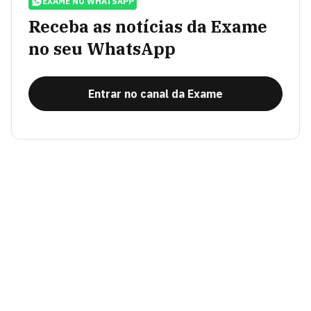
EXAME NO WHATSAPP
Receba as notícias da Exame
no seu WhatsApp
Entrar no canal da Exame