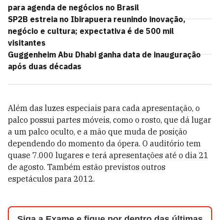
para agenda de negócios no Brasil
SP2B estreia no Ibirapuera reunindo inovação,
negócio e cultura; expectativa é de 500 mil
visitantes
Guggenheim Abu Dhabi ganha data de inauguração
após duas décadas
Além das luzes especiais para cada apresentação, o
palco possui partes móveis, como o rosto, que dá lugar
a um palco oculto, e a mão que muda de posição
dependendo do momento da ópera. O auditório tem
quase 7.000 lugares e terá apresentações até o dia 21
de agosto. Também estão previstos outros
espetáculos para 2012.
Siga a Exame e fique por dentro das últimas