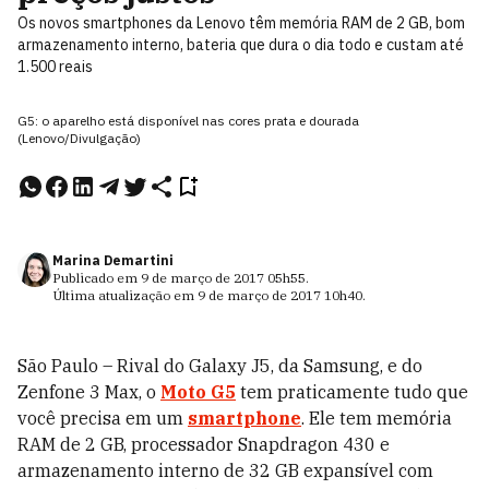
Os novos smartphones da Lenovo têm memória RAM de 2 GB, bom
armazenamento interno, bateria que dura o dia todo e custam até
1.500 reais
G5: o aparelho está disponível nas cores prata e dourada
(Lenovo/Divulgação)
Marina Demartini
Publicado em
9 de março de 2017
05h55
.
Última atualização em
9 de março de 2017
10h40
.
São Paulo – Rival do Galaxy J5, da Samsung, e do
Zenfone 3 Max, o
Moto G5
tem praticamente tudo que
você precisa em um
smartphone
. Ele tem memória
RAM de 2 GB, processador Snapdragon 430 e
armazenamento interno de 32 GB expansível com