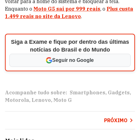
voltar para a home do sistema e bloquear a tela.
Enquanto o
Moto G5 sai por 999 reais
, o
Plus custa
1.499 reais no site da Lenovo
.
Siga a Exame e fique por dentro das últimas
notícias do Brasil e do Mundo
Seguir no Google
Acompanhe tudo sobre:
Smartphones
Gadgets
Motorola
Lenovo
Moto G
PRÓXIMO