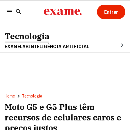
Entrar
Tecnologia
EXAMELAB
INTELIGÊNCIA ARTIFICIAL
Home
Tecnologia
Moto G5 e G5 Plus têm
recursos de celulares caros e
preços justos