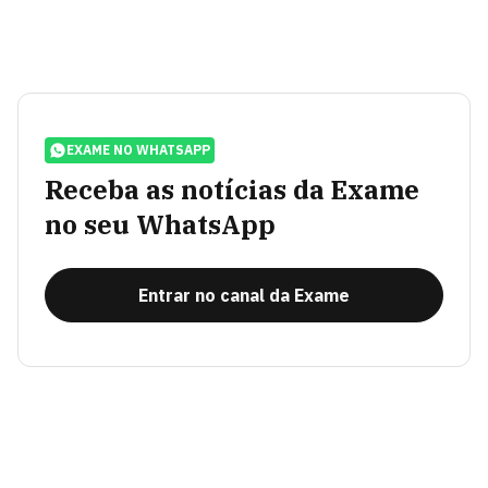
EXAME NO WHATSAPP
Receba as notícias da Exame
no seu WhatsApp
Entrar no canal da Exame