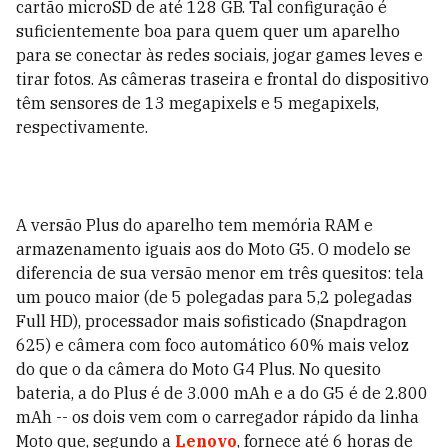
cartão microSD de até 128 GB. Tal configuração é
suficientemente boa para quem quer um aparelho
para se conectar às redes sociais, jogar games leves e
tirar fotos. As câmeras traseira e frontal do dispositivo
têm sensores de 13 megapixels e 5 megapixels,
respectivamente.
A versão Plus do aparelho tem memória RAM e
armazenamento iguais aos do Moto G5. O modelo se
diferencia de sua versão menor em três quesitos: tela
um pouco maior (de 5 polegadas para 5,2 polegadas
Full HD), processador mais sofisticado (Snapdragon
625) e câmera com foco automático 60% mais veloz
do que o da câmera do Moto G4 Plus. No quesito
bateria, a do Plus é de 3.000 mAh e a do G5 é de 2.800
mAh -- os dois vem com o carregador rápido da linha
Moto que, segundo a
Lenovo
,
fornece até 6 horas
de