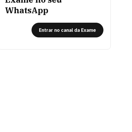
WhatsApp
Entrar no canal da Exame