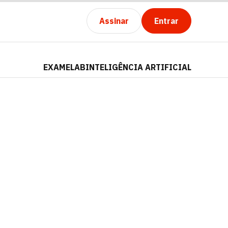
Assinar
Entrar
EXAMELAB
INTELIGÊNCIA ARTIFICIAL