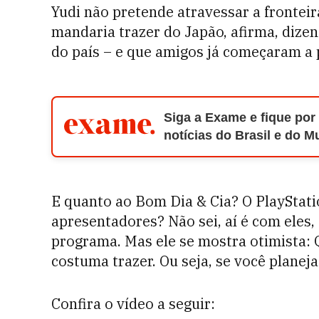
Yudi não pretende atravessar a frontei
mandaria trazer do Japão, afirma, diz
do país – e que amigos já começaram a
Siga a Exame e fique por
notícias do Brasil e do 
E quanto ao Bom Dia & Cia? O PlayStati
apresentadores? Não sei, aí é com eles,
programa. Mas ele se mostra otimista: 
costuma trazer. Ou seja, se você planeja
Confira o vídeo a seguir: