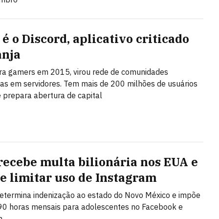
é o Discord, aplicativo criticado
anja
ra gamers em 2015, virou rede de comunidades
as em servidores. Tem mais de 200 milhões de usuários
 prepara abertura de capital
recebe multa bilionária nos EUA e
de limitar uso de Instagram
etermina indenização ao estado do Novo México e impõe
 90 horas mensais para adolescentes no Facebook e
m