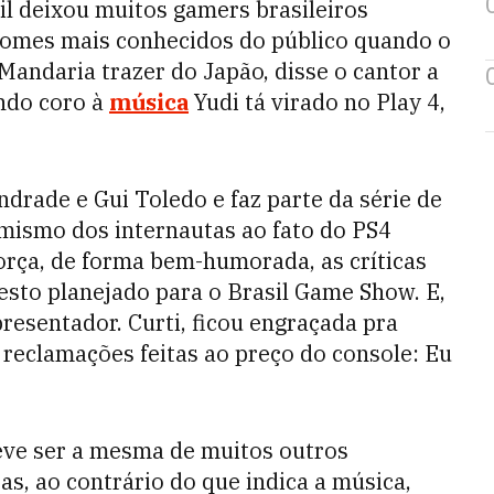
il deixou muitos gamers brasileiros
 nomes mais conhecidos do público quando o
Mandaria trazer do Japão, disse o cantor a
ndo coro à
música
Yudi tá virado no Play 4,
drade e Gui Toledo e faz parte da série de
mismo dos internautas ao fato do PS4
eforça, de forma bem-humorada, as críticas
esto planejado para o Brasil Game Show. E,
presentador. Curti, ficou engraçada pra
 reclamações feitas ao preço do console: Eu
eve ser a mesma de muitos outros
as, ao contrário do que indica a música,