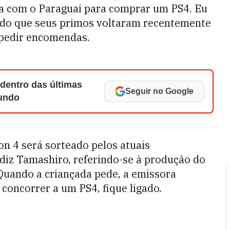
ra com o Paraguai para comprar um PS4. Eu
endo que seus primos voltaram recentemente
 pedir encomendas.
 dentro das últimas
Seguir no Google
Mundo
on 4 será sorteado pelos atuais
 diz Tamashiro, referindo-se à produção do
Quando a criançada pede, a emissora
 concorrer a um PS4, fique ligado.