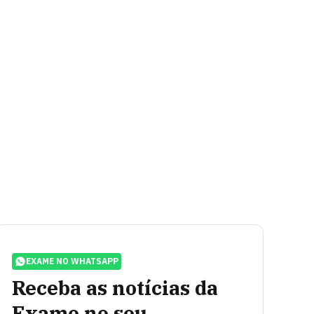
EXAME NO WHATSAPP
Receba as notícias da
Exame no seu