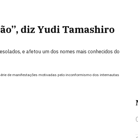
ão”, diz Yudi Tamashiro
desolados, e afetou um dos nomes mais conhecidos do
 série de manifestações motivadas pelo inconformismo dos internautas