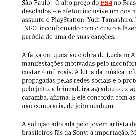
São Paulo - O alto preço do
PS4
no Bras
desolados – e afetou inclusive um dos
assunto é PlayStation: Yudi Tamashiro. 
INFO, inconformado com o custo e faze
paródia de uma de suas canções.
A faixa em questão é obra de Luciano An
manifestações motivadas pelo inconfor
custar 4 mil reais. A letra da música r
propagadas pelas redes sociais e o prot
pelo jeito, a brincadeira agradou o ex-a
caramba, afirma. E ele concorda com as
não compraria, de jeito nenhum.
A solução adotada pelo jovem artista d
brasileiros fãs da Sony: a importação. M