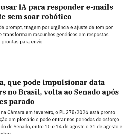
usar IA para responder e-mails
te sem soar robótico
de prompt, triagem por urgência e ajuste de tom por
e transformam rascunhos genéricos em respostas
e prontas para envio
a, que pode impulsionar data
rs no Brasil, volta ao Senado após
es parado
na Câmara em fevereiro, o PL 278/2026 está pronto
ção em plenário e pode entrar nos períodos de esforço
do do Senado, entre 10 e 14 de agosto e 31 de agosto e
embro