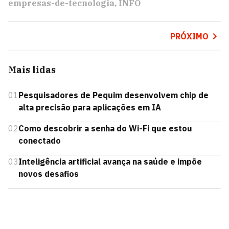
empresas-de-tecnologia
INFO
PRÓXIMO
Mais lidas
01
Pesquisadores de Pequim desenvolvem chip de
alta precisão para aplicações em IA
02
Como descobrir a senha do Wi-Fi que estou
conectado
03
Inteligência artificial avança na saúde e impõe
novos desafios