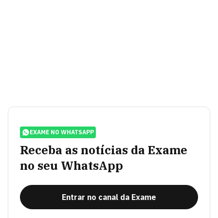
EXAME NO WHATSAPP
Receba as notícias da Exame
no seu WhatsApp
Entrar no canal da Exame