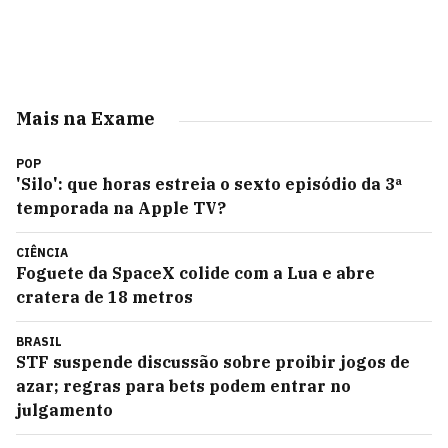
Mais na Exame
POP
'Silo': que horas estreia o sexto episódio da 3ª
temporada na Apple TV?
CIÊNCIA
Foguete da SpaceX colide com a Lua e abre
cratera de 18 metros
BRASIL
STF suspende discussão sobre proibir jogos de
azar; regras para bets podem entrar no
julgamento