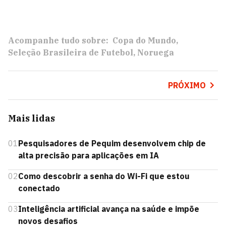
Acompanhe tudo sobre:
Copa do Mundo
Seleção Brasileira de Futebol
Noruega
PRÓXIMO
Mais lidas
01
Pesquisadores de Pequim desenvolvem chip de
alta precisão para aplicações em IA
02
Como descobrir a senha do Wi-Fi que estou
conectado
03
Inteligência artificial avança na saúde e impõe
novos desafios