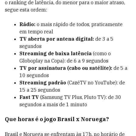
o ranking de latência, do menor para o maior atraso,
segue esta ordem:
Rádio:
o mais rápido de todos, praticamente
em tempo real
TV aberta por antena digital:
de 3 a 5
segundos
Streaming de baixa latência
(como o
Globoplay na Copa): de 6 a 9 segundos
TV por assinatura (cabo ou satélite):
de 5 a
10 segundos
Streaming padrão
(CazéTV no YouTube): de
15 a 25 segundos
Fast TV
(Samsung TV Plus, Pluto TV): de 30
segundos a mais de 1 minuto
Que horas é o jogo Brasil x Noruega?
Brasil e Noruega se enfrentam às 17h, no horário de