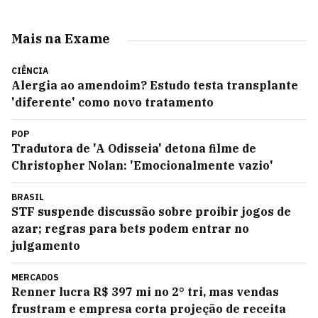
Mais na Exame
CIÊNCIA
Alergia ao amendoim? Estudo testa transplante
'diferente' como novo tratamento
POP
Tradutora de 'A Odisseia' detona filme de
Christopher Nolan: 'Emocionalmente vazio'
BRASIL
STF suspende discussão sobre proibir jogos de
azar; regras para bets podem entrar no
julgamento
MERCADOS
Renner lucra R$ 397 mi no 2° tri, mas vendas
frustram e empresa corta projeção de receita