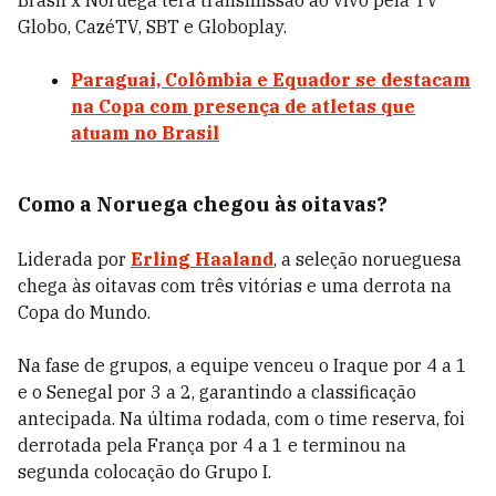
Brasil x Noruega terá transmissão ao vivo pela TV
Globo, CazéTV, SBT e Globoplay.
Paraguai, Colômbia e Equador se destacam
na Copa com presença de atletas que
atuam no Brasil
Como a Noruega chegou às oitavas?
Liderada por
Erling Haaland
, a seleção norueguesa
chega às oitavas com três vitórias e uma derrota na
Copa do Mundo.
Na fase de grupos, a equipe venceu o Iraque por 4 a 1
e o Senegal por 3 a 2, garantindo a classificação
antecipada. Na última rodada, com o time reserva, foi
derrotada pela França por 4 a 1 e terminou na
segunda colocação do Grupo I.