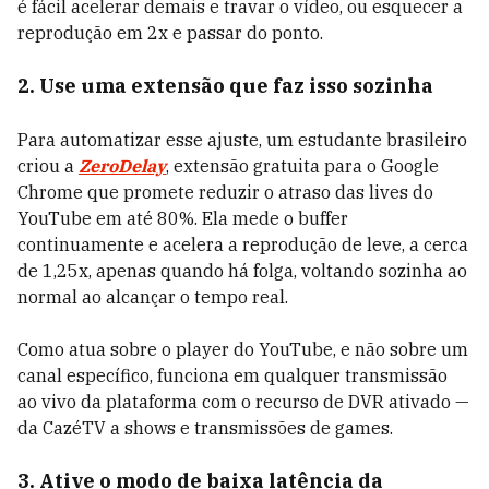
é fácil acelerar demais e travar o vídeo, ou esquecer a
reprodução em 2x e passar do ponto.
2. Use uma extensão que faz isso sozinha
Para automatizar esse ajuste, um estudante brasileiro
criou a
ZeroDelay
, extensão gratuita para o Google
Chrome que promete reduzir o atraso das lives do
YouTube em até 80%. Ela mede o buffer
continuamente e acelera a reprodução de leve, a cerca
de 1,25x, apenas quando há folga, voltando sozinha ao
normal ao alcançar o tempo real.
Como atua sobre o player do YouTube, e não sobre um
canal específico, funciona em qualquer transmissão
ao vivo da plataforma com o recurso de DVR ativado —
da CazéTV a shows e transmissões de games.
3. Ative o modo de baixa latência da