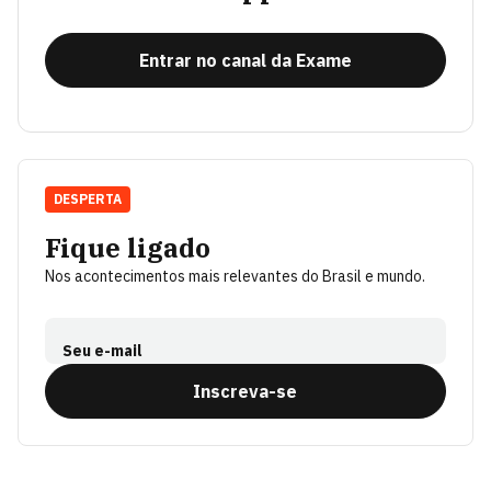
Entrar no canal da Exame
DESPERTA
Fique ligado
Nos acontecimentos mais relevantes do Brasil e mundo.
Seu e-mail
Inscreva-se