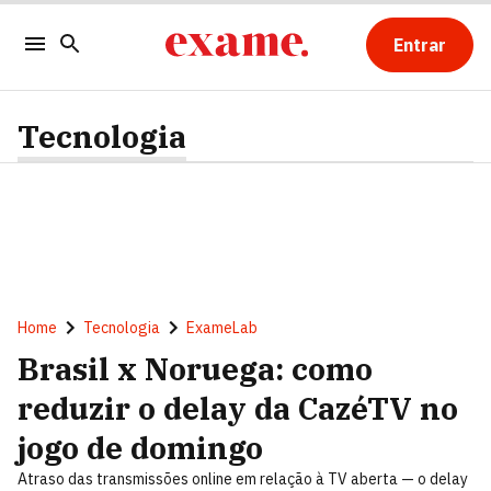
Entrar
Tecnologia
Home
Tecnologia
ExameLab
Brasil x Noruega: como
reduzir o delay da CazéTV no
jogo de domingo
Atraso das transmissões online em relação à TV aberta — o delay