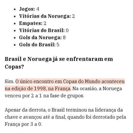
Jogos:
4
Vitórias da Noruega:
2
Empates:
2
Vitórias do Brasil:
0
Gols da Noruega:
8
Gols do Brasil:
5
Brasil e Noruega já se enfrentaram em
Copas?
Sim.
O único encontro em Copas do Mundo aconteceu
na edição de 1998, na França.
Na ocasião, a Noruega
venceu por 2 a 1 na fase de grupos.
Apesar da derrota, o Brasil terminou na liderança da
chave e avançou até a final, quando foi derrotado pela
França por 3 a 0.