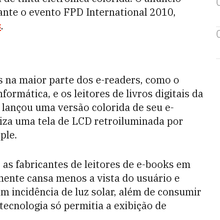
rante o evento FPD International 2010,
s
.
as na maior parte dos e-readers, como o
formática, e os leitores de livros digitais da
lançou uma versão colorida de seu e-
liza uma tela de LCD retroiluminada por
ple.
e as fabricantes de leitores de e-books em
mente cansa menos a vista do usuário e
m incidência de luz solar, além de consumir
 tecnologia só permitia a exibição de