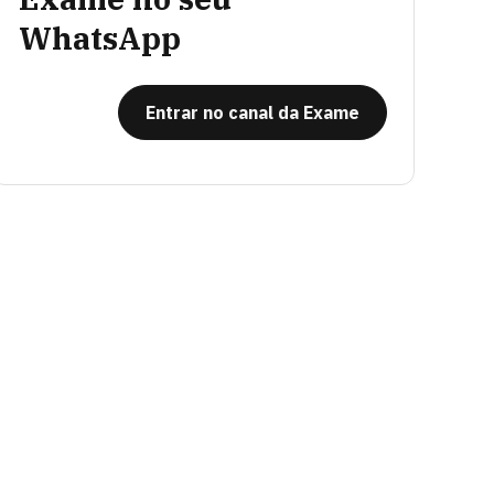
WhatsApp
Entrar no canal da Exame