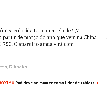
rônica colorida terá uma tela de 9,7
a partir de março do ano que vem na China,
$ 750. O aparelho ainda virá com
ers
E-books
RÓXIMO
iPad deve se manter como líder de tablets