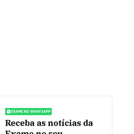
EXAME NO WHATSAPP
Receba as notícias da
Exame no seu