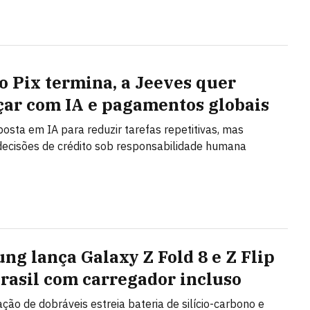
o Pix termina, a Jeeves quer
ar com IA e pagamentos globais
posta em IA para reduzir tarefas repetitivas, mas
ecisões de crédito sob responsabilidade humana
ng lança Galaxy Z Fold 8 e Z Flip
Brasil com carregador incluso
ção de dobráveis estreia bateria de silício-carbono e