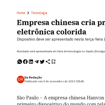
Home
Tecnologia
Empresa chinesa cria p
eletrônica colorida
Dispositivo deve ser apresentado nesta terça-feira
Novidade será apresentada em feira de tecnologia no Japão (Divul
Da Redação
DR
Publicado em
8 de novembro de 2010
15h45
.
São Paulo – A empresa chinesa Hanvon d
primeiro dispositivo do mundo com tela 