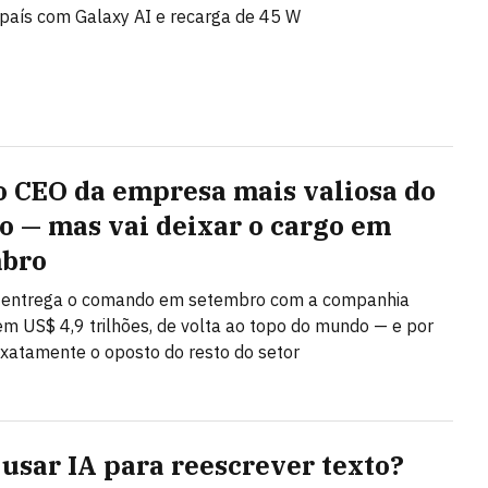
país com Galaxy AI e recarga de 45 W
 o CEO da empresa mais valiosa do
 — mas vai deixar o cargo em
mbro
 entrega o comando em setembro com a companhia
em US$ 4,9 trilhões, de volta ao topo do mundo — e por
 exatamente o oposto do resto do setor
usar IA para reescrever texto?