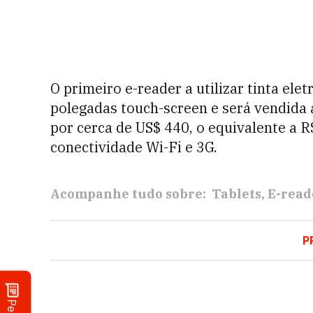
O primeiro e-reader a utilizar tinta elet
polegadas touch-screen e será vendida 
por cerca de US$ 440, o equivalente a R
conectividade Wi-Fi e 3G.
Acompanhe tudo sobre:
Tablets
E-read
P