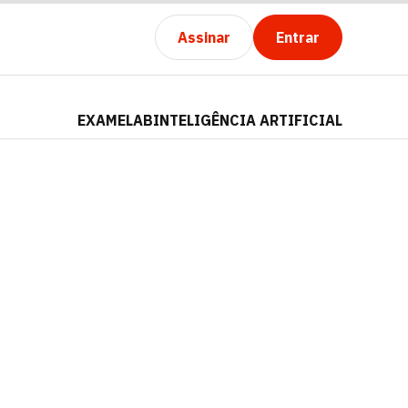
Assinar
Entrar
EXAMELAB
INTELIGÊNCIA ARTIFICIAL