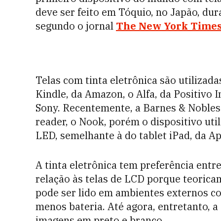
deve ser feito em Tóquio, no Japão, du
segundo o jornal
The New York Time
Telas com tinta eletrônica são utilizad
Kindle, da Amazon, o Alfa, da Positivo In
Sony. Recentemente, a Barnes & Nobles 
reader, o Nook, porém o dispositivo uti
LED, semelhante à do tablet iPad, da Ap
A tinta eletrônica tem preferência entr
relação às telas de LCD porque teorica
pode ser lido em ambientes externos co
menos bateria. Até agora, entretanto, a
imagens em preto e branco.