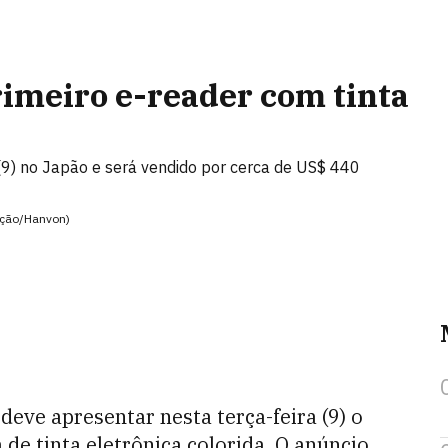
rimeiro e-reader com tinta
 (9) no Japão e será vendido por cerca de US$ 440
gação/Hanvon)
eve apresentar nesta terça-feira (9) o
de tinta eletrônica colorida. O anúncio