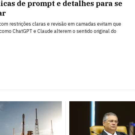
dicas de prompt e detalhes para se
ar
om restrições claras e revisão em camadas evitam que
como ChatGPT e Claude alterem o sentido original do