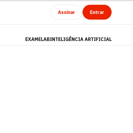
Assinar
Entrar
EXAMELAB
INTELIGÊNCIA ARTIFICIAL