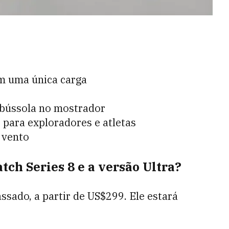
om uma única carga
bússola no mostrador
 para exploradores e atletas
 vento
ch Series 8 e a versão Ultra?
sado, a partir de US$299. Ele estará