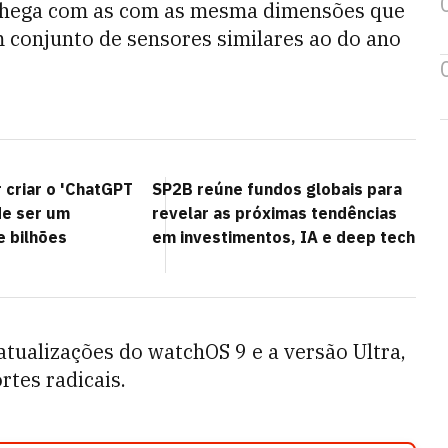
 chega com as com as mesma dimensões
que
conjunto de sensores similares ao do ano
 criar o 'ChatGPT
SP2B reúne fundos globais para
de ser um
revelar as próximas tendências
e bilhões
em investimentos, IA e deep tech
atualizações do watchOS 9 e a versão Ultra,
rtes radicais.