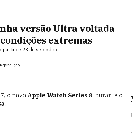
nha versão Ultra voltada
e condições extremas
 a partir de 23 de setembro
e/Reprodução)
 7, o novo
Apple Watch Series 8
, durante o
a.