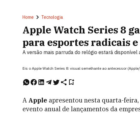
Home
Tecnologia
Apple Watch Series 8 ga
para esportes radicais 
A versão mais parruda do relógio estará disponível
Eis o Apple Watch Series 8: visual semelhante ao antecessor (Appl
A
Apple
apresentou nesta quarta-feira,
evento anual de lançamentos da empres