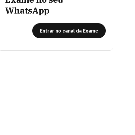
WhatsApp
Entrar no canal da Exame