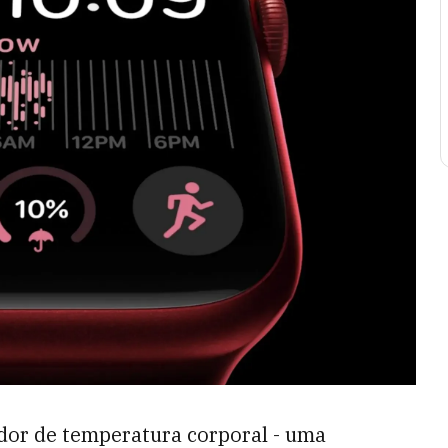
ador de temperatura corporal - uma