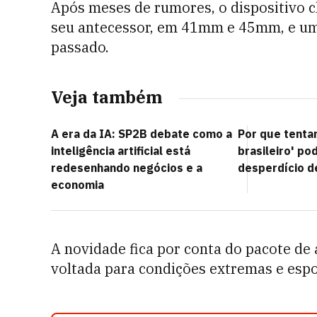
Após meses de rumores, o dispositivo
seu antecessor, em
41mm e 45mm, e um 
passado.
Veja também
A era da IA: SP2B debate como a
Por que tentar
inteligência artificial está
brasileiro' po
redesenhando negócios e a
desperdício d
economia
A novidade fica por conta do pacote de 
voltada para condições extremas e espo