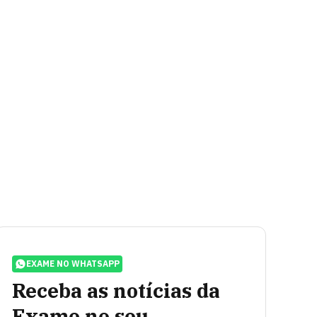
EXAME NO WHATSAPP
Receba as notícias da
Exame no seu