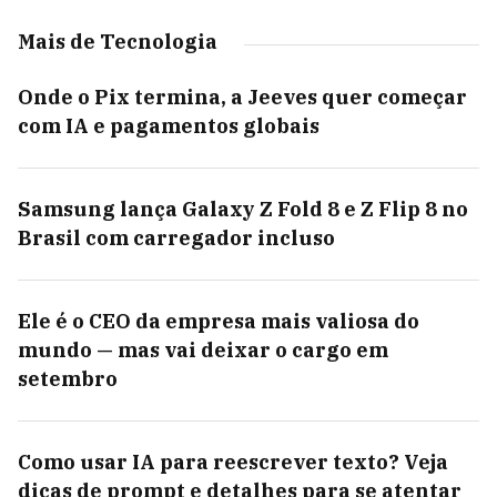
Mais de Tecnologia
Onde o Pix termina, a Jeeves quer começar
com IA e pagamentos globais
Samsung lança Galaxy Z Fold 8 e Z Flip 8 no
Brasil com carregador incluso
Ele é o CEO da empresa mais valiosa do
mundo — mas vai deixar o cargo em
setembro
Como usar IA para reescrever texto? Veja
dicas de prompt e detalhes para se atentar