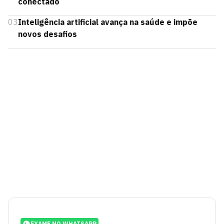
conectado
03
Inteligência artificial avança na saúde e impõe
novos desafios
EXAME NO WHATSAPP