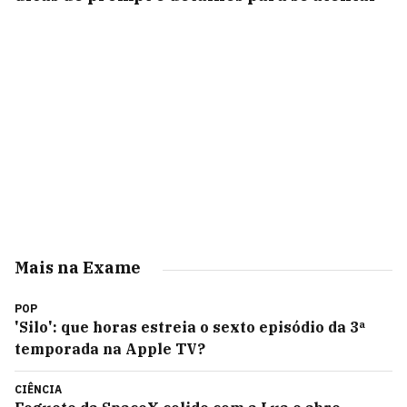
Mais na Exame
POP
'Silo': que horas estreia o sexto episódio da 3ª
temporada na Apple TV?
CIÊNCIA