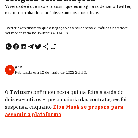
"A verdade é que não era assim que eu imaginava deixar o Twitter,
e não foi minha decisão", disse um dos executivos
Twitter: "Acreditamos que a negação das mudanças climáticas não deve
ser monetizada no Twitter" (AFP/AFP)
AFP
A
Publicado em
12 de maio de 2022
20h10
.
O
Twitter
confirmou nesta quinta-feira a saída de
dois executivos e que a maioria das contratações foi
suspensa, enquanto
Elon Musk
se prepara para
assumir a plataforma
.