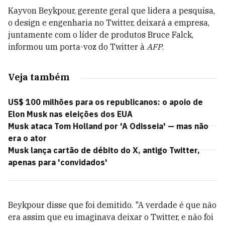
Kayvon Beykpour, gerente geral que lidera a pesquisa,
o design e engenharia no Twitter, deixará a empresa,
juntamente com o líder de produtos Bruce Falck,
informou um porta-voz do Twitter à
AFP
.
Veja também
US$ 100 milhões para os republicanos: o apoio de
Elon Musk nas eleições dos EUA
Musk ataca Tom Holland por 'A Odisseia' — mas não
era o ator
Musk lança cartão de débito do X, antigo Twitter,
apenas para 'convidados'
Beykpour disse que foi demitido. "A verdade é que não
era assim que eu imaginava deixar o Twitter, e não foi