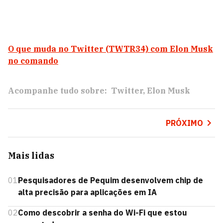
O que muda no Twitter (TWTR34) com Elon Musk
no comando
Acompanhe tudo sobre:
Twitter
Elon Musk
PRÓXIMO
Mais lidas
01
Pesquisadores de Pequim desenvolvem chip de
alta precisão para aplicações em IA
02
Como descobrir a senha do Wi-Fi que estou