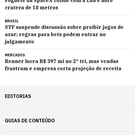
Foguete da SpaceX colide com a Lua e abre
cratera de 18 metros
BRASIL
STF suspende discussão sobre proibir jogos de
azar; regras para bets podem entrar no
julgamento
MERCADOS
Renner lucra R$ 397 mi no 2° tri, mas vendas
frustram e empresa corta projeção de receita
EDITORIAS
GUIAS DE CONTEÚDO