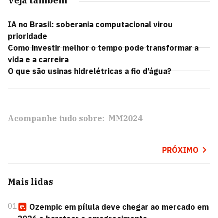
Veja também
IA no Brasil: soberania computacional virou
prioridade
Como investir melhor o tempo pode transformar a
vida e a carreira
O que são usinas hidrelétricas a fio d’água?
Acompanhe tudo sobre:
MM2024
PRÓXIMO
Mais lidas
01
Ozempic em pílula deve chegar ao mercado em