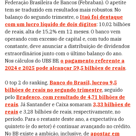
Federação Brasileira de Bancos (Febraban).
O apetite
tem se traduzido em resultados mais robustos. No
balanço do segundo trimestre, o
Itaú foi destaque
com um lucro líquido de dois dígitos
: 10,02 bilhões
de reais, alta de 15,2% em 12 meses. O banco vem
operando com excesso de capital e, com tudo mais
constante, deve anunciar a distribuição de dividendos
extraordinários junto com o último balanço do ano.
Nos cálculos do UBS BB,
o pagamento referente a
2024 e 2025 pode alcançar 59,5 bilhões de reais
.
O top 2 do ranking,
Banco do Brasil, lucrou 9,5
bilhões de reais no segundo trimestre
, seguido
pelo
Bradesco, com resultado de 4,71 bilhões de
reais
. Já Santander e Caixa somaram
3,33 bilhões de
reais
e 3,28 bilhões de reais, respectivamente, no
período. Para o restante deste ano, a expectativa do
quinteto (e do setor) é continuar avançando no crédito.
No BB existe a ambição, inclusive, de
apostar em