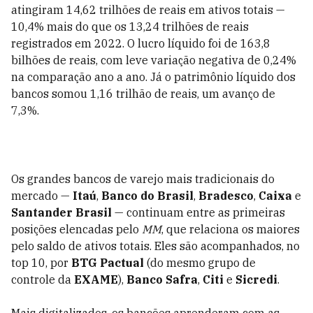
atingiram 14,62 trilhões de reais em ativos totais —
10,4% mais do que os 13,24 trilhões de reais
registrados em 2022. O lucro líquido foi de 163,8
bilhões de reais, com leve variação negativa de 0,24%
na comparação ano a ano. Já o patrimônio líquido dos
bancos somou 1,16 trilhão de reais, um avanço de
7,3%.
Os grandes bancos de varejo mais tradicionais do
mercado —
Itaú
,
Banco do Brasil
,
Bradesco
,
Caixa
e
Santander Brasil
— continuam entre as primeiras
posições elencadas pelo
MM
, que relaciona os maiores
pelo saldo de ativos totais. Eles são acompanhados, no
top 10, por
BTG Pactual
(do mesmo grupo de
controle da
EXAME
),
Banco Safra
,
Citi
e
Sicredi
.