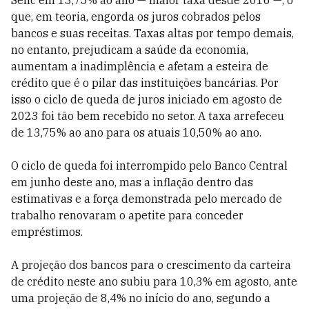
Selic em 13,75% ao ano — maior taxa desde 2016 —, o
que, em teoria, engorda os juros cobrados pelos
bancos e suas receitas. Taxas altas por tempo demais,
no entanto, prejudicam a saúde da economia,
aumentam a inadimplência e afetam a esteira de
crédito que é o pilar das instituições bancárias. Por
isso o ciclo de queda de juros iniciado em agosto de
2023 foi tão bem recebido no setor. A taxa arrefeceu
de 13,75% ao ano para os atuais 10,50% ao ano.
O ciclo de queda foi interrompido pelo Banco Central
em junho deste ano, mas a inflação dentro das
estimativas e a força demonstrada pelo mercado de
trabalho renovaram o apetite para conceder
empréstimos.
A projeção dos bancos para o crescimento da carteira
de crédito neste ano subiu para 10,3% em agosto, ante
uma projeção de 8,4% no início do ano, segundo a