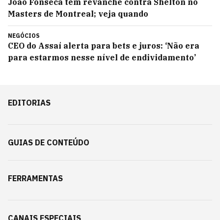
João Fonseca tem revanche contra Shelton no
Masters de Montreal; veja quando
NEGÓCIOS
CEO do Assaí alerta para bets e juros: ‘Não era
para estarmos nesse nível de endividamento’
EDITORIAS
GUIAS DE CONTEÚDO
FERRAMENTAS
CANAIS ESPECIAIS