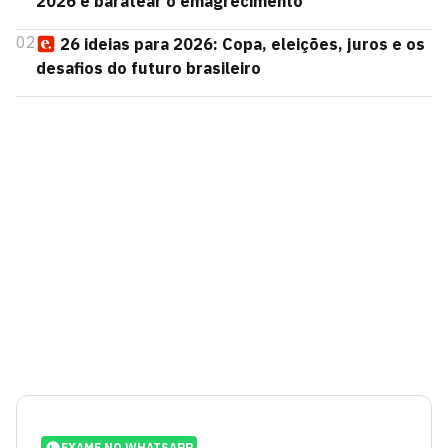
2026 e baratear o emagrecimento
02
26 ideias para 2026: Copa, eleições, juros e os
desafios do futuro brasileiro
EXAME NO WHATSAPP