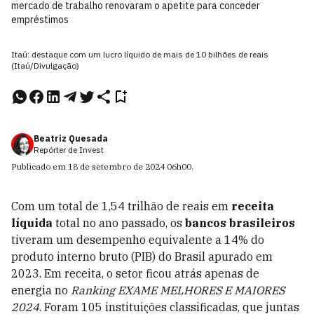
mercado de trabalho renovaram o apetite para conceder
empréstimos
Itaú: destaque com um lucro líquido de mais de 10 bilhões de reais
(Itaú/Divulgação)
Beatriz Quesada
Repórter de Invest
Publicado em
18 de setembro de 2024
06h00
.
Com um total de 1,54 trilhão de reais em
receita
líquida
total no ano passado, os
bancos brasileiros
tiveram um desempenho equivalente a 14% do
produto interno bruto (PIB) do Brasil apurado em
2023. Em receita, o setor ficou atrás apenas de
energia no
Ranking EXAME MELHORES E MAIORES
2024
. Foram 105 instituições classificadas, que juntas