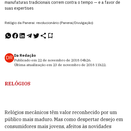
manufaturas tradicionais correm contra o tempo — e a favor de
suas expertises
Relógio da Panerai: revolucionário (Panerai/Divulgação)
Da Redação
DR
Publicado em
22 de novembro de 2018
04h26
.
Última atualização em
23 de novembro de 2018
11h22
.
RELÓGIOS
Relógios mecânicos têm valor reconhecido
por um
público mais maduro. Mas como despertar desejo em
consumidores mais jovens, afeitos às novidades