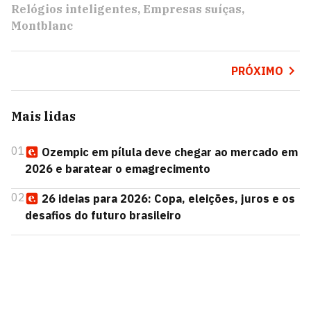
Relógios inteligentes
Empresas suíças
Montblanc
PRÓXIMO
Mais lidas
01
Ozempic em pílula deve chegar ao mercado em
2026 e baratear o emagrecimento
02
26 ideias para 2026: Copa, eleições, juros e os
desafios do futuro brasileiro