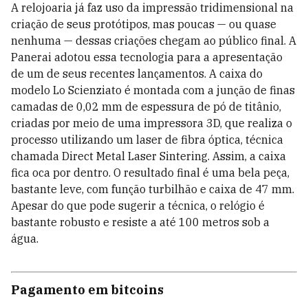
A relojoaria já faz uso da impressão tridimensional na
criação de seus protótipos, mas poucas — ou quase
nenhuma — dessas criações chegam ao público final. A
Panerai adotou essa tecnologia para a apresentação
de um de seus recentes lançamentos. A caixa do
modelo Lo Scienziato é montada com a junção de finas
camadas de 0,02 mm de espessura de pó de titânio,
criadas por meio de uma impressora 3D, que realiza o
processo utilizando um laser de fibra óptica, técnica
chamada Direct Metal Laser Sintering. Assim, a caixa
fica oca por dentro. O resultado final é uma bela peça,
bastante leve, com função turbilhão e caixa de 47 mm.
Apesar do que pode sugerir a técnica, o relógio é
bastante robusto e resiste a até 100 metros sob a
água.
Pagamento em bitcoins