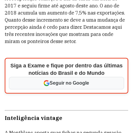
2017 e seguiu firme até agosto deste ano. O ano de
2018 acumula um aumento de 7,5% nas exportações.
Quanto desse incremento se deve a uma mudança de
percepção ainda é cedo para dizer. Destacamos aqui
três recentes inovações que mostram para onde
miram os ponteiros desse setor.
Siga a Exame e fique por dentro das últimas
notícias do Brasil e do Mundo
Seguir no Google
Inteligência vintage
A Montblanc aposta suas fichas na segunda geração