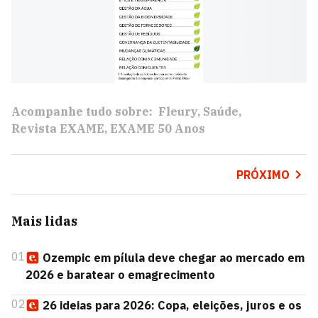
Acompanhe tudo sobre:
Fleury
Saúde
Revista EXAME
EXAME 50 Anos
PRÓXIMO
Mais lidas
01
Ozempic em pílula deve chegar ao mercado em
2026 e baratear o emagrecimento
02
26 ideias para 2026: Copa, eleições, juros e os