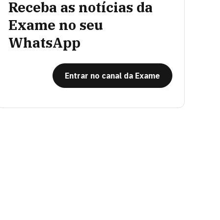
Receba as notícias da
Exame no seu
WhatsApp
Entrar no canal da Exame