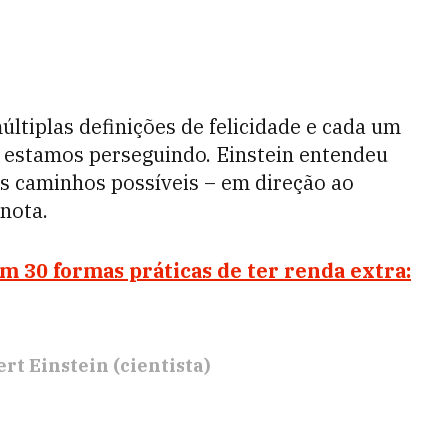
últiplas definições de felicidade e cada um
o estamos perseguindo. Einstein entendeu
s caminhos possíveis – em direção ao
nota.
 30 formas práticas de ter renda extra:
rt Einstein (cientista)