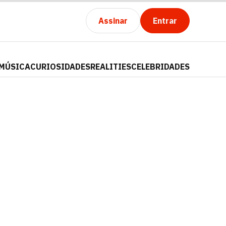
Assinar
Entrar
MÚSICA
CURIOSIDADES
REALITIES
CELEBRIDADES