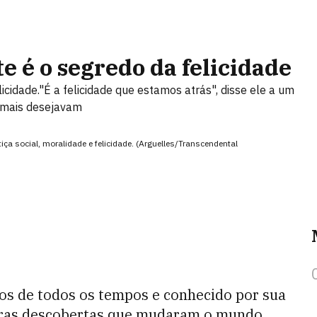
te é o segredo da felicidade
icidade."É a felicidade que estamos atrás", disse ele a um
 mais desejavam
iça social, moralidade e felicidade. (Arguelles/Transcendental
cos de todos os tempos e conhecido por sua
utras descobertas que mudaram o mundo.