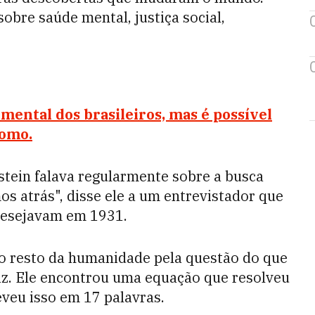
obre saúde mental, justiça social,
ental dos brasileiros, mas é possível
como.
stein falava regularmente sobre a busca
mos atrás", disse ele a um entrevistador que
desejavam em 1931.
 o resto da humanidade pela questão do que
iz. Ele encontrou uma equação que resolveu
eveu isso em 17 palavras.