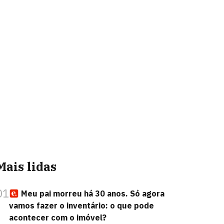
Mais lidas
01
Meu pai morreu há 30 anos. Só agora
vamos fazer o inventário: o que pode
acontecer com o imóvel?