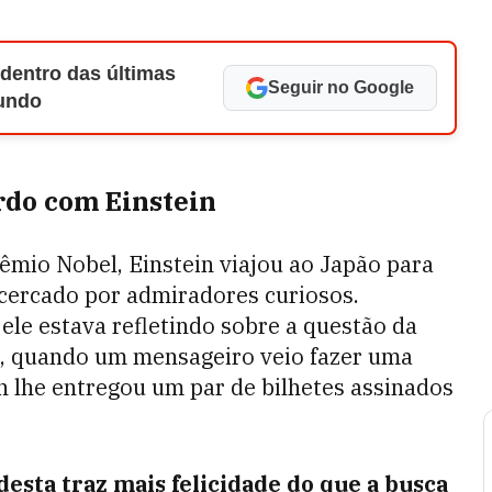
 dentro das últimas
Seguir no Google
Mundo
ordo com Einstein
mio Nobel, Einstein viajou ao Japão para
 cercado por admiradores curiosos.
le estava refletindo sobre a questão da
a, quando um mensageiro veio fazer uma
n lhe entregou um par de bilhetes assinados
esta traz mais felicidade do que a busca