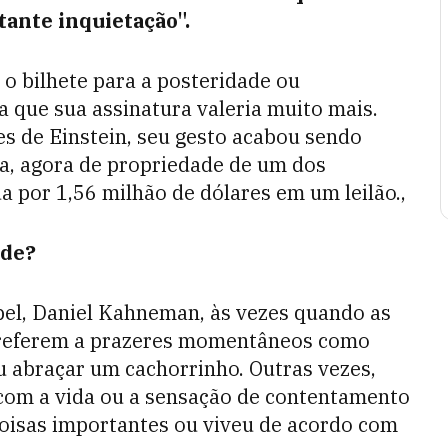
ante inquietação".
 o bilhete para a posteridade ou
a que sua assinatura valeria muito mais.
s de Einstein, seu gesto acabou sendo
a, agora de propriedade de um dos
a por 1,56 milhão de dólares em um leilão.,
ade?
el, Daniel Kahneman, às vezes quando as
se referem a prazeres momentâneos como
u abraçar um cachorrinho. Outras vezes,
 com a vida ou a sensação de contentamento
coisas importantes ou viveu de acordo com