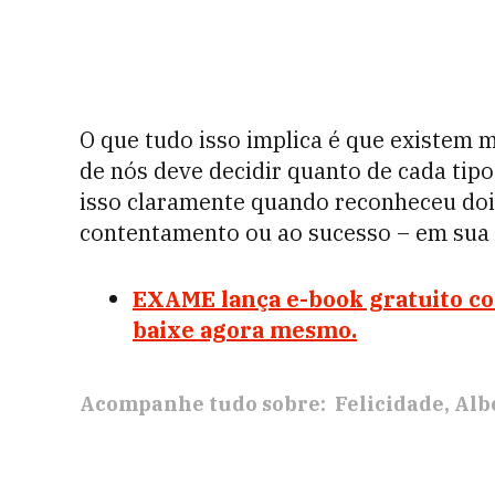
O que tudo isso implica é que existem m
de nós deve decidir quanto de cada tip
isso claramente quando reconheceu doi
contentamento ou ao sucesso – em sua 
EXAME lança e-book gratuito com
baixe agora mesmo.
Acompanhe tudo sobre:
Felicidade
Albe