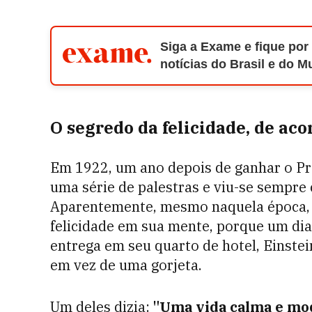
Siga a Exame e fique por
notícias do Brasil e do 
O segredo da felicidade, de ac
Em 1922, um ano depois de ganhar o Prê
uma série de palestras e viu-se sempre
Aparentemente, mesmo naquela época, e
felicidade em sua mente, porque um di
entrega em seu quarto de hotel, Einstei
em vez de uma gorjeta.
Um deles dizia:
"Uma vida calma e mod