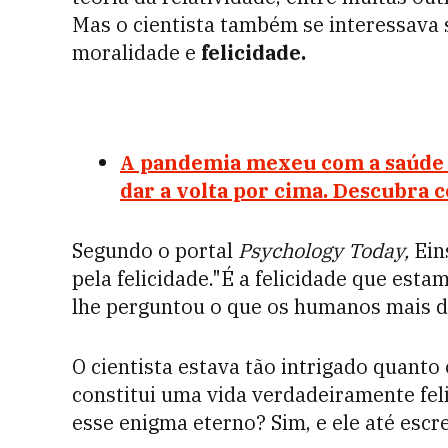
Mas o cientista também se interessava s
moralidade e
felicidade.
A pandemia mexeu com a saúde m
dar a volta por cima. Descubra 
Segundo o portal
Psychology Today,
Ein
pela felicidade."É a felicidade que esta
lhe perguntou o que os humanos mais 
O cientista
estava tão intrigado quanto
constitui uma vida verdadeiramente fel
esse enigma eterno? Sim, e ele até escr