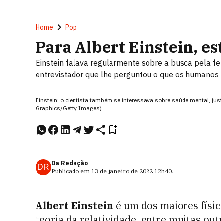
Home
Pop
Para Albert Einstein, es
Einstein falava regularmente sobre a busca pela fel
entrevistador que lhe perguntou o que os humanos
Einstein: o cientista também se interessava sobre saúde mental, just
Graphics/Getty Images)
Da Redação
DR
Publicado em
13 de janeiro de 2022
12h40
.
Albert Einstein
é um dos maiores físi
teoria da relatividade, entre muitas o