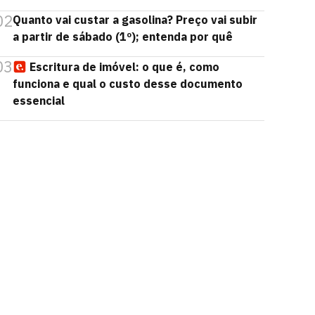
02
Quanto vai custar a gasolina? Preço vai subir
a partir de sábado (1º); entenda por quê
03
Escritura de imóvel: o que é, como
funciona e qual o custo desse documento
essencial