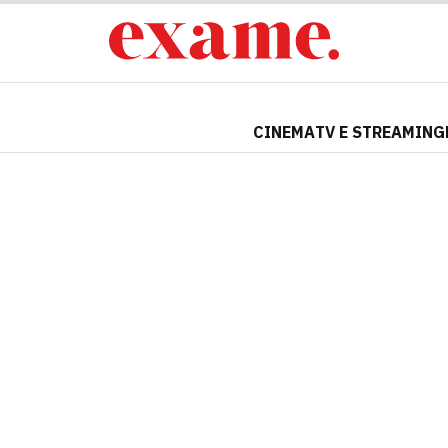
CINEMA
TV E STREAMING