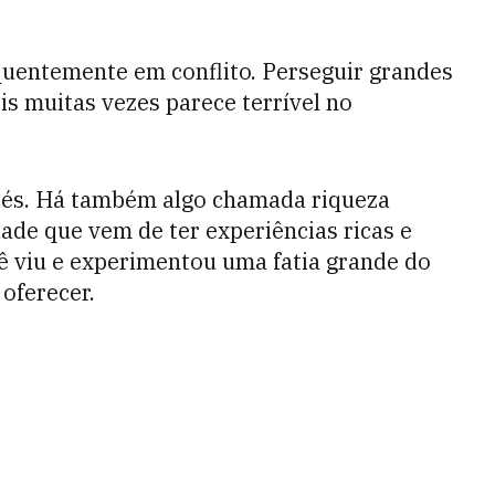
equentemente em conflito. Perseguir grandes
is muitas vezes parece terrível no
iés. Há também algo chamada riqueza
dade que vem de ter experiências ricas e
ocê viu e experimentou uma fatia grande do
 oferecer.