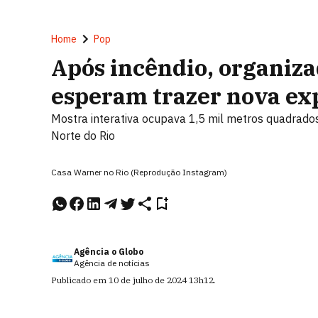
Home
Pop
Após incêndio, organiz
esperam trazer nova exp
Mostra interativa ocupava 1,5 mil metros quadrad
Norte do Rio
Casa Warner no Rio (Reprodução Instagram)
Agência o Globo
Agência de notícias
Publicado em
10 de julho de 2024
13h12
.