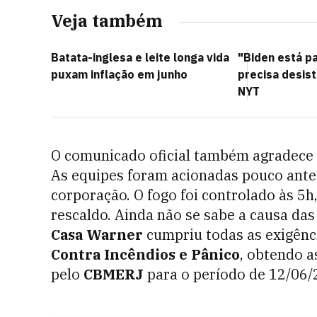
Veja também
Batata-inglesa e leite longa vida
"Biden está p
puxam inflação em junho
precisa desisti
NYT
O comunicado oficial também agradece
As equipes foram acionadas pouco antes
corporação. O fogo foi controlado às 5
rescaldo. Ainda não se sabe a causa da
Casa Warner
cumpriu todas as exigênc
Contra Incêndios e Pânico
, obtendo a
pelo
CBMERJ
para o período de 12/06/