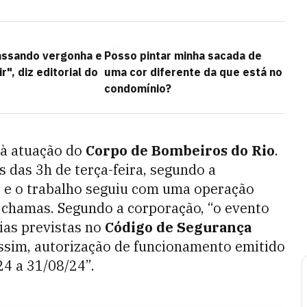
assando vergonha e
Posso pintar minha sacada de
r", diz editorial do
uma cor diferente da que está no
condomínio?
 à atuação do
Corpo de Bombeiros do Rio
.
 das 3h de terça-feira, segundo a
h, e o trabalho seguiu com uma operação
s chamas. Segundo a corporação, “o evento
ias previstas no
Código de Segurança
ssim, autorização de funcionamento emitido
24 a 31/08/24”.