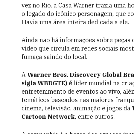
vez no Rio, a Casa Warner trazia uma
o legado do icônico personagem, que c
Havia uma área inteira dedicada a ele.
Ainda não há informações sobre peças o
vídeo que circula em redes sociais mos
fumaça saindo do local.
A
Warner Bros. Discovery Global Bra
sigla WBDGTE) é
líder mundial na cria
entretenimento de eventos ao vivo, alé
temáticos baseados nas maiores franqui
cinema, televisão, animação e jogos da
Cartoon Network
, entre outros.