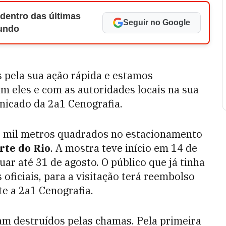
 dentro das últimas
Seguir no Google
Mundo
 pela sua ação rápida e estamos
m eles e com as autoridades locais na sua
unicado da 2a1 Cenografia.
0 mil metros quadrados no estacionamento
te do Rio
. A mostra teve início em 14 de
ar até 31 de agosto. O público que já tinha
oficiais, para a visitação terá reembolso
te a 2a1 Cenografia.
m destruídos pelas chamas. Pela primeira