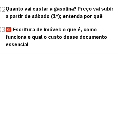
02
Quanto vai custar a gasolina? Preço vai subir
a partir de sábado (1º); entenda por quê
03
Escritura de imóvel: o que é, como
funciona e qual o custo desse documento
essencial