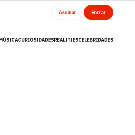
Assinar
Entrar
MÚSICA
CURIOSIDADES
REALITIES
CELEBRIDADES