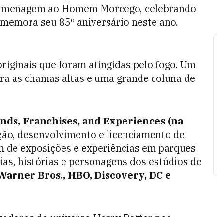
 homenagem ao Homem Morcego, celebrando
omemora seu 85º aniversário neste ano.
riginais que foram atingidas pelo fogo. Um
tra as chamas altas e uma grande coluna de
nds, Franchises, and Experiences (na
ção, desenvolvimento e licenciamento de
m de exposições e experiências em parques
as, histórias e personagens dos estúdios de
Warner Bros., HBO, Discovery, DC e