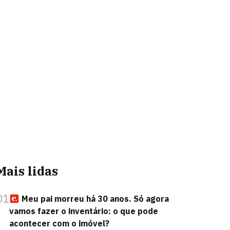
Mais lidas
01
Meu pai morreu há 30 anos. Só agora
vamos fazer o inventário: o que pode
acontecer com o imóvel?