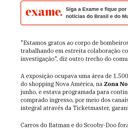
Siga a Exame e fique por
notícias do Brasil e do 
"Estamos gratos ao corpo de bombeiros
trabalhando em estreita colaboração co
investigação", diz outro trecho do com
A exposição ocupava uma área de 1.50
do shopping Nova América, na
Zona Nor
junho, e estava programada para continu
comprado ingresso, por meio dos canais 
integral através da Ticketmaster, garan
Carros do Batman e do Scooby-Doo fora