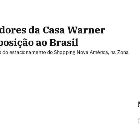
adores da Casa Warner
osição ao Brasil
os do estacionamento do Shopping Nova América, na Zona