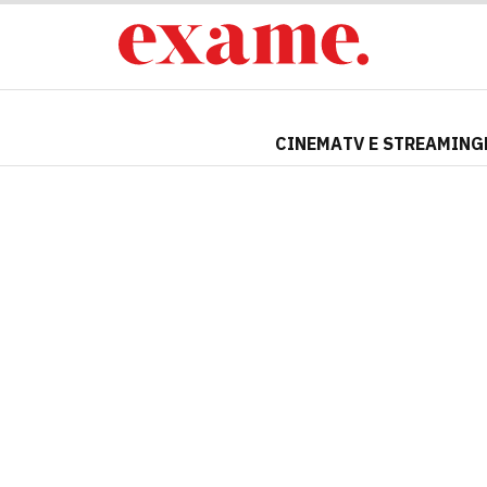
CINEMA
TV E STREAMING