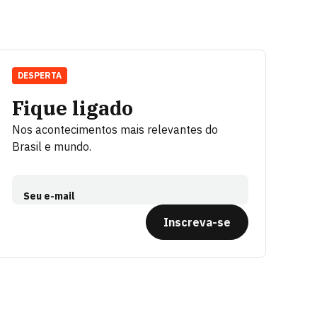
DESPERTA
Fique ligado
Nos acontecimentos mais relevantes do
Brasil e mundo.
Seu e-mail
Inscreva-se