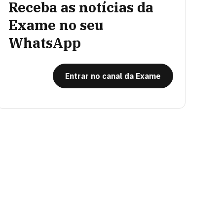
Receba as notícias da
Exame no seu
WhatsApp
Entrar no canal da Exame