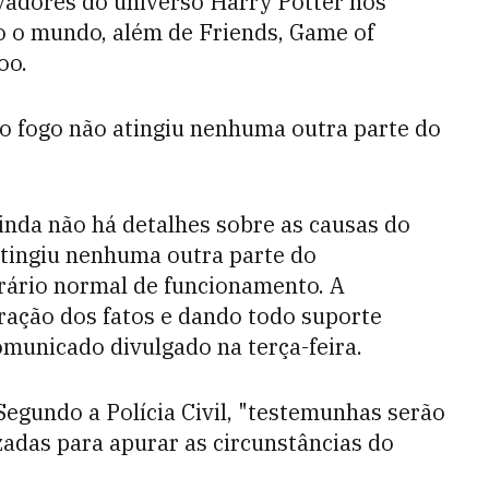
vadores do universo Harry Potter nos
o o mundo, além de Friends, Game of
oo.
o fogo não atingiu nenhuma outra parte do
inda não há detalhes sobre as causas do
 atingiu nenhuma outra parte do
rário normal de funcionamento. A
ração dos fatos e dando todo suporte
omunicado divulgado na terça-feira.
 Segundo a Polícia Civil, "testemunhas serão
izadas para apurar as circunstâncias do