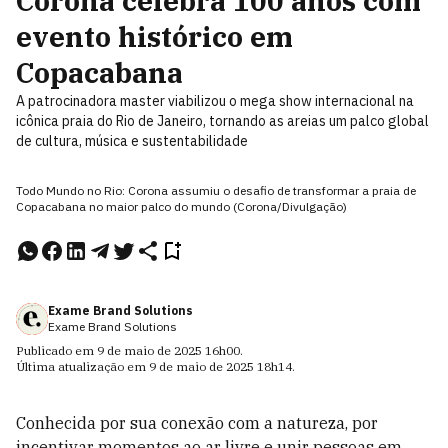
Corona celebra 100 anos com
evento histórico em
Copacabana
A patrocinadora master viabilizou o mega show internacional na
icônica praia do Rio de Janeiro, tornando as areias um palco global
de cultura, música e sustentabilidade
Todo Mundo no Rio: Corona assumiu o desafio de transformar a praia de
Copacabana no maior palco do mundo (Corona/Divulgação)
Exame Brand Solutions
Exame Brand Solutions
Publicado em
9 de maio de 2025
16h00
.
Última atualização em
9 de maio de 2025
18h14
.
Conhecida por sua conexão com a natureza, por
incentivar momentos ao ar livre e unir pessoas em