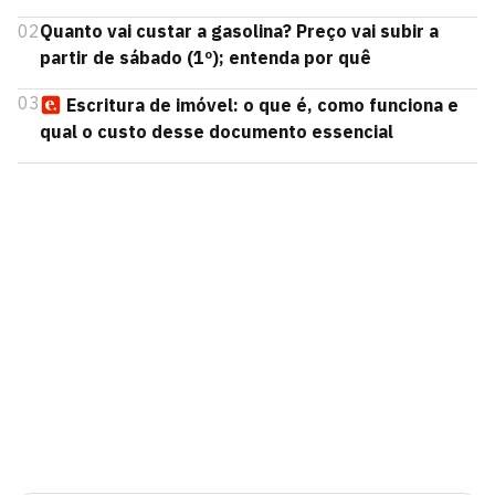
02
Quanto vai custar a gasolina? Preço vai subir a
partir de sábado (1º); entenda por quê
03
Escritura de imóvel: o que é, como funciona e
qual o custo desse documento essencial