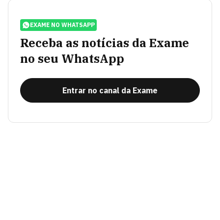
EXAME NO WHATSAPP
Receba as notícias da Exame
no seu WhatsApp
Entrar no canal da Exame