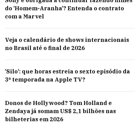
Sony é obrigada a continuar fazendo filmes
do 'Homem-Aranha'? Entenda o contrato
com a Marvel
Veja o calendário de shows internacionais
no Brasil até o final de 2026
'Silo': que horas estreia o sexto episódio da
3ª temporada na Apple TV?
Donos de Hollywood? Tom Holland e
Zendaya já somam US$ 2,1 bilhões nas
bilheterias em 2026