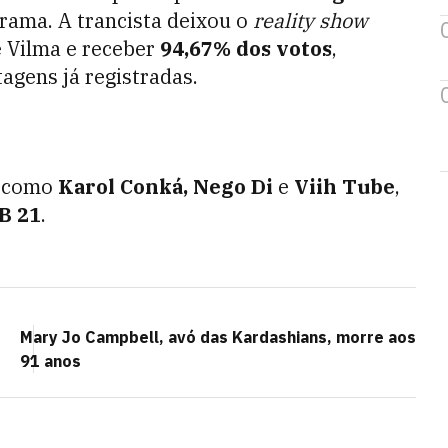
rama. A trancista deixou o
reality show
 Vilma e receber
94,67% dos votos
,
agens já registradas.
s como
Karol Conká, Nego Di
e
Viih Tube
,
B 21
.
Mary Jo Campbell, avó das Kardashians, morre aos
91 anos