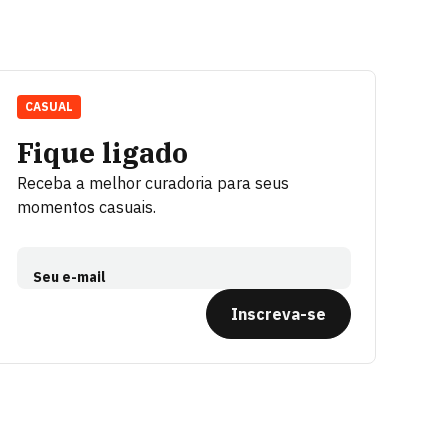
CASUAL
Fique ligado
Receba a melhor curadoria para seus
momentos casuais.
Seu e-mail
Inscreva-se