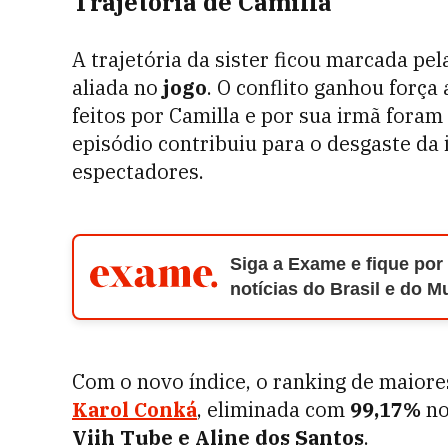
Trajetória de Camilla
A trajetória da sister ficou marcada pe
aliada no
jogo
. O conflito ganhou forç
feitos por Camilla e por sua irmã fora
episódio contribuiu para o desgaste da
espectadores.
Siga a Exame e fique por
notícias do Brasil e do 
Com o novo índice, o ranking de maior
Karol Conká
, eliminada com
99,17%
n
Viih Tube e Aline dos Santos
.