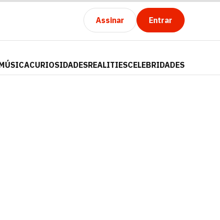
Assinar
Entrar
MÚSICA
CURIOSIDADES
REALITIES
CELEBRIDADES