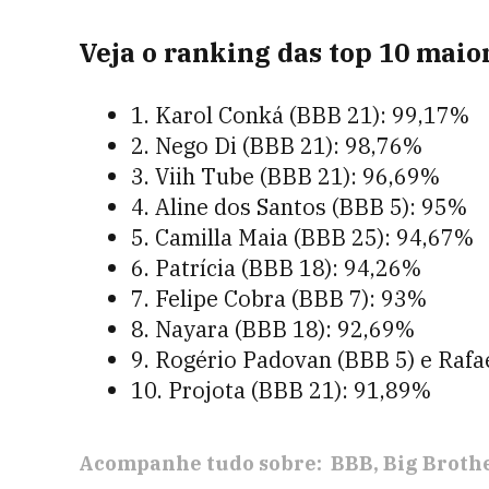
Veja o ranking das top 10 maio
1. Karol Conká (BBB 21): 99,17%
2. Nego Di (BBB 21): 98,76%
3. Viih Tube (BBB 21): 96,69%
4. Aline dos Santos (BBB 5): 95%
5. Camilla Maia (BBB 25): 94,67%
6. Patrícia (BBB 18): 94,26%
7. Felipe Cobra (BBB 7): 93%
8. Nayara (BBB 18): 92,69%
9. Rogério Padovan (BBB 5) e Raf
10. Projota (BBB 21): 91,89%
Acompanhe tudo sobre:
BBB
Big Brothe