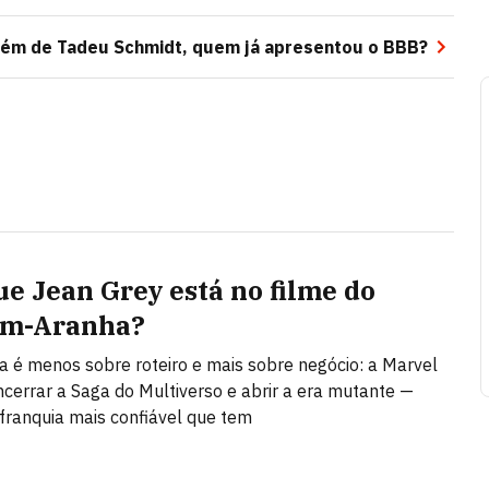
lém de Tadeu Schmidt, quem já apresentou o BBB?
ue Jean Grey está no filme do
m-Aranha?
a é menos sobre roteiro e mais sobre negócio: a Marvel
ncerrar a Saga do Multiverso e abrir a era mutante —
franquia mais confiável que tem