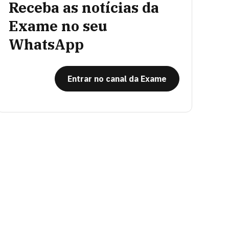
Receba as notícias da
Exame no seu
WhatsApp
Entrar no canal da Exame