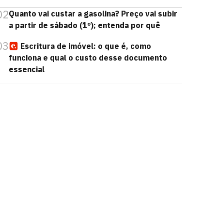
02
Quanto vai custar a gasolina? Preço vai subir
a partir de sábado (1º); entenda por quê
03
Escritura de imóvel: o que é, como
funciona e qual o custo desse documento
essencial