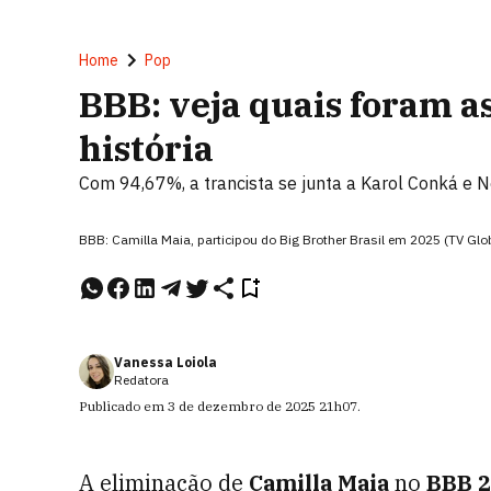
Home
Pop
BBB: veja quais foram a
história
Com 94,67%, a trancista se junta a Karol Conká e N
BBB: Camilla Maia, participou do Big Brother Brasil em 2025 (TV G
Vanessa Loiola
Redatora
Publicado em
3 de dezembro de 2025
21h07
.
A eliminação de
Camilla Maia
no
BBB 2