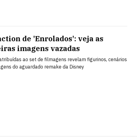
ction de 'Enrolados': veja as
iras imagens vazadas
tribuídas ao set de filmagens revelam figurinos, cenários
agens do aguardado remake da Disney