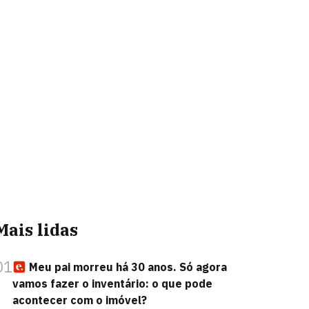
Mais lidas
01
Meu pai morreu há 30 anos. Só agora
vamos fazer o inventário: o que pode
acontecer com o imóvel?