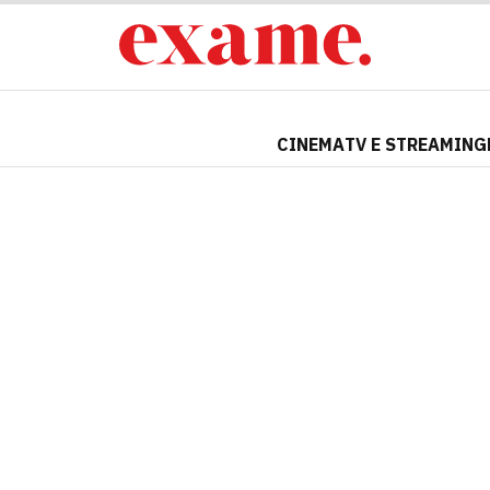
CINEMA
TV E STREAMING