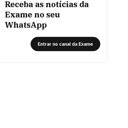
Receba as notícias da
Exame no seu
WhatsApp
Entrar no canal da Exame