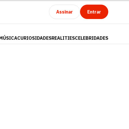
Assinar
Entrar
MÚSICA
CURIOSIDADES
REALITIES
CELEBRIDADES