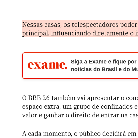
Nessas casas, os telespectadores poder
principal, influenciando diretamente o i
Siga a Exame e fique por
notícias do Brasil e do 
O BBB 26 também vai apresentar o conc
espaço extra, um grupo de confinados e
valor e ganhar o direito de entrar na cas
A cada momento, o público decidirá em