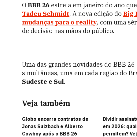
O
BBB 26
estreia em janeiro do ano qu
Tadeu Schmidt
. A nova edição do
Big 
mudanças para o reality
, com uma sér
de decisão nas mãos do público.
Uma das grandes novidades do BBB 26 
simultâneas, uma em cada região do Bra
Sudeste e Sul
.
Veja também
Globo encerra contratos de
Dividir assina
Jonas Sulzbach e Alberto
em 2026: quai
Cowboy após o BBB 26
permitem? Vej