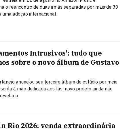
" estreia em 12 de agosto no Amazon Music e
a o reencontro de duas irmãs separadas por mais de 30
 uma adoção internacional
amentos Intrusivos': tudo que
os sobre o novo álbum de Gustavo
rtanejo anunciou seu terceiro álbum de estúdio por meio
escrita à mão dedicada aos fãs; novo projeto ainda não
revelada
in Rio 2026: venda extraordinária