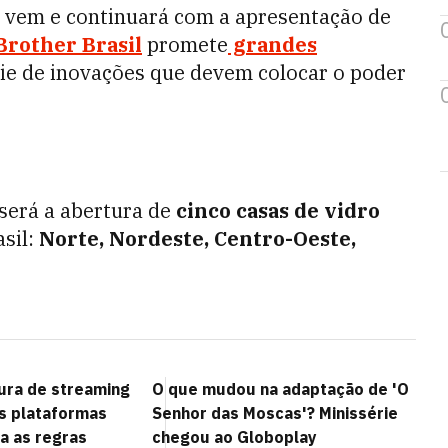
e vem e continuará com a apresentação de
Brother Brasil
promete
grandes
ie de inovações que devem colocar o poder
será a abertura de
cinco casas de vidro
sil:
Norte, Nordeste, Centro-Oeste,
tura de streaming
O que mudou na adaptação de 'O
s plataformas
Senhor das Moscas'? Minissérie
a as regras
chegou ao Globoplay