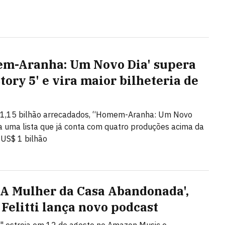
m-Aranha: Um Novo Dia' supera
tory 5' e vira maior bilheteria de
1,15 bilhão arrecadados, “Homem-Aranha: Um Novo
ra uma lista que já conta com quatro produções acima da
US$ 1 bilhão
'A Mulher da Casa Abandonada',
 Felitti lança novo podcast