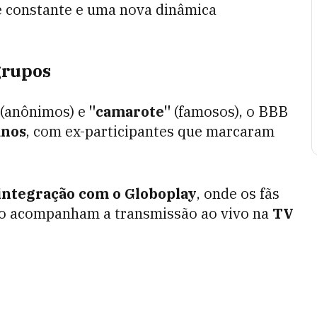
e constante e uma nova dinâmica
grupos
(anônimos) e
"camarote"
(famosos), o BBB
anos
, com ex-participantes que marcaram
integração com o Globoplay
, onde os fãs
 acompanham a transmissão ao vivo na
TV