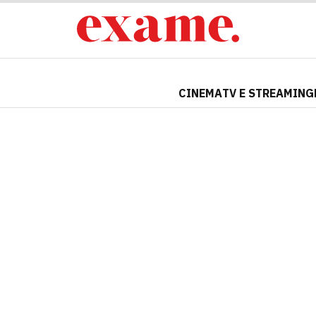
CINEMA
TV E STREAMING