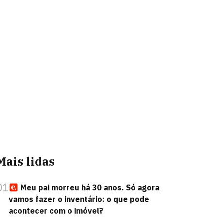
Mais lidas
01
Meu pai morreu há 30 anos. Só agora
vamos fazer o inventário: o que pode
acontecer com o imóvel?