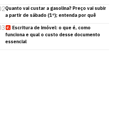
02
Quanto vai custar a gasolina? Preço vai subir
a partir de sábado (1º); entenda por quê
03
Escritura de imóvel: o que é, como
funciona e qual o custo desse documento
essencial