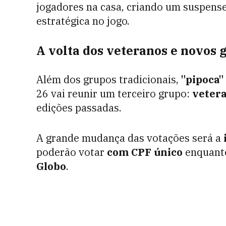
jogadores na casa, criando um suspens
estratégica no jogo.
A volta dos veteranos e novos 
Além dos grupos tradicionais,
"pipoca"
26 vai reunir um terceiro grupo:
veter
edições passadas.
A grande mudança das votações será a
poderão votar
com CPF único
enquanto
Globo
.