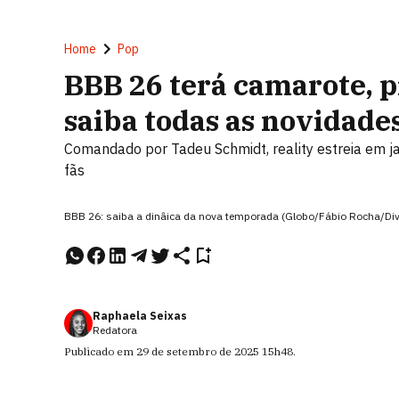
Home
Pop
BBB 26 terá camarote, p
saiba todas as novidad
Comandado por Tadeu Schmidt, reality estreia em j
fãs
BBB 26: saiba a dinâica da nova temporada (Globo/Fábio Rocha/Di
Raphaela Seixas
Redatora
Publicado em
29 de setembro de 2025
15h48
.