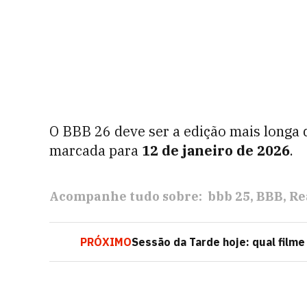
O BBB 26 deve ser a edição mais longa da
marcada para
12 de janeiro de 2026
.
Acompanhe tudo sobre:
bbb 25
BBB
Re
PRÓXIMO
Sessão da Tarde hoje: qual filme