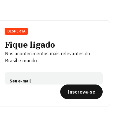
DESPERTA
Fique ligado
Nos acontecimentos mais relevantes do
Brasil e mundo.
Seu e-mail
Inscreva-se