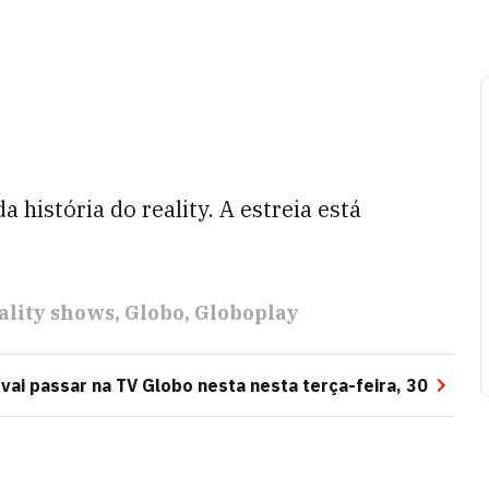
 história do reality. A estreia está
ality shows
Globo
Globoplay
 vai passar na TV Globo nesta nesta terça-feira, 30