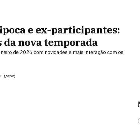
ipoca e ex-participantes:
es da nova temporada
aneiro de 2026 com novidades e mais interação com os
vulgação)