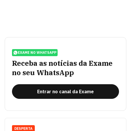
EXAME NO WHATSAPP
Receba as notícias da Exame
no seu WhatsApp
Entrar no canal da Exame
DESPERTA