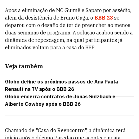
Após a eliminação de MC Guimê e Sapato por assédio,
além da desistência de Bruno Gaga, o
BBB 23
se
deparou com o desafio de ter de preencher ao menos
duas semanas de programa. A solução acabou sendo a
dinâmica de repescagem, na qual participantes já
eliminados voltam para a casa do BBB.
Veja também
Globo define os próximos passos de Ana Paula
Renault na TV após o BBB 26
Globo encerra contratos de Jonas Sulzbach e
Alberto Cowboy após o BBB 26
Chamado de "Casa do Reencontro", a dinâmica terá
início após o décimo Paredão que acontece nesta