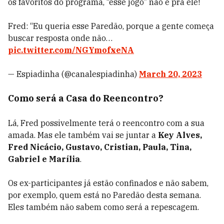
os favoritos do programa, “esse jogo” não é pra ele!
Fred: “Eu queria esse Paredão, porque a gente começa
buscar resposta onde não…
pic.twitter.com/NGYmofxeNA
— Espiadinha (@canalespiadinha)
March 20, 2023
Como será a Casa do Reencontro?
Lá, Fred possivelmente terá o reencontro com a sua
amada. Mas ele também vai se juntar a
Key Alves,
Fred Nicácio, Gustavo, Cristian, Paula, Tina,
Gabriel e Marília
.
Os ex-participantes já estão confinados e não sabem,
por exemplo, quem está no Paredão desta semana.
Eles também não sabem como será a repescagem.