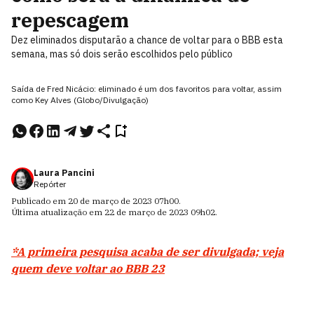
repescagem
Dez eliminados disputarão a chance de voltar para o BBB esta
semana, mas só dois serão escolhidos pelo público
Saída de Fred Nicácio: eliminado é um dos favoritos para voltar, assim
como Key Alves (Globo/Divulgação)
Laura Pancini
Repórter
Publicado em
20 de março de 2023
07h00
.
Última atualização em
22 de março de 2023
09h02
.
*A primeira pesquisa acaba de ser divulgada; veja
quem deve voltar ao BBB 23