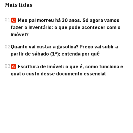
Mais lidas
01
Meu pai morreu há 30 anos. Só agora vamos
fazer o inventário: o que pode acontecer com o
imóvel?
02
Quanto vai custar a gasolina? Preço vai subir a
partir de sábado (1º); entenda por quê
03
Escritura de imóvel: o que é, como funciona e
qual o custo desse documento essencial