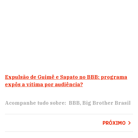
Expulsão de Guimê e Sapato no BBB: programa
expôs a vítima por audiência?
Acompanhe tudo sobre:
BBB
Big Brother Brasil
PRÓXIMO