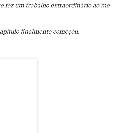
que fez um trabalho extraordinário ao me
capítulo finalmente começou.