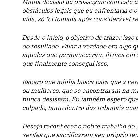
Minha decisão de prosseguir com este c
obstáculos legais que eu enfrentaria e
vida, só foi tomada após considerável re
Desde o início, o objetivo de trazer is
do resultado. Falar a verdade era algo q
aqueles que permaneceram firmes em s
que finalmente consegui isso.
Espero que minha busca para que a ver
ou mulheres, que se encontraram na mi
nunca desistam. Eu também espero que a
culpado, tanto dentro dos tribunais qua
Desejo reconhecer o nobre trabalho do J
xerifes que sacrificaram seu próprio te