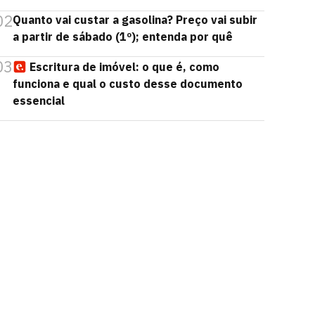
02
Quanto vai custar a gasolina? Preço vai subir
a partir de sábado (1º); entenda por quê
03
Escritura de imóvel: o que é, como
funciona e qual o custo desse documento
essencial