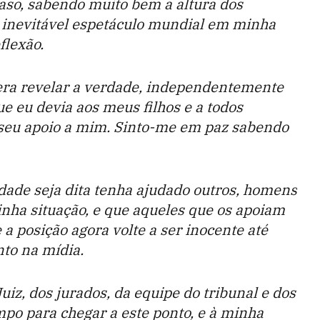
aso, sabendo muito bem a altura dos
 o inevitável espetáculo mundial em minha
flexão.
so era revelar a verdade, independentemente
ue eu devia aos meus filhos e a todos
eu apoio a mim. Sinto-me em paz sabendo
dade seja dita tenha ajudado outros, homens
nha situação, e que aqueles que os apoiam
 posição agora volte a ser inocente até
nto na mídia.
uiz, dos jurados, da equipe do tribunal e dos
mpo para chegar a este ponto, e à minha