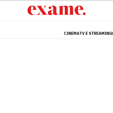
CINEMA
TV E STREAMING