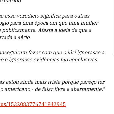
x-marido.
 esse veredicto significa para outras
elógio para uma época em que uma mulher
 publicamente. Afasta a ideia de que a
vada a sério.
nseguiram fazer com que o júri ignorasse a
o e ignorasse evidências tão conclusivas
Mas estou ainda mais triste porque pareço ter
 americano - de falar livre e abertamente."
tatus/1532083776741842945