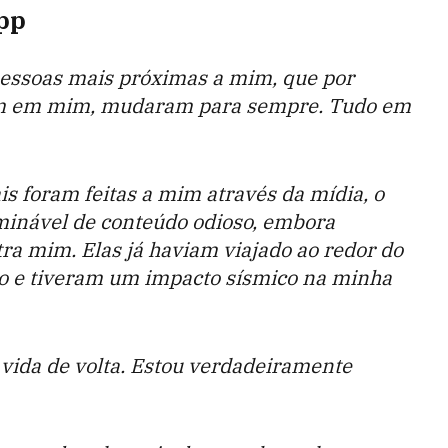
pp
 pessoas mais próximas a mim, que por
am em mim, mudaram para sempre. Tudo em
is foram feitas a mim através da mídia, o
inável de conteúdo odioso, embora
ra mim. Elas já haviam viajado ao redor do
 e tiveram um impacto sísmico na minha
 vida de volta. Estou verdadeiramente