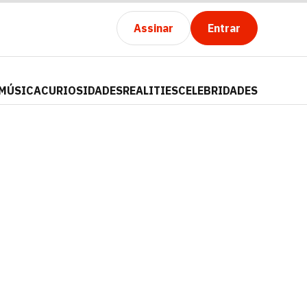
Assinar
Entrar
MÚSICA
CURIOSIDADES
REALITIES
CELEBRIDADES