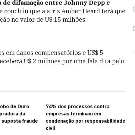
o de difamação entre Johnny Depp e
e concluiu que a atriz Amber Heard terá que
ção no valor de U$ 15 milhões.
es em danos compensatórios e US$ 5
receberá U$ 2 milhões por uma fala dita pelo
lobo de Ouro
74% dos processos contra
pradora da
empresas terminam em
 suposta fraude
condenação por responsabilidade
civil