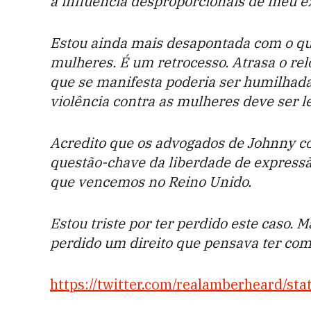
a influência desproporcionais de meu e
Estou ainda mais desapontada com o que
mulheres. É um retrocesso. Atrasa o r
que se manifesta poderia ser humilhada
violência contra as mulheres deve ser le
Acredito que os advogados de Johnny co
questão-chave da liberdade de expressã
que vencemos no Reino Unido.
Estou triste por ter perdido este caso. 
perdido um direito que pensava ter como
https://twitter.com/realamberheard/s