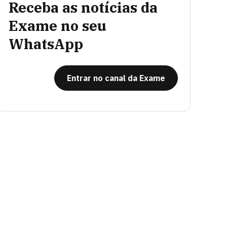
Receba as notícias da
Exame no seu
WhatsApp
Entrar no canal da Exame