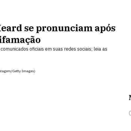
eard se pronunciam após
difamação
 comunicados oficiais em suas redes sociais; leia as
ntagem/Getty Images)