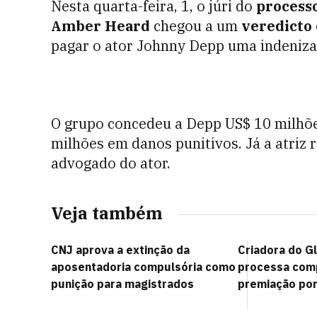
Nesta quarta-feira, 1, o júri do
process
Amber Heard
chegou a um
veredicto
pagar o ator Johnny Depp uma indeniza
O grupo concedeu a Depp US$ 10 milhõ
milhões em danos punitivos. Já a atriz 
advogado do ator.
Veja também
CNJ aprova a extinção da
Criadora do G
aposentadoria compulsória como
processa com
punição para magistrados
premiação por