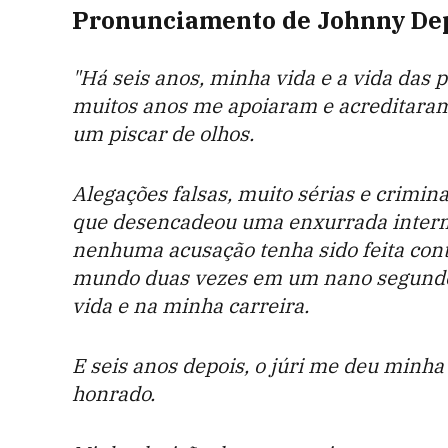
Pronunciamento de Johnny De
"Há seis anos, minha vida e a vida das
muitos anos me apoiaram e acreditar
um piscar de olhos.
Alegações falsas, muito sérias e crimina
que desencadeou uma enxurrada interm
nenhuma acusação tenha sido feita cont
mundo duas vezes em um nano segundo
vida e na minha carreira.
E seis anos depois, o júri me deu minha
honrado.