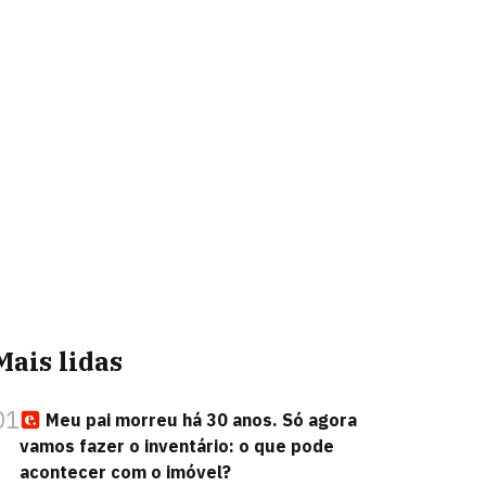
Mais lidas
01
Meu pai morreu há 30 anos. Só agora
vamos fazer o inventário: o que pode
acontecer com o imóvel?