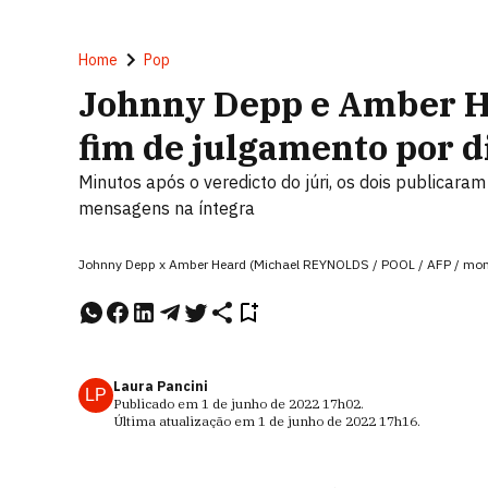
Home
Pop
Johnny Depp e Amber H
fim de julgamento por 
Minutos após o veredicto do júri, os dois publicaram
mensagens na íntegra
Johnny Depp x Amber Heard (Michael REYNOLDS / POOL / AFP / mo
Laura Pancini
LP
Publicado em
1 de junho de 2022
17h02
.
Última atualização em
1 de junho de 2022
17h16
.