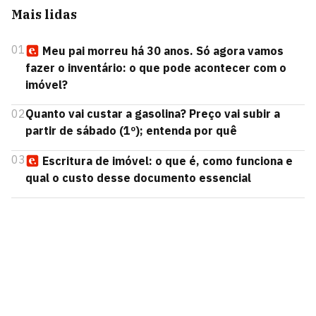
Mais lidas
01
Meu pai morreu há 30 anos. Só agora vamos
fazer o inventário: o que pode acontecer com o
imóvel?
02
Quanto vai custar a gasolina? Preço vai subir a
partir de sábado (1º); entenda por quê
03
Escritura de imóvel: o que é, como funciona e
qual o custo desse documento essencial