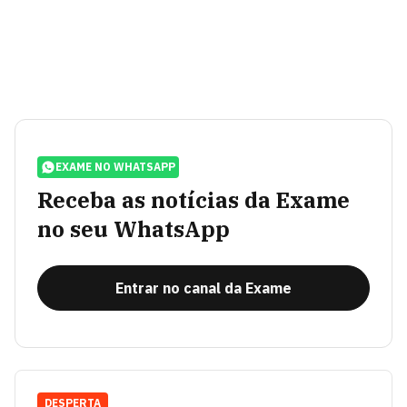
EXAME NO WHATSAPP
Receba as notícias da Exame
no seu WhatsApp
Entrar no canal da Exame
DESPERTA