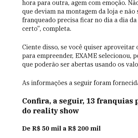
hora para outra, agem com emoção. Nã
que deviam na montagem da loja e não 
franqueado precisa ficar no dia a dia da
certo”, completa.
Ciente disso, se você quiser aproveitar
para empreender, EXAME selecionou, po
que poderão ser abertas usando os val
As informações a seguir foram fornecid
Confira, a seguir, 13 franquia
do reality show
De R$ 50 mil a R$ 200 mil