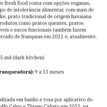
de fresh food conta com opções veganas,
po de intolerância alimentar, com mais de
e, prato tradicional de origem havaiana
produtos como pratos quentes, pratos
veis e sucos funcionais também fazem
rcado de franquias em 2021 e, atualmente,
5 mil (dark kitchen).
franqueadora):
9 a 15 meses
alizada em banho e tosa por aplicativo do
lfo Calvo e Thiago Calixto em 2021, na