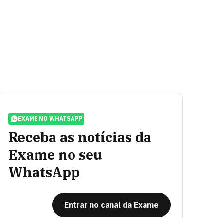
EXAME NO WHATSAPP
Receba as notícias da
Exame no seu
WhatsApp
Entrar no canal da Exame