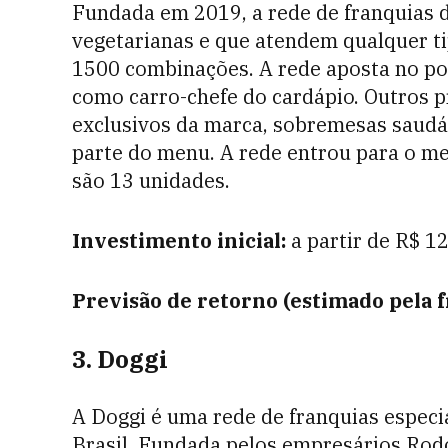
Fundada em 2019, a rede de franquias 
vegetarianas e que atendem qualquer ti
1500 combinações. A rede aposta no pok
como carro-chefe do cardápio. Outros 
exclusivos da marca, sobremesas saudá
parte do menu. A rede entrou para o me
são 13 unidades.
Investimento inicial:
a partir de R$ 12
Previsão de retorno (estimado pela 
3. Doggi
A Doggi é uma rede de franquias especi
Brasil. Fundada pelos empresários Rodo