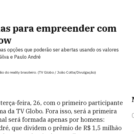
uias para empreender com
how
mas opções que poderão ser abertas usando os valores
Silva e Paulo André
 do reality brasileiro. (TV Globo / João Cotta/Divulgação)
terça-feira, 26, com o primeiro participante
a da TV Globo. Fora isso, será a primeira
inal será formada apenas por homens:
ndré, que dividem o prêmio de R$ 1,5 milhão