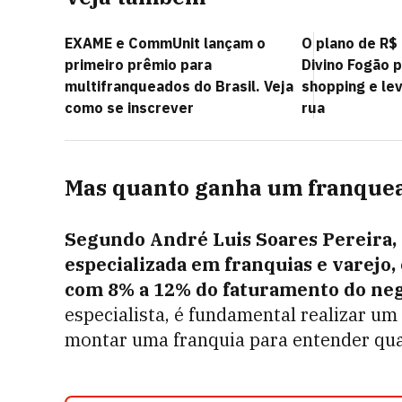
EXAME e CommUnit lançam o
O plano de R$
primeiro prêmio para
Divino Fogão p
multifranqueados do Brasil. Veja
shopping e lev
como se inscrever
rua
Mas quanto ganha um franque
Segundo André Luis Soares Pereira, 
especializada em franquias e varejo,
com 8% a 12% do faturamento do neg
especialista, é fundamental realizar um
montar uma franquia para entender qual