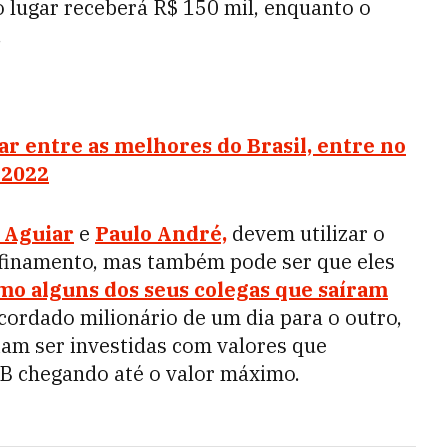
 lugar receberá R$ 150 mil, enquanto o
l.
ar entre as melhores do Brasil, entre no
 2022
 Aguiar
e
Paulo André,
devem utilizar o
nfinamento, mas também pode ser que eles
mo alguns dos seus colegas que saíram
ordado milionário de um dia para o outro,
iam ser investidas com valores que
B chegando até o valor máximo.