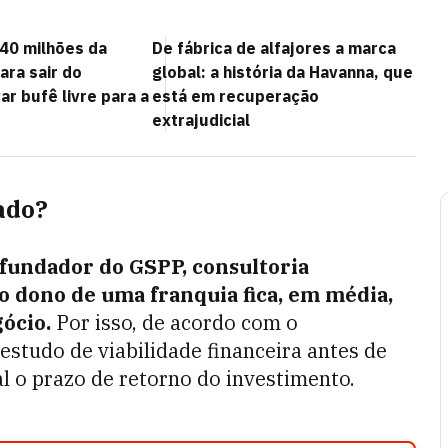
 40 milhões da
De fábrica de alfajores a marca
ara sair do
global: a história da Havanna, que
ar bufê livre para a
está em recuperação
extrajudicial
ado?
fundador do GSPP, consultoria
 o dono de uma franquia fica, em média,
ócio.
Por isso, de acordo com o
 estudo de viabilidade financeira antes de
 o prazo de retorno do investimento.