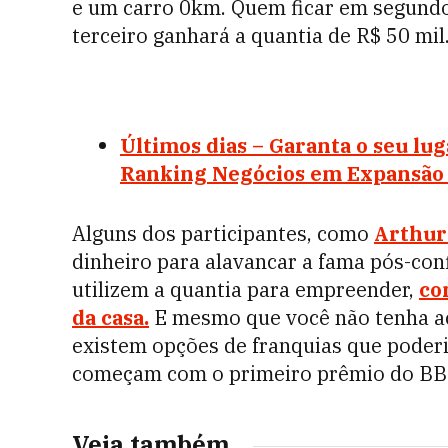
e um carro 0km. Quem ficar em segundo
terceiro ganhará a quantia de R$ 50 mi
Últimos dias – Garanta o seu lug
Ranking Negócios em Expansão
Alguns dos participantes, como
Arthur
dinheiro para alavancar a fama pós-co
utilizem a quantia para empreender,
co
da casa.
E mesmo que você não tenha ac
existem opções de franquias que poder
começam com o primeiro prêmio do BB
Veja também