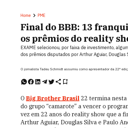
Home
PME
Final do BBB: 13 franq
os prêmios do reality s
EXAME selecionou, por faixa de investimento, algu
dos prêmios disputados por Arthur Aguiar, Douglas 
O jornalista Tadeu Schmidt assumiu como apresentador da 22ª edição
O
Big Brother Brasil
22 termina nesta 
do grupo “camarote” a vencer o program
vez em 22 anos do reality show que a f
Arthur Aguiar, Douglas Silva e Paulo A