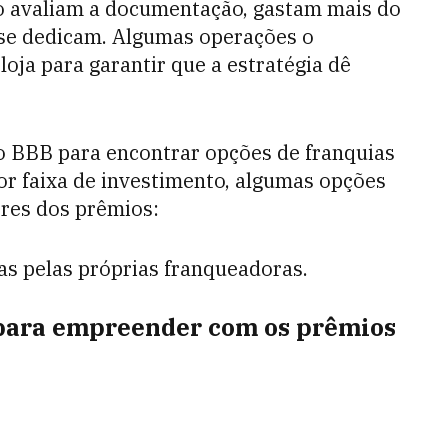
o avaliam a documentação, gastam mais do
se dedicam. Algumas operações o
 loja para garantir que a estratégia dê
 o BBB para encontrar opções de franquias
r faixa de investimento, algumas opções
ores dos prêmios:
as pelas próprias franqueadoras.
s para empreender com os prêmios