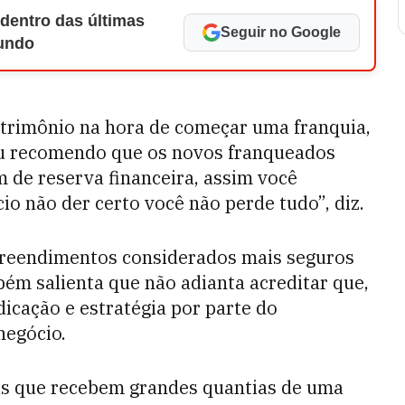
 dentro das últimas
Seguir no Google
Mundo
atrimônio na hora de começar uma franquia,
Eu recomendo que os novos franqueados
 de reserva financeira, assim você
cio não der certo você não perde tudo”, diz.
preendimentos considerados mais seguros
bém salienta que não adianta acreditar que,
dicação e estratégia por parte do
negócio.
as que recebem grandes quantias de uma