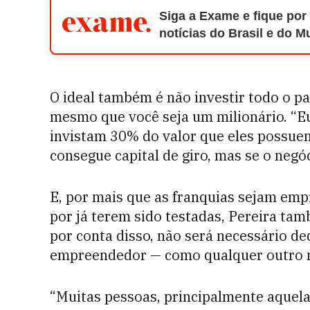
Siga a Exame e fique por
notícias do Brasil e do 
O ideal também é não investir todo o p
mesmo que você seja um milionário. “
invistam 30% do valor que eles possuem
consegue capital de giro, mas se o negó
E, por mais que as franquias sejam em
por já terem sido testadas, Pereira tam
por conta disso, não será necessário de
empreendedor — como qualquer outro 
“Muitas pessoas, principalmente aquel