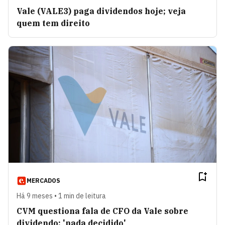
Vale (VALE3) paga dividendos hoje; veja
quem tem direito
MERCADOS
Há 9 meses • 1 min de leitura
CVM questiona fala de CFO da Vale sobre
dividendo: 'nada decidido'