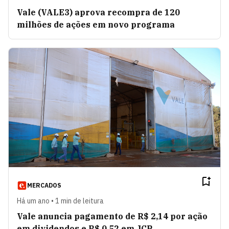
Vale (VALE3) aprova recompra de 120
milhões de ações em novo programa
MERCADOS
Há um ano • 1 min de leitura
Vale anuncia pagamento de R$ 2,14 por ação
em dividendos e R$ 0,52 em JCP