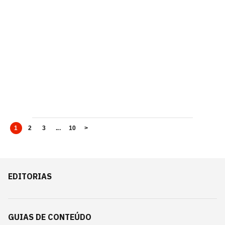
1
2
3
...
10
>
EDITORIAS
GUIAS DE CONTEÚDO