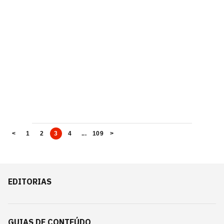
<
1
2
3
4
...
109
>
EDITORIAS
GUIAS DE CONTEÚDO