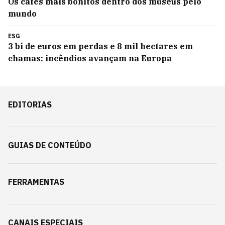
Os cafés mais bonitos dentro dos museus pelo
mundo
ESG
3 bi de euros em perdas e 8 mil hectares em
chamas: incêndios avançam na Europa
EDITORIAS
GUIAS DE CONTEÚDO
FERRAMENTAS
CANAIS ESPECIAIS