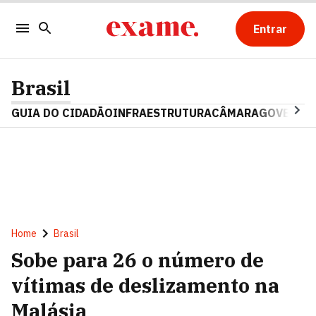
Entrar
Brasil
GUIA DO CIDADÃO
INFRAESTRUTURA
CÂMARA
GOVERNO 
Home
Brasil
Sobe para 26 o número de
vítimas de deslizamento na
Malásia