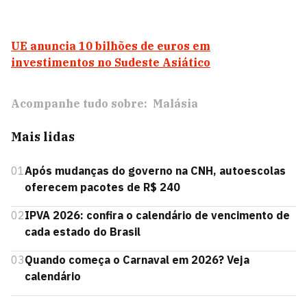
UE anuncia 10 bilhões de euros em
investimentos no Sudeste Asiático
Acompanhe tudo sobre:
Malásia
Mais lidas
01
Após mudanças do governo na CNH, autoescolas
oferecem pacotes de R$ 240
02
IPVA 2026: confira o calendário de vencimento de
cada estado do Brasil
03
Quando começa o Carnaval em 2026? Veja
calendário