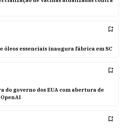
rcialização de vacinas atualizadas contra
 óleos essenciais inaugura fábrica em SC
a do governo dos EUA com abertura de
a OpenAI