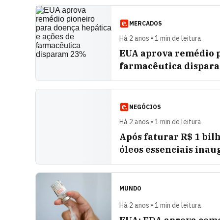
MERCADOS
Há 2 anos • 1 min de leitura
EUA aprova remédio p
farmacêutica dispar
NEGÓCIOS
Há 2 anos • 1 min de leitura
Após faturar R$ 1 bi
óleos essenciais inau
MUNDO
Há 2 anos • 1 min de leitura