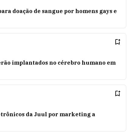
para doação de sangue por homens gays e
serão implantados no cérebro humano em
etrônicos da Juul por marketing a