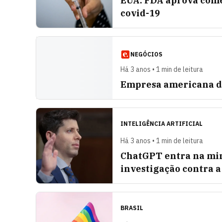
EUA: FDA aprova come
covid-19
NEGÓCIOS
Há 3 anos • 1 min de leitura
Empresa americana de
INTELIGÊNCIA ARTIFICIAL
Há 3 anos • 1 min de leitura
ChatGPT entra na mir
investigação contra 
BRASIL