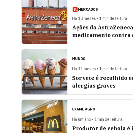
MERCADOS
Há 10 meses • 1 min de leitura
Ações da AstraZeneca
medicamento contra 
MUNDO
Há 11 meses • 1 min de leitura
Sorvete é recolhido e
alergias graves
EXAME AGRO
Há um ano • 1 min de leitura
Produtor de cebola é