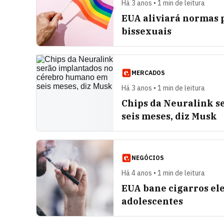
Há 3 anos • 1 min de leitura
EUA aliviará normas 
bissexuais
MERCADOS
Há 3 anos • 1 min de leitura
Chips da Neuralink 
seis meses, diz Musk
NEGÓCIOS
Há 4 anos • 1 min de leitura
EUA bane cigarros el
adolescentes