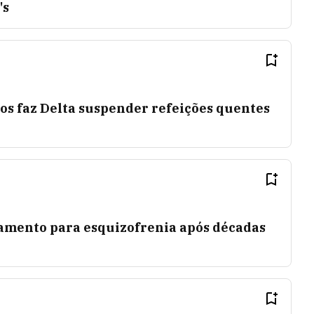
's
s faz Delta suspender refeições quentes
amento para esquizofrenia após décadas