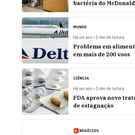
bactéria do McDonald
MUNDO
Há um ano • 1 min de leitura
Problema em alimento
em mais de 200 voos
CIÊNCIA
Há um ano • 1 min de leitura
FDA aprova novo trat
de estagnação
NEGÓCIOS