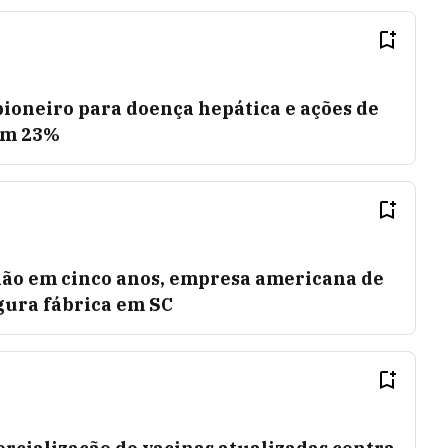
ioneiro para doença hepática e ações de
am 23%
lhão em cinco anos, empresa americana de
gura fábrica em SC