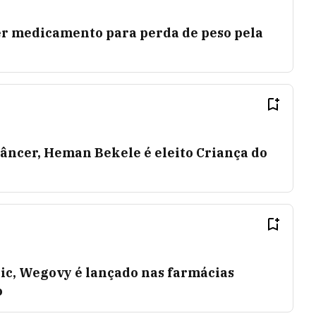
der medicamento para perda de peso pela
âncer, Heman Bekele é eleito Criança do
ic, Wegovy é lançado nas farmácias
o