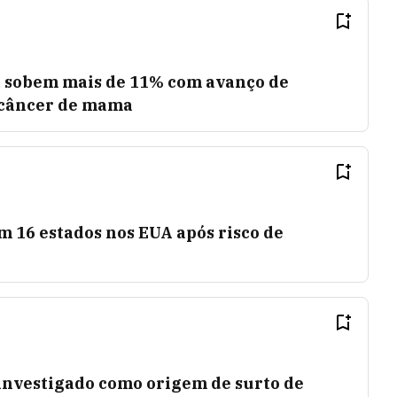
 sobem mais de 11% com avanço de
câncer de mama
m 16 estados nos EUA após risco de
 investigado como origem de surto de