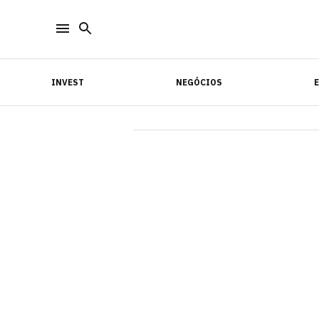
INVEST
NEGÓCIOS
INVEST
NEGÓCIOS
E