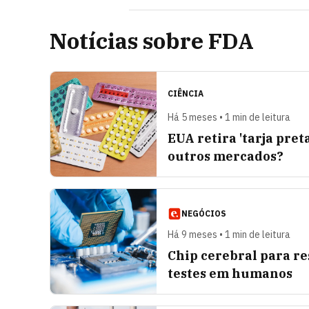
Notícias sobre FDA
CIÊNCIA
Há 5 meses • 1 min de leitura
EUA retira 'tarja pret
outros mercados?
NEGÓCIOS
Há 9 meses • 1 min de leitura
Chip cerebral para re
testes em humanos