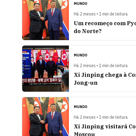
MUNDO
Há 2 meses • 1 min de leitura
Um recomeço com Pyon
do Norte?
MUNDO
Há 2 meses • 1 min de leitura
Xi Jinping chega à C
Jong-un
MUNDO
Há 2 meses • 1 min de leitura
Xi Jinping visitará C
Moscou