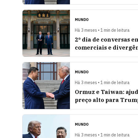
MUNDO
Há 3 meses • 1 min de leitura
2º dia de conversas 
comerciais e divergê
MUNDO
Há 3 meses • 1 min de leitura
Ormuz e Taiwan: ajuda
preço alto para Trum
MUNDO
Há 3 meses • 1 min de leitura