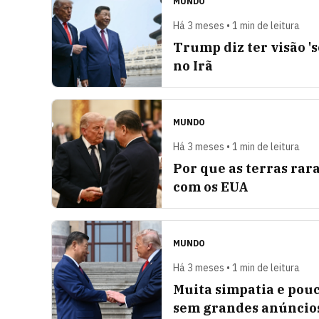
MUNDO
Há 3 meses • 1 min de leitura
Trump diz ter visão '
no Irã
MUNDO
Há 3 meses • 1 min de leitura
Por que as terras rar
com os EUA
MUNDO
Há 3 meses • 1 min de leitura
Muita simpatia e pouc
sem grandes anúncio