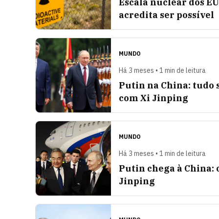
Escala nuclear dos EU
acredita ser possível
MUNDO
Há 3 meses • 1 min de leitura
Putin na China: tudo 
com Xi Jinping
MUNDO
Há 3 meses • 1 min de leitura
Putin chega à China: 
Jinping