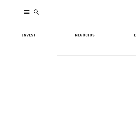
INVEST
NEGÓCIOS
INVEST
NEGÓCIOS
E