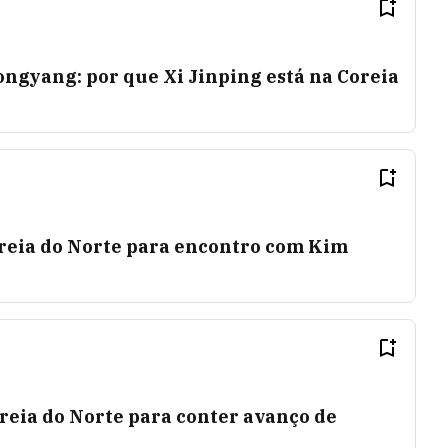
gyang: por que Xi Jinping está na Coreia
oreia do Norte para encontro com Kim
oreia do Norte para conter avanço de