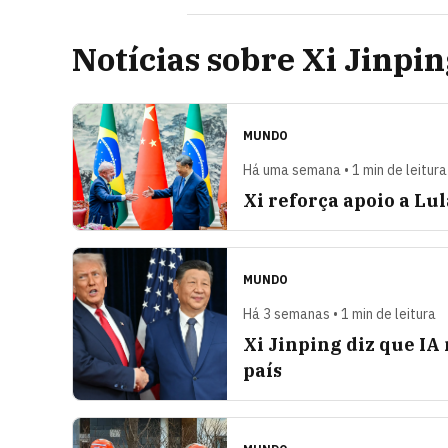
Notícias sobre Xi Jinpi
MUNDO
Há uma semana • 1 min de leitura
Xi reforça apoio a Lu
MUNDO
Há 3 semanas • 1 min de leitura
Xi Jinping diz que I
país