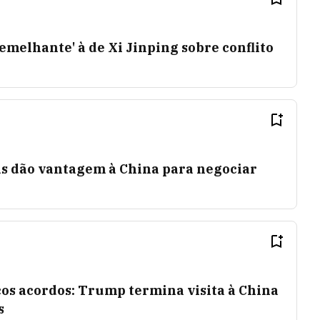
semelhante' à de Xi Jinping sobre conflito
as dão vantagem à China para negociar
os acordos: Trump termina visita à China
s