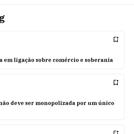
ng
la em ligação sobre comércio e soberania
A não deve ser monopolizada por um único