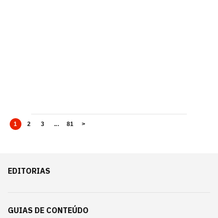
1
2
3
...
81
>
EDITORIAS
GUIAS DE CONTEÚDO