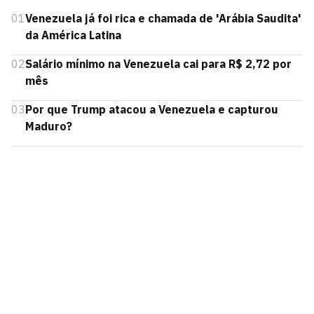
01
Venezuela já foi rica e chamada de 'Arábia Saudita'
da América Latina
02
Salário mínimo na Venezuela cai para R$ 2,72 por
mês
03
Por que Trump atacou a Venezuela e capturou
Maduro?