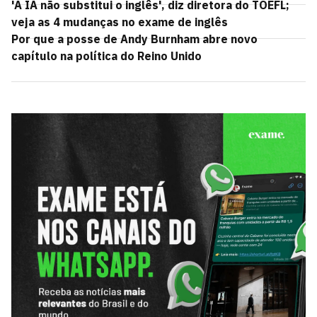
'A IA não substitui o inglês', diz diretora do TOEFL;
veja as 4 mudanças no exame de inglês
Por que a posse de Andy Burnham abre novo
capítulo na política do Reino Unido