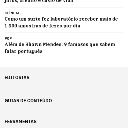
juros, crédito e custo de vida
CIÊNCIA
Como um surto fez laboratório receber mais de
1.500 amostras de fezes por dia
POP
Além de Shawn Mendes: 9 famosos que sabem
falar português
EDITORIAS
GUIAS DE CONTEÚDO
FERRAMENTAS