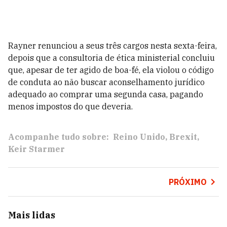
Rayner renunciou a seus três cargos nesta sexta-feira,
depois que a consultoria de ética ministerial concluiu
que, apesar de ter agido de boa-fé, ela violou o código
de conduta ao não buscar aconselhamento jurídico
adequado ao comprar uma segunda casa, pagando
menos impostos do que deveria.
Acompanhe tudo sobre:
Reino Unido
Brexit
Keir Starmer
PRÓXIMO
Mais lidas