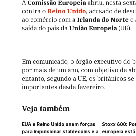
A
Comissão Europeia
abriu, nesta sext
contra o
Reino Unido
, acusado de des
ao comércio com a
Irlanda do Norte
e 
saída do país da
União Europeia
(UE).
Em comunicado, o órgão executivo do blo
por mais de um ano, com objetivo de ab
entanto, segundo a UE, os britânicos s
importantes desde fevereiro.
Veja também
EUA e Reino Unido unem forças
Stoxx 600: Po
para impulsionar stablecoins e a
europeia está