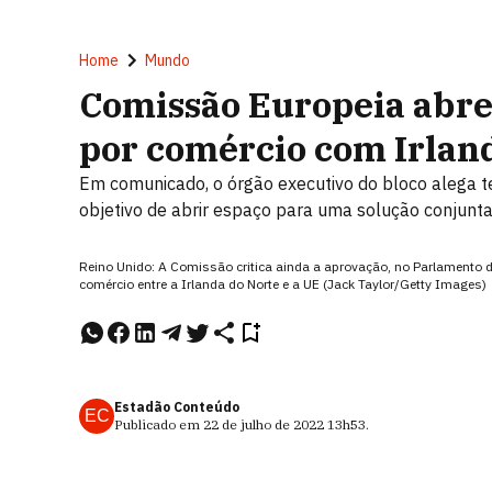
Home
Mundo
Comissão Europeia abre
por comércio com Irlan
Em comunicado, o órgão executivo do bloco alega te
objetivo de abrir espaço para uma solução conjunt
Reino Unido: A Comissão critica ainda a aprovação, no Parlamento do
comércio entre a Irlanda do Norte e a UE (Jack Taylor/Getty Images)
Estadão Conteúdo
EC
Publicado em
22 de julho de 2022
13h53
.