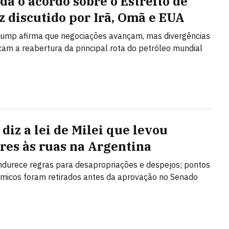
da o acordo sobre o Estreito de
 discutido por Irã, Omã e EUA
rump afirma que negociações avançam, mas divergências
cam a reabertura da principal rota do petróleo mundial
diz a lei de Milei que levou
res às ruas na Argentina
ndurece regras para desapropriações e despejos; pontos
micos foram retirados antes da aprovação no Senado