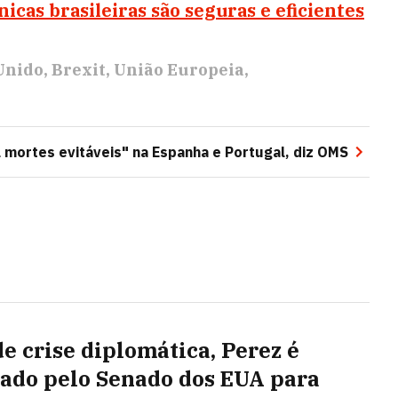
icas brasileiras são seguras e eficientes
Unido
Brexit
União Europeia
l mortes evitáveis" na Espanha e Portugal, diz OMS
de crise diplomática, Perez é
ado pelo Senado dos EUA para