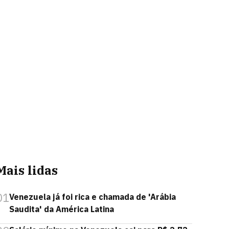
Mais lidas
01
Venezuela já foi rica e chamada de 'Arábia
Saudita' da América Latina