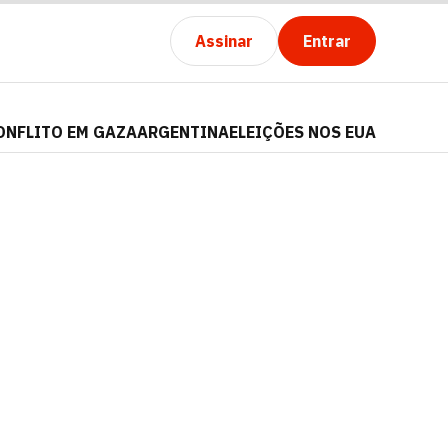
Assinar
Entrar
ONFLITO EM GAZA
ARGENTINA
ELEIÇÕES NOS EUA