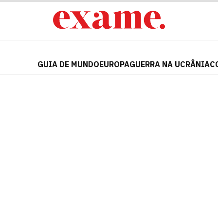
GUIA DE MUNDO
EUROPA
GUERRA NA UCRÂNIA
C