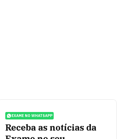
EXAME NO WHATSAPP
Receba as notícias da
Exame no seu