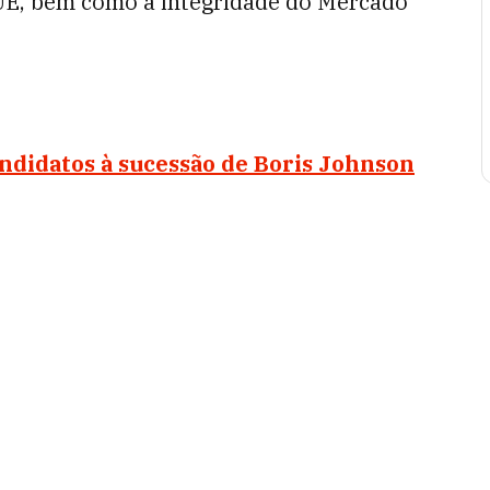
 UE, bem como a integridade do Mercado
andidatos à sucessão de Boris Johnson