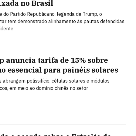
xada no Brasil
e do Partido Republicano, legenda de Trump, o
tar tem demonstrado alinhamento às pautas defendidas
idente
 anuncia tarifa de 15% sobre
o essencial para painéis solares
s abrangem polissilício, células solares e módulos
icos, em meio ao domínio chinês no setor