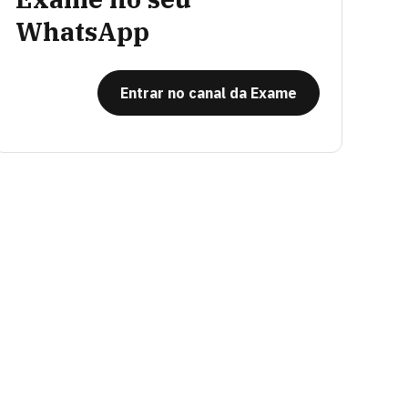
WhatsApp
Entrar no canal da Exame