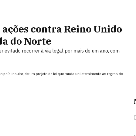
 ações contra Reino Unido
da do Norte
r evitado recorrer à via legal por mais de um ano, com
a
 país insular, de um projeto de lei que muda unilateralmente as regras do