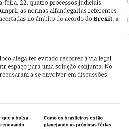
a-feira, 22, quatro processos judiciais
cumprir as normas alfandegárias referentes
acertadas no âmbito do acordo do
Brexit
, a
co alega ter evitado recorrer à via legal
rir espaço para uma solução conjunta. No
e recusaram a se envolver em discussões
r que a bolsa
Como os brasileiros estão
 renovando
planejando as próximas férias