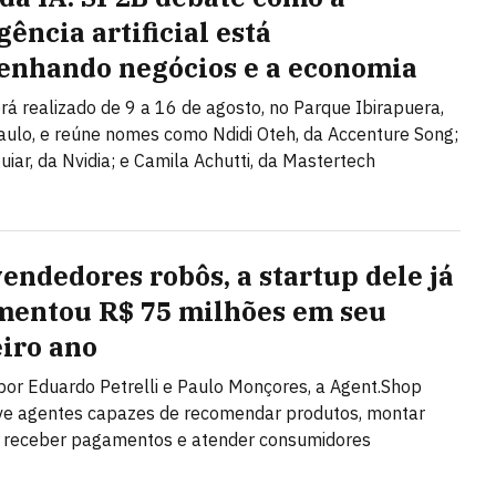
gência artificial está
enhando negócios e a economia
rá realizado de 9 a 16 de agosto, no Parque Ibirapuera,
ulo, e reúne nomes como Ndidi Oteh, da Accenture Song;
uiar, da Nvidia; e Camila Achutti, da Mastertech
endedores robôs, a startup dele já
entou R$ 75 milhões em seu
iro ano
or Eduardo Petrelli e Paulo Monçores, a Agent.Shop
ve agentes capazes de recomendar produtos, montar
, receber pagamentos e atender consumidores