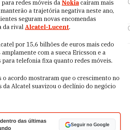
 para redes móveis da
Nokia
caíram mais
manterão a trajetória negativa neste ano,
clientes seguram novas encomendas
 da rival
Alcatel-Lucent
.
atel por 15,6 bilhões de euros mais cedo
s amplamente com a sueca Ericsson e a
para telefonia fixa quanto redes móveis.
ós o acordo mostraram que o crescimento no
 da Alcatel suavizou o declínio do negócio
 dentro das últimas
Seguir no Google
Mundo