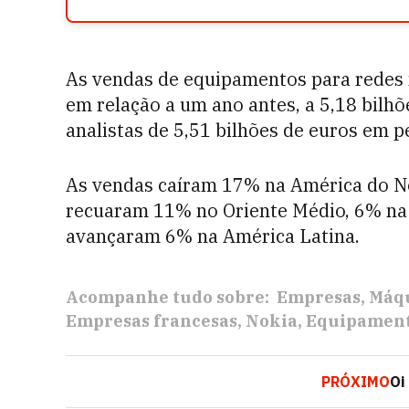
As vendas de equipamentos para redes 
em relação a um ano antes, a 5,18 bilhõ
analistas de 5,51 bilhões de euros em p
As vendas caíram 17% na América do N
recuaram 11% no Oriente Médio, 6% na 
avançaram 6% na América Latina.
Acompanhe tudo sobre:
Empresas
Máqu
Empresas francesas
Nokia
Equipament
PRÓXIMO
Oi