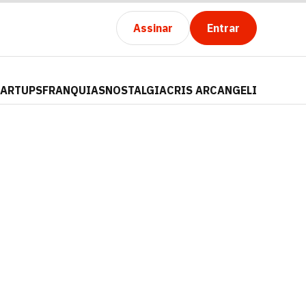
Assinar
Entrar
TARTUPS
FRANQUIAS
NOSTALGIA
CRIS ARCANGELI