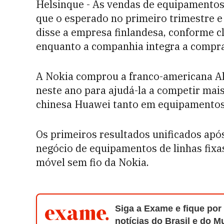
Helsinque - As vendas de equipamentos
que o esperado no primeiro trimestre e 
disse a empresa finlandesa, conforme 
enquanto a companhia integra a compra
A Nokia comprou a franco-americana Alc
neste ano para ajudá-la a competir mai
chinesa Huawei tanto em equipamentos 
Os primeiros resultados unificados ap
negócio de equipamentos de linhas fixas
móvel sem fio da Nokia.
Siga a Exame e fique por
notícias do Brasil e do 