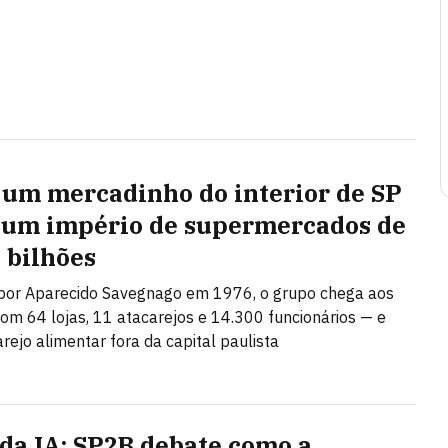
um mercadinho do interior de SP
 um império de supermercados de
9 bilhões
por Aparecido Savegnago em 1976, o grupo chega aos
om 64 lojas, 11 atacarejos e 14.300 funcionários — e
arejo alimentar fora da capital paulista
 da IA: SP2B debate como a