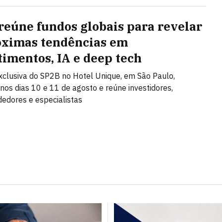
reúne fundos globais para revelar
óximas tendências em
timentos, IA e deep tech
clusiva do SP2B no Hotel Unique, em São Paulo,
nos dias 10 e 11 de agosto e reúne investidores,
edores e especialistas