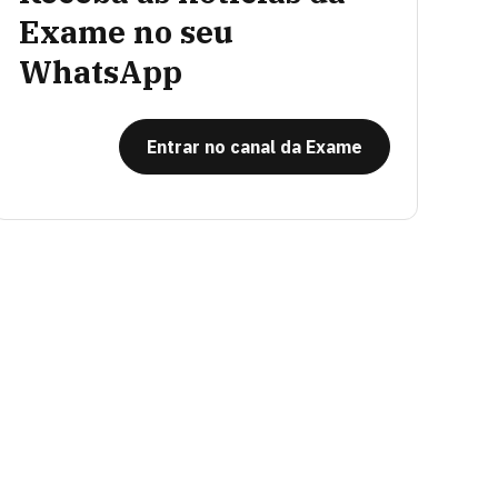
Exame no seu
WhatsApp
Entrar no canal da Exame