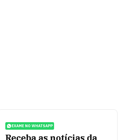
EXAME NO WHATSAPP
Receba as notícias da