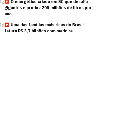
02
O energético criado em SC que desafia
gigantes e produz 205 milhões de litros por
ano
03
Uma das famílias mais ricas do Brasil
fatura R$ 3,7 bilhões com madeira