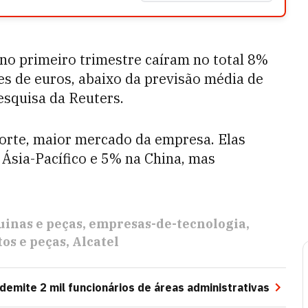
no primeiro trimestre caíram no total 8%
es de euros, abaixo da previsão média de
esquisa da Reuters.
orte, maior mercado da empresa. Elas
Ásia-Pacífico e 5% na China, mas
inas e peças
empresas-de-tecnologia
os e peças
Alcatel
 demite 2 mil funcionários de áreas administrativas