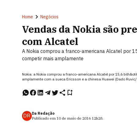
Home
Negócios
Vendas da Nokia são pre
com Alcatel
A Nokia comprou a franco-americana Alcatel por 15
competir mais amplamente
Nokia: a Nokia comprou a franco-americana Alcatel por 15,6 bilh&ot
amplamente com a sueca Ericsson e a chinesa Huawei (Dado Ruvic/
Da Redação
DR
Publicado em
10 de maio de 2016
12h28
.