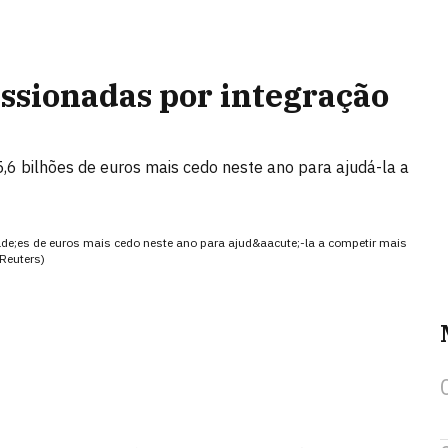
ssionadas por integração
,6 bilhões de euros mais cedo neste ano para ajudá-la a
ilde;es de euros mais cedo neste ano para ajud&aacute;-la a competir mais
Reuters)