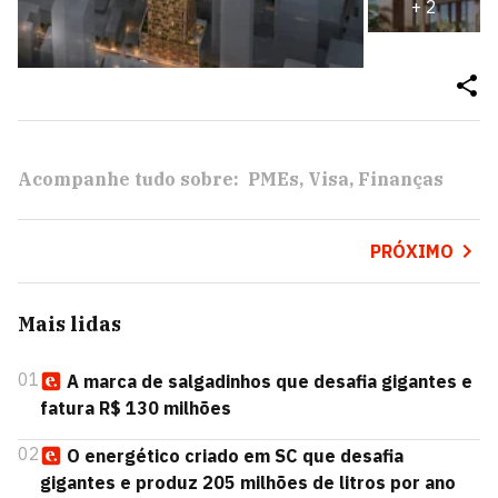
+
2
Acompanhe tudo sobre:
PMEs
Visa
Finanças
PRÓXIMO
Mais lidas
01
A marca de salgadinhos que desafia gigantes e
fatura R$ 130 milhões
02
O energético criado em SC que desafia
gigantes e produz 205 milhões de litros por ano