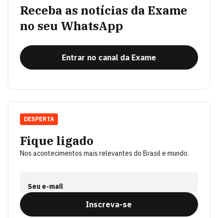
Receba as notícias da Exame
no seu WhatsApp
Entrar no canal da Exame
DESPERTA
Fique ligado
Nos acontecimentos mais relevantes do Brasil e mundo.
Seu e-mail
Inscreva-se