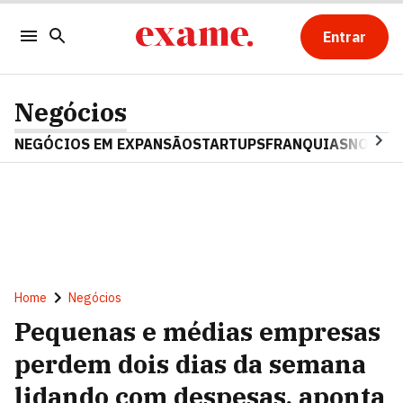
Entrar
Negócios
NEGÓCIOS EM EXPANSÃO
STARTUPS
FRANQUIAS
NOSTAL
Home
Negócios
Pequenas e médias empresas
perdem dois dias da semana
lidando com despesas, aponta