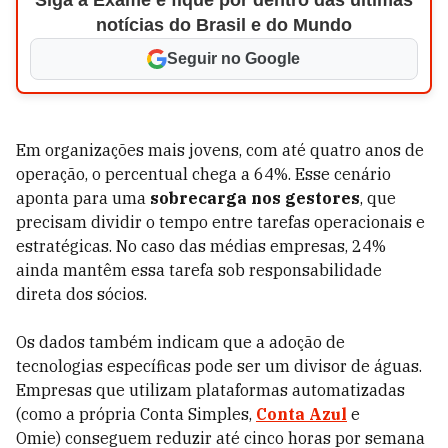
Siga a Exame e fique por dentro das últimas
notícias do Brasil e do Mundo
Seguir no Google
Em organizações mais jovens, com até quatro anos de
operação, o percentual chega a 64%. Esse cenário
aponta para uma
sobrecarga nos gestores
, que
precisam dividir o tempo entre tarefas operacionais e
estratégicas. No caso das médias empresas, 24%
ainda mantêm essa tarefa sob responsabilidade
direta dos sócios.
Os dados também indicam que a adoção de
tecnologias específicas pode ser um divisor de águas.
Empresas que utilizam plataformas automatizadas
(como a própria Conta Simples,
Conta Azul
e
Omie) conseguem reduzir até cinco horas por semana