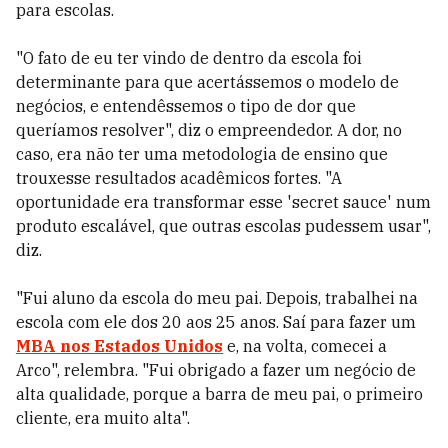
para escolas.
"O fato de eu ter vindo de dentro da escola foi
determinante para que acertássemos o modelo de
negócios, e entendêssemos o tipo de dor que
queríamos resolver", diz o empreendedor. A dor, no
caso, era não ter uma metodologia de ensino que
trouxesse resultados acadêmicos fortes. "A
oportunidade era transformar esse 'secret sauce' num
produto escalável, que outras escolas pudessem usar",
diz.
"Fui aluno da escola do meu pai. Depois, trabalhei na
escola com ele dos 20 aos 25 anos. Saí para fazer um
MBA nos Estados Unidos
e, na volta, comecei a
Arco", relembra. "Fui obrigado a fazer um negócio de
alta qualidade, porque a barra de meu pai, o primeiro
cliente, era muito alta".