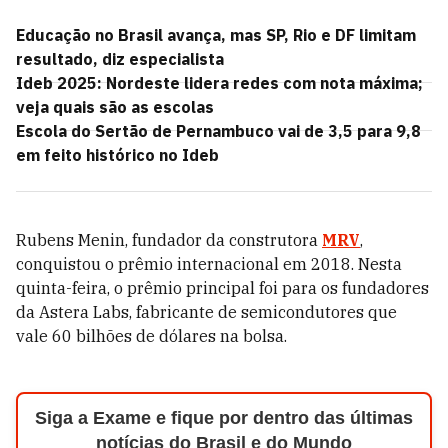
Educação no Brasil avança, mas SP, Rio e DF limitam
resultado, diz especialista
Ideb 2025: Nordeste lidera redes com nota máxima;
veja quais são as escolas
Escola do Sertão de Pernambuco vai de 3,5 para 9,8
em feito histórico no Ideb
Rubens Menin, fundador da construtora
MRV
,
conquistou o prêmio internacional em 2018. Nesta
quinta-feira, o prêmio principal foi para os fundadores
da Astera Labs, fabricante de semicondutores que
vale 60 bilhões de dólares na bolsa.
Siga a Exame e fique por dentro das últimas
notícias do Brasil e do Mundo