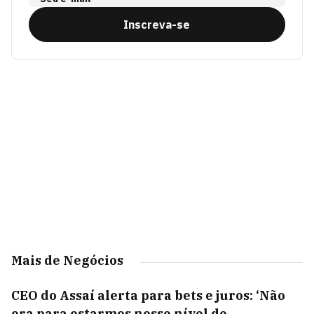
Inscreva-se
Mais de Negócios
CEO do Assaí alerta para bets e juros: ‘Não
era para estarmos nesse nível de