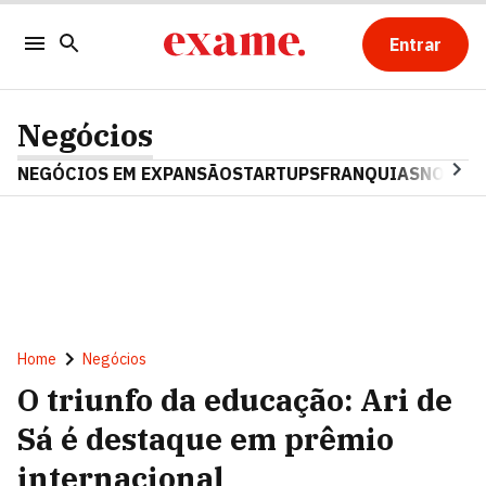
Entrar
Negócios
NEGÓCIOS EM EXPANSÃO
STARTUPS
FRANQUIAS
NOSTAL
Home
Negócios
O triunfo da educação: Ari de
Sá é destaque em prêmio
internacional