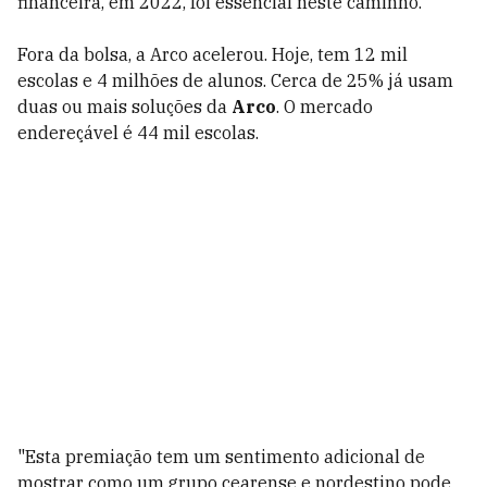
financeira, em 2022, foi essencial neste caminho.
Fora da bolsa, a Arco acelerou. Hoje, tem 12 mil
escolas e 4 milhões de alunos. Cerca de 25% já usam
duas ou mais soluções da
Arco
. O mercado
endereçável é 44 mil escolas.
"Esta premiação tem um sentimento adicional de
mostrar como um grupo cearense e nordestino pode