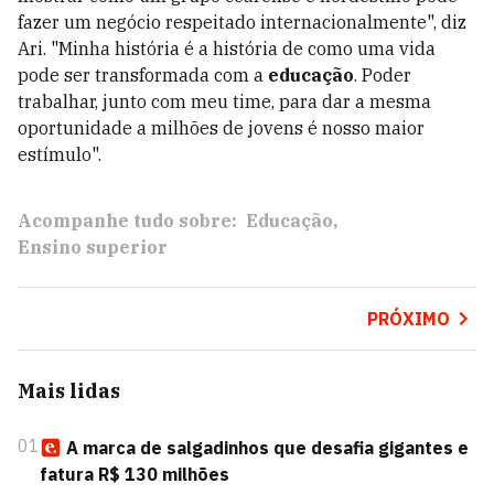
fazer um negócio respeitado internacionalmente", diz
Ari. "Minha história é a história de como uma vida
pode ser transformada com a
educação
. Poder
trabalhar, junto com meu time, para dar a mesma
oportunidade a milhões de jovens é nosso maior
estímulo".
Acompanhe tudo sobre:
Educação
Ensino superior
PRÓXIMO
Mais lidas
01
A marca de salgadinhos que desafia gigantes e
fatura R$ 130 milhões