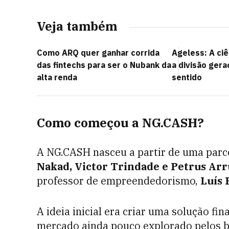
Veja também
Como ARQ quer ganhar corrida
Ageless: A ciê
das fintechs para ser o Nubank da
a divisão gera
alta renda
sentido
Como começou a NG.CASH?
A NG.CASH nasceu a partir de uma parc
Nakad, Victor Trindade e Petrus Ar
professor de empreendedorismo,
Luís 
A ideia inicial era criar uma solução fi
mercado ainda pouco explorado pelos b