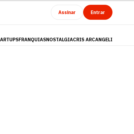
Assinar
Entrar
TARTUPS
FRANQUIAS
NOSTALGIA
CRIS ARCANGELI