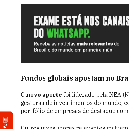
Fundos globais apostam no Bra
O
novo aporte
foi liderado pela NEA (
gestoras de investimentos do mundo, c
portfólio de empresas de destaque co
Outros investidores relevantes incluem