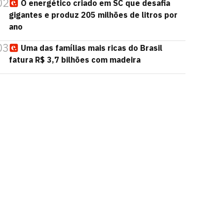
02
O energético criado em SC que desafia
gigantes e produz 205 milhões de litros por
ano
03
Uma das famílias mais ricas do Brasil
fatura R$ 3,7 bilhões com madeira