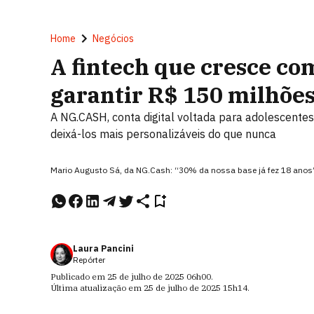
Home
Negócios
A fintech que cresce co
garantir R$ 150 milhõe
A NG.CASH, conta digital voltada para adolescentes 
deixá-los mais personalizáveis do que nunca
Mario Augusto Sá, da NG.Cash: “30% da nossa base já fez 18 anos
Laura Pancini
Repórter
Publicado em
25 de julho de 2025
06h00
.
Última atualização em
25 de julho de 2025
15h14
.