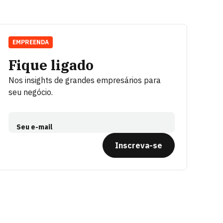
EMPREENDA
Fique ligado
Nos insights de grandes empresários para
seu negócio.
Seu e-mail
Inscreva-se