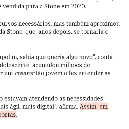
e vendida para a Stone em 2020.
ecursos necessários, mas também aproximou
a Stone, que, anos depois, se tornaria o
lim, sabia que queria algo novo", conta
adolescente, acumulou milhões de
er um
creator
tão jovem o fez entender as
não estavam atendendo as necessidades
is ágil, mais digital", afirma.
Assim, em
portas
.