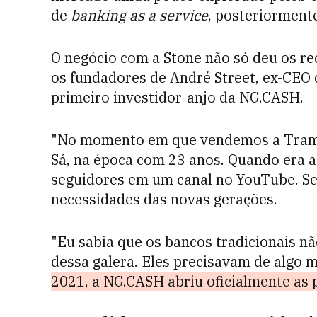
de
banking as a service
, posteriorment
O negócio com a Stone não só deu os r
os fundadores de André Street, ex-CEO d
primeiro investidor-anjo da NG.CASH.
"No momento em que vendemos a Trampo
Sá, na época com 23 anos. Quando era 
seguidores em um canal no YouTube. S
necessidades das novas gerações.
"Eu sabia que os bancos tradicionais 
dessa galera. Eles precisavam de algo ma
2021, a NG.CASH abriu oficialmente as 