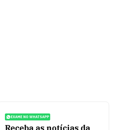
EXAME NO WHATSAPP
Receba as notícias da