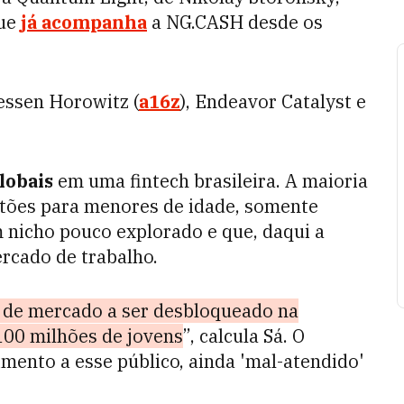
que
já acompanha
a NG.CASH desde os
ssen Horowitz (
a16z
), Endeavor Catalyst e
lobais
em uma fintech brasileira. A maioria
rtões para menores de idade, somente
m nicho pouco explorado e que, daqui a
ercado de trabalho.
r de mercado a ser desbloqueado na
 100 milhões de jovens
”, calcula Sá. O
mento a esse público, ainda 'mal-atendido'