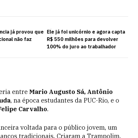
ncia já provou que
Ele já foi unicórnio e agora capta
cional não faz
R$ 550 milhões para devolver
100% do juro ao trabalhador
eria entre
Mario Augusto Sá, Antônio
ruda
, na época estudantes da PUC-Rio, e o
Felipe Carvalho
.
nanceira voltada para o público jovem, um
ancos tradicionais. Criaram a Trampolim,