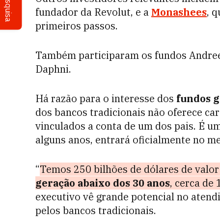
Pesquisa
fundador da Revolut, e a
Monashees
, 
primeiros passos.
Também participaram os fundos Andree
Daphni.
Há razão para o interesse dos
fundos g
dos bancos tradicionais não oferece ca
vinculados a conta de um dos pais. É u
alguns anos, entrará oficialmente no m
“
Temos 250 bilhões de dólares de valo
geração abaixo dos 30 anos
, cerca de
executivo vê grande potencial no atendi
pelos bancos tradicionais.