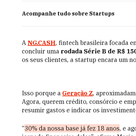
Acompanhe tudo sobre
Startups
A
NG.CASH
, fintech brasileira focada 
concluir uma
rodada Série B de R$ 15
os seus clientes, a startup encara um n
Isso porque a
Geração Z
, aproximadame
Agora, querem crédito, consórcio e emp
resumir gastos e indicar os investiment
“
30% da nossa base já fez 18 anos
, e a