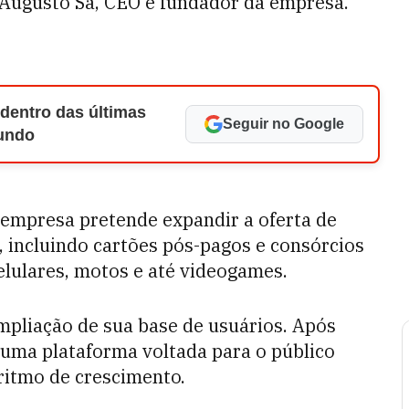
o Augusto Sá, CEO e fundador da empresa.
 dentro das últimas
Seguir no Google
Mundo
 empresa pretende expandir a oferta de
, incluindo cartões pós-pagos e consórcios
lulares, motos e até videogames.
mpliação de sua base de usuários. Após
, uma plataforma voltada para o público
ritmo de crescimento.