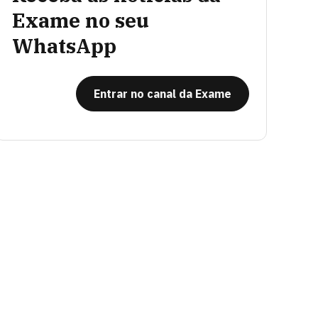
Exame no seu
WhatsApp
Entrar no canal da Exame