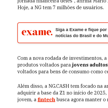
jornada financeira deles”, afirma Mari
Hoje, a NG tem 7 milhões de usuários.
Siga a Exame e fique por
notícias do Brasil e do 
Com a nova rodada de investimentos, a
produtos voltados para
jovens adultos
voltados para bens de consumo como ce
Além disso, a NG.CASH tem focado na a
adquirir a base da Z1 no início de 2025
jovem, a
fintech
busca agora manter o 