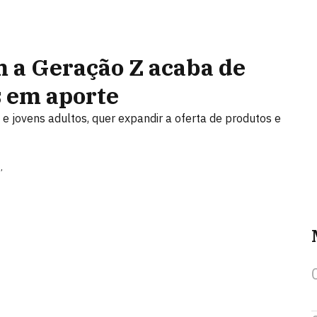
m a Geração Z acaba de
s em aporte
e jovens adultos, quer expandir a oferta de produtos e
”