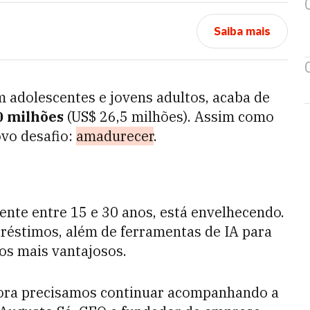
Saiba mais
em adolescentes e jovens adultos, acaba de
0 milhões
(US$ 26,5 milhões). Assim como
ovo desafio:
amadurecer
.
nte entre 15 e 30 anos, está envelhecendo.
réstimos, além de ferramentas de IA para
os mais vantajosos.
gora precisamos continuar acompanhando a