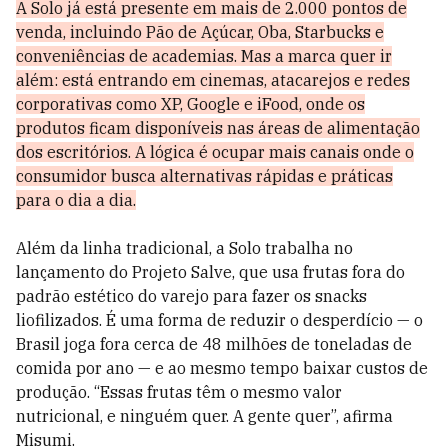
A Solo já está presente em mais de 2.000 pontos de
venda, incluindo Pão de Açúcar, Oba, Starbucks e
conveniências de academias. Mas a marca quer ir
além: está entrando em cinemas, atacarejos e redes
corporativas como XP, Google e iFood, onde os
produtos ficam disponíveis nas áreas de alimentação
dos escritórios. A lógica é ocupar mais canais onde o
consumidor busca alternativas rápidas e práticas
para o dia a dia.
Além da linha tradicional, a Solo trabalha no
lançamento do Projeto Salve, que usa frutas fora do
padrão estético do varejo para fazer os snacks
liofilizados. É uma forma de reduzir o desperdício — o
Brasil joga fora cerca de 48 milhões de toneladas de
comida por ano — e ao mesmo tempo baixar custos de
produção. “Essas frutas têm o mesmo valor
nutricional, e ninguém quer. A gente quer”, afirma
Misumi.