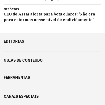
NEGÓCIOS
CEO do Assaí alerta para bets e juros: ‘Não era
para estarmos nesse nível de endividamento’
EDITORIAS
GUIAS DE CONTEÚDO
FERRAMENTAS
CANAIS ESPECIAIS