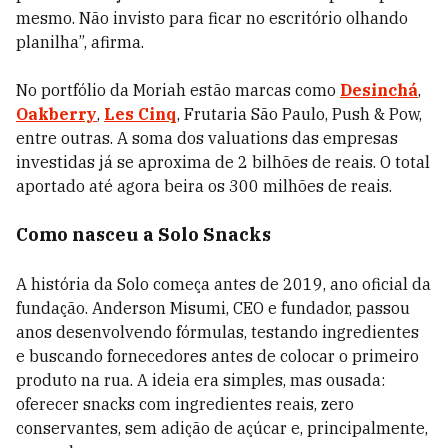
mesmo. Não invisto para ficar no escritório olhando
planilha”, afirma.
No portfólio da Moriah estão marcas como
Desinchá
,
Oakberry
,
Les Cinq
, Frutaria São Paulo, Push & Pow,
entre outras. A soma dos valuations das empresas
investidas já se aproxima de 2 bilhões de reais. O total
aportado até agora beira os 300 milhões de reais.
Como nasceu a Solo Snacks
A história da Solo começa antes de 2019, ano oficial da
fundação. Anderson Misumi, CEO e fundador, passou
anos desenvolvendo fórmulas, testando ingredientes
e buscando fornecedores antes de colocar o primeiro
produto na rua. A ideia era simples, mas ousada:
oferecer snacks com ingredientes reais, zero
conservantes, sem adição de açúcar e, principalmente,