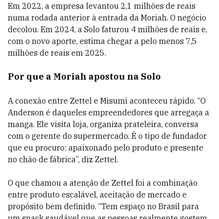
Em 2022, a empresa levantou 2,1 milhões de reais
numa rodada anterior à entrada da Moriah. O negócio
decolou. Em 2024, a Solo faturou 4 milhões de reais e,
com o novo aporte, estima chegar a pelo menos 7,5
milhões de reais em 2025.
Por que a Moriah apostou na Solo
A conexão entre Zettel e Misumi aconteceu rápido. “O
Anderson é daqueles empreendedores que arregaça a
manga. Ele visita loja, organiza prateleira, conversa
com o gerente do supermercado. É o tipo de fundador
que eu procuro: apaixonado pelo produto e presente
no chão de fábrica”, diz Zettel.
O que chamou a atenção de Zettel foi a combinação
entre produto escalável, aceitação de mercado e
propósito bem definido. “Tem espaço no Brasil para
um snack saudável que as pessoas realmente gostem