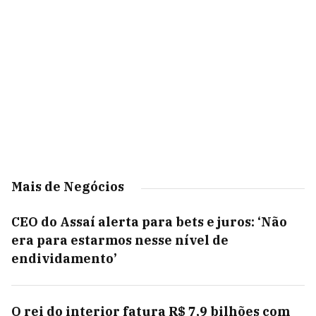
Mais de Negócios
CEO do Assaí alerta para bets e juros: ‘Não
era para estarmos nesse nível de
endividamento’
O rei do interior fatura R$ 7,9 bilhões com