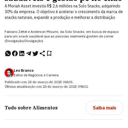
A Moriah Asset investiu R$ 2,6 milhões na Solo Snacks, adquirindo
30% da empresa. O objetivo é acelerar o crescimento da marca de
snacks naturais, expandir a produção e melhorar a distribuição
Fabiano Zettel e Anderson Misumi, da Solo Snacks: em busca de espaço
para um snack saudável que as pessoas realmente gostem de comer
(Divulgação/Divulgação)
Leo Branco
Editor de Negócios e Carreira
Publicado em
28 de março de 2025
06h01
.
Última atualização em
28 de março de 2025
09h32
.
Tudo sobre
Alimentos
Saiba mais