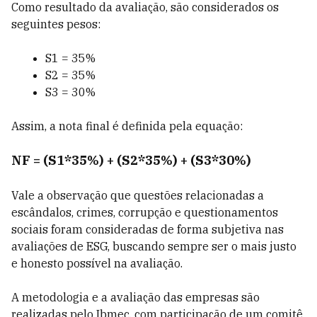
Como resultado da avaliação, são considerados os
seguintes pesos:
S1 = 35%
S2 = 35%
S3 = 30%
Assim, a nota final é definida pela equação:
NF = (S1*35%) + (S2*35%) + (S3*30%)
Vale a observação que questões relacionadas a
escândalos, crimes, corrupção e questionamentos
sociais foram consideradas de forma subjetiva nas
avaliações de ESG, buscando sempre ser o mais justo
e honesto possível na avaliação.
A metodologia e a avaliação das empresas são
realizadas pelo Ibmec, com participação de um comitê