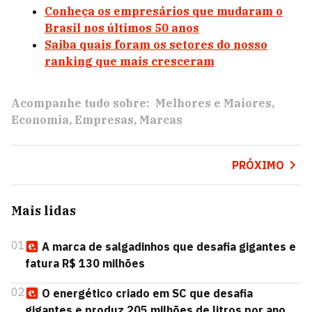
Conheça os empresários que mudaram o
Brasil nos últimos 50 anos
Saiba quais foram os setores do nosso
ranking que mais cresceram
Acompanhe tudo sobre:
Melhores e Maiores
Economia
Empresas
Marcas
PRÓXIMO
Mais lidas
01
A marca de salgadinhos que desafia gigantes e
fatura R$ 130 milhões
02
O energético criado em SC que desafia
gigantes e produz 205 milhões de litros por ano