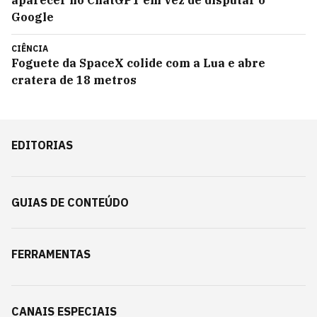
aparecer no ChatGPT em vez de disputar o
Google
CIÊNCIA
Foguete da SpaceX colide com a Lua e abre
cratera de 18 metros
EDITORIAS
GUIAS DE CONTEÚDO
FERRAMENTAS
CANAIS ESPECIAIS