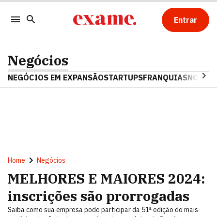
Entrar
Negócios
NEGÓCIOS EM EXPANSÃO
STARTUPS
FRANQUIAS
NOSTAL
Home
Negócios
MELHORES E MAIORES 2024:
inscrições são prorrogadas
Saiba como sua empresa pode participar da 51ª edição do mais