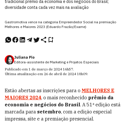
tradicional prêmio da economia e dos negócios do Brasil;
diversidade conta cada vez mais na avaliação
Gastromotiva vence na categoria Empreendedor Social na premiação
Melhores e Maiores 2023 (Eduardo Frazão/Exame)
Juliana Pio
Editora-assistente de Marketing e Projetos Especiais
Publicado em
1 de março de 2024
16h57
.
Última atualização em
26 de abril de 2024
18h09
.
Estão abertas as inscrições para o
MELHORES E
MAIORES 2024
, o mais reconhecido
prêmio
da
economia e negócios
do Brasil
. A 51ª edição está
marcada para
setembro
, com a edição especial
impressa, site e a premiação presencial.