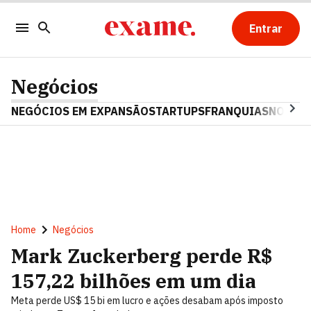
Entrar
Negócios
NEGÓCIOS EM EXPANSÃO
STARTUPS
FRANQUIAS
NOSTAL
Home
Negócios
Mark Zuckerberg perde R$
157,22 bilhões em um dia
Meta perde US$ 15 bi em lucro e ações desabam após imposto