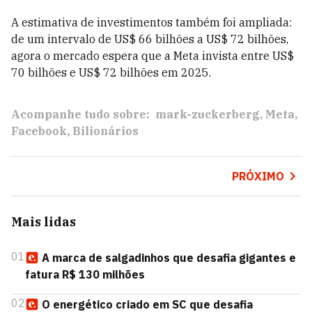
A estimativa de investimentos também foi ampliada:
de um intervalo de US$ 66 bilhões a US$ 72 bilhões,
agora o mercado espera que a Meta invista entre US$
70 bilhões e US$ 72 bilhões em 2025.
Acompanhe tudo sobre:
mark-zuckerberg
Meta
Facebook
Bilionários
PRÓXIMO
Mais lidas
01
A marca de salgadinhos que desafia gigantes e
fatura R$ 130 milhões
02
O energético criado em SC que desafia