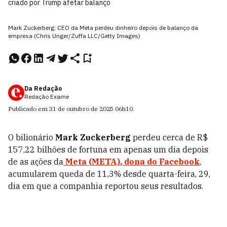
criado por Trump afetar balanço
Mark Zuckerberg: CEO da Meta perdeu dinheiro depois de balanço da
empresa (Chris Unger/Zuffa LLC/Getty Images)
Da Redação
Redação Exame
Publicado em
31 de outubro de 2025
06h10
.
O bilionário
Mark Zuckerberg
perdeu cerca de R$
157,22 bilhões de fortuna em apenas um dia depois
de as ações da
Meta (META)
, dona do
Facebook
,
acumularem queda de 11,3% desde quarta-feira, 29,
dia em que a companhia reportou seus resultados.