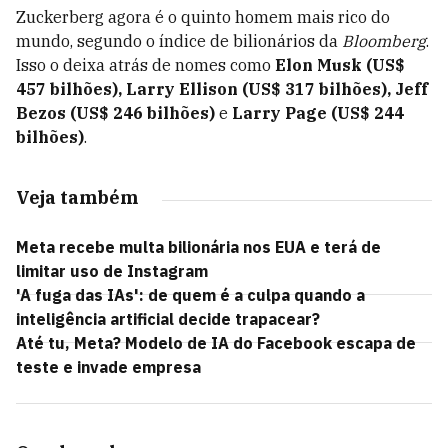
Zuckerberg agora é o quinto homem mais rico do
mundo, segundo o índice de bilionários da
Bloomberg
.
Isso o deixa atrás de nomes como
Elon Musk (US$
457 bilhões), Larry Ellison (US$ 317 bilhões), Jeff
Bezos (US$ 246 bilhões)
e
Larry Page (US$ 244
bilhões)
.
Veja também
Meta recebe multa bilionária nos EUA e terá de
limitar uso de Instagram
'A fuga das IAs': de quem é a culpa quando a
inteligência artificial decide trapacear?
Até tu, Meta? Modelo de IA do Facebook escapa de
teste e invade empresa