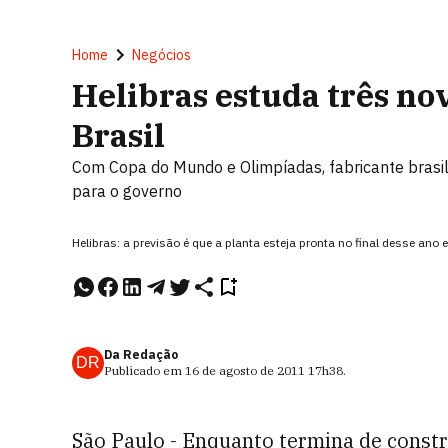
Home
Negócios
Helibras estuda três no
Brasil
Com Copa do Mundo e Olimpíadas, fabricante brasi
para o governo
Helibras: a previsão é que a planta esteja pronta no final desse an
Da Redação
DR
Publicado em
16 de agosto de 2011
17h38
.
São Paulo - Enquanto termina de constru