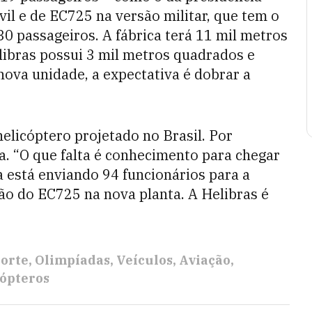
l e de EC725 na versão militar, que tem o
0 passageiros. A fábrica terá 11 mil metros
libras possui 3 mil metros quadrados e
nova unidade, a expectativa é dobrar a
elicóptero projetado no Brasil. Por
a. “O que falta é conhecimento para chegar
a está enviando 94 funcionários para a
ão do EC725 na nova planta. A Helibras é
porte
Olimpíadas
Veículos
Aviação
ópteros