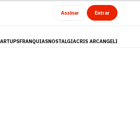
Assinar
Entrar
TARTUPS
FRANQUIAS
NOSTALGIA
CRIS ARCANGELI