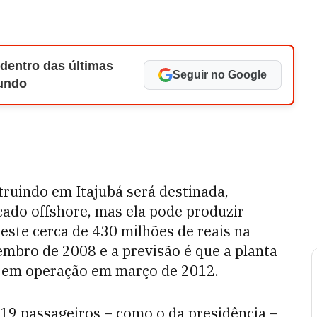
 dentro das últimas
Seguir no Google
Mundo
truindo em Itajubá será destinada,
cado offshore, mas ela pode produzir
ste cerca de 430 milhões de reais na
embro de 2008 e a previsão é que a planta
re em operação em março de 2012.
 19 passageiros – como o da presidência –