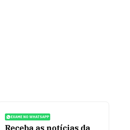
EXAME NO WHATSAPP
Receba as notícias da