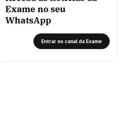
Exame no seu
WhatsApp
Entrar no canal da Exame