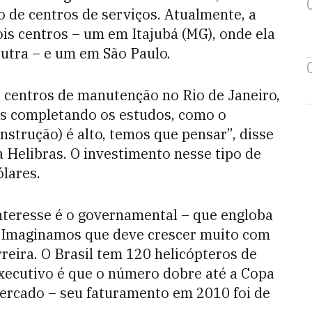
o de centros de serviços. Atualmente, a
is centros – um em Itajubá (MG), onde ela
outra – e um em São Paulo.
s centros de manutenção no Rio de Janeiro,
os completando os estudos, como o
nstrução) é alto, temos que pensar”, disse
 Helibras. O investimento nesse tipo de
ólares.
nteresse é o governamental – que engloba
. “Imaginamos que deve crescer muito com
reira. O Brasil tem 120 helicópteros de
executivo é que o número dobre até a Copa
ercado – seu faturamento em 2010 foi de