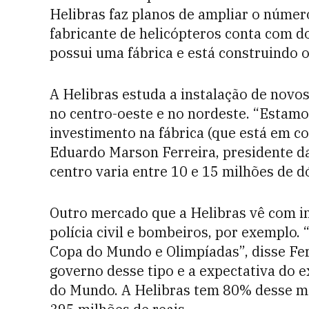
Helibras faz planos de ampliar o númer
fabricante de helicópteros conta com do
possui uma fábrica e está construindo 
A Helibras estuda a instalação de novo
no centro-oeste e no nordeste. “Estam
investimento na fábrica (que está em co
Eduardo Marson Ferreira, presidente da
centro varia entre 10 e 15 milhões de d
Outro mercado que a Helibras vê com i
polícia civil e bombeiros, por exemplo
Copa do Mundo e Olimpíadas”, disse Fer
governo desse tipo e a expectativa do 
do Mundo. A Helibras tem 80% desse m