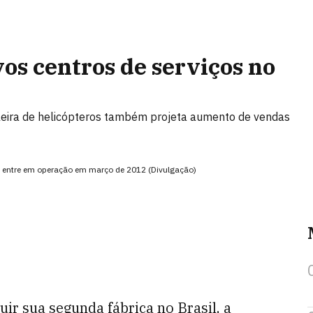
vos centros de serviços no
leira de helicópteros também projeta aumento de vendas
o e entre em operação em março de 2012 (Divulgação)
ir sua segunda fábrica no Brasil, a