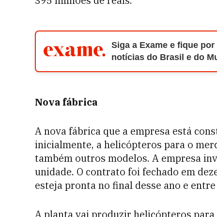
395 milhões de reais.
Siga a Exame e fique por
notícias do Brasil e do 
Nova fábrica
A nova fábrica que a empresa está cons
inicialmente, a helicópteros para o mer
também outros modelos. A empresa inve
unidade. O contrato foi fechado em dez
esteja pronta no final desse ano e ent
A planta vai produzir helicópteros para