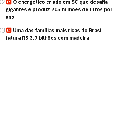
02
O energético criado em SC que desafia
gigantes e produz 205 milhões de litros por
ano
03
Uma das famílias mais ricas do Brasil
fatura R$ 3,7 bilhões com madeira