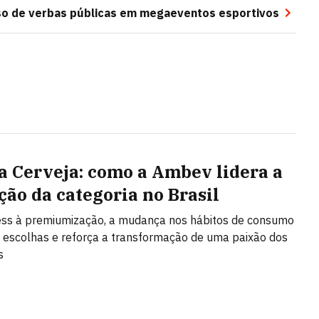
so de verbas públicas em megaeventos esportivos
a Cerveja: como a Ambev lidera a
ção da categoria no Brasil
ess à premiumização, a mudança nos hábitos de consumo
 escolhas e reforça a transformação de uma paixão dos
s