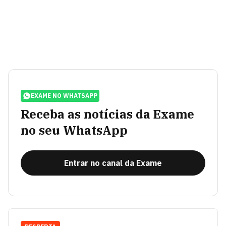
EXAME NO WHATSAPP
Receba as notícias da Exame
no seu WhatsApp
Entrar no canal da Exame