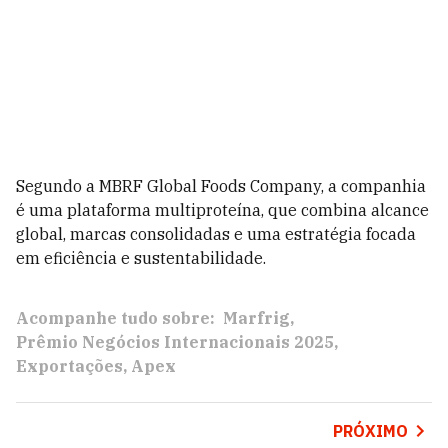
Segundo a MBRF Global Foods Company, a companhia
é uma plataforma multiproteína, que combina alcance
global, marcas consolidadas e uma estratégia focada
em eficiência e sustentabilidade.
Acompanhe tudo sobre:
Marfrig
Prêmio Negócios Internacionais 2025
Exportações
Apex
PRÓXIMO