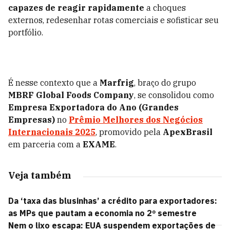
capazes de reagir rapidamente
a choques
externos, redesenhar rotas comerciais e sofisticar seu
portfólio.
É nesse contexto que a
Marfrig
, braço do grupo
MBRF Global Foods Company
, se consolidou como
Empresa Exportadora do Ano (Grandes
Empresas)
no
Prêmio Melhores dos Negócios
Internacionais 2025
, promovido pela
ApexBrasil
em parceria com a
EXAME
.
Veja também
Da ‘taxa das blusinhas’ a crédito para exportadores:
as MPs que pautam a economia no 2º semestre
Nem o lixo escapa: EUA suspendem exportações de