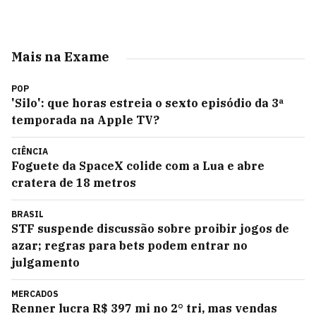
Mais na Exame
POP
'Silo': que horas estreia o sexto episódio da 3ª
temporada na Apple TV?
CIÊNCIA
Foguete da SpaceX colide com a Lua e abre
cratera de 18 metros
BRASIL
STF suspende discussão sobre proibir jogos de
azar; regras para bets podem entrar no
julgamento
MERCADOS
Renner lucra R$ 397 mi no 2° tri, mas vendas