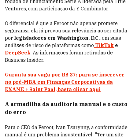
rodada de financiamento Série A liderada pela True
Ventures, com participação da Y Combinator.
O diferencial é que a Feroot não apenas promete
segurança, ela já provou sua relevância ao ser citada
por
legisladores em Washington, D.C.
, em suas
análises de risco de plataformas como
TikTok
e
DeepSeek
. As informações foram retiradas de
Business Insider.
Garanta sua vaga por R$ 37: para se inscrever
no pré-MBA em Finanças Corporativas da
EXAME + Saint Paul, basta clicar aqui
A armadilha da auditoria manual e o custo
do erro
Para o CEO da Feroot, Ivan Tsarynny, a conformidade
manual é um problema insustentável: "Ter um site