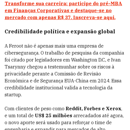
Transforme sua carreira: participe do pré-MBA
em Finanças Corporativas e destaque-se no
mercado com apenas R$ 37. Inscreva-se aqui.
Credibilidade política e expansão global
A Feroot não é apenas mais uma empresa de
cibersegurança. O trabalho de pesquisa da companhia
foi citado por legisladores em Washington D.C., e Ivan
Tsarynny chegou a testemunhar sobre os riscos à
privacidade perante a Comissão de Revisão
Econômica e de Segurança EUA-China em 2024. Essa
credibilidade institucional valida a tecnologia da
startup.
Com clientes de peso como
Reddit, Forbes e Xerox
,
e um total de
US$ 25 milhões
arrecadados até agora,
o novo aporte será usado para reforçar o time de
engenharia e expandir para mercados de alto