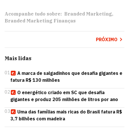
Acompanhe tudo sobre:
Branded Marketing
Branded Marketing Finanças
PRÓXIMO
Mais lidas
01
A marca de salgadinhos que desafia gigantes e
fatura R$ 130 milhões
02
O energético criado em SC que desafia
gigantes e produz 205 milhões de litros por ano
03
Uma das famílias mais ricas do Brasil fatura R$
3,7 bilhões com madeira