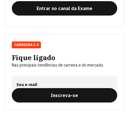
Entrar no canal da Exame
CARREIRA 3.0
Fique ligado
Nas principais tendências de carreira e do mercado.
Seu e-mail
Inscreva-se