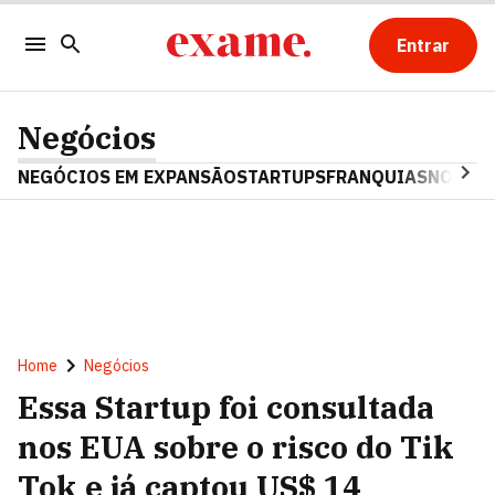
Entrar
Negócios
NEGÓCIOS EM EXPANSÃO
STARTUPS
FRANQUIAS
NOSTAL
Home
Negócios
Essa Startup foi consultada
nos EUA sobre o risco do Tik
Tok e já captou US$ 14