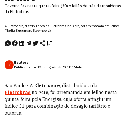
Governo faz nesta quinta-feira (30) o leilão de três distribuidoras
da Eletrobras
A Eletroacre, distribuidora da Eletrobras no Acre, foi arrematada em leilão
(Nadia Sussman/Bloomberg)
Reuters
R
Publicado em
30 de agosto de 2018
15h46
.
São Paulo - A
Eletroacre
, distribuidora da
Eletrobras
no Acre, foi arrematada em leilão nesta
quinta-feira pela Energisa, cuja oferta atingiu um
índice 31 para combinação de deságio tarifário e
outorga.