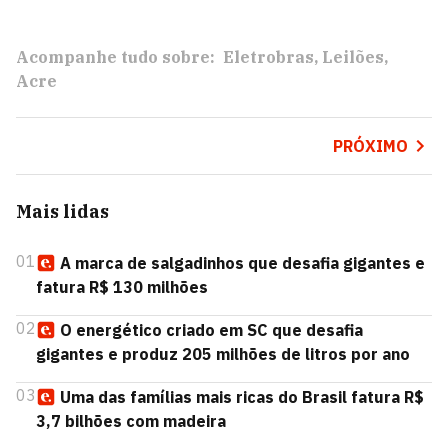
Acompanhe tudo sobre:
Eletrobras
Leilões
Acre
PRÓXIMO
Mais lidas
01
A marca de salgadinhos que desafia gigantes e
fatura R$ 130 milhões
02
O energético criado em SC que desafia
gigantes e produz 205 milhões de litros por ano
03
Uma das famílias mais ricas do Brasil fatura R$
3,7 bilhões com madeira