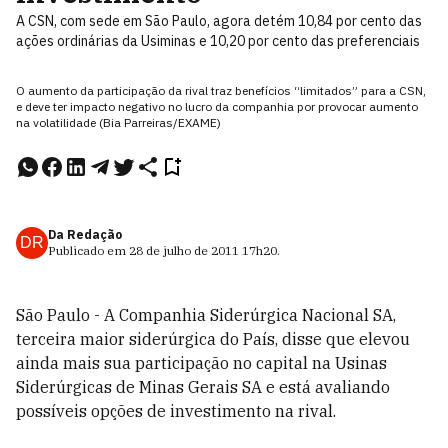
A CSN, com sede em São Paulo, agora detém 10,84 por cento das
ações ordinárias da Usiminas e 10,20 por cento das preferenciais
O aumento da participação da rival traz benefícios “limitados” para a CSN,
e deve ter impacto negativo no lucro da companhia por provocar aumento
na volatilidade (Bia Parreiras/EXAME)
Da Redação
DR
Publicado em
28 de julho de 2011
17h20
.
São Paulo - A Companhia Siderúrgica Nacional SA,
terceira maior siderúrgica do País, disse que elevou
ainda mais sua participação no capital na Usinas
Siderúrgicas de Minas Gerais SA e está avaliando
possíveis opções de investimento na rival.