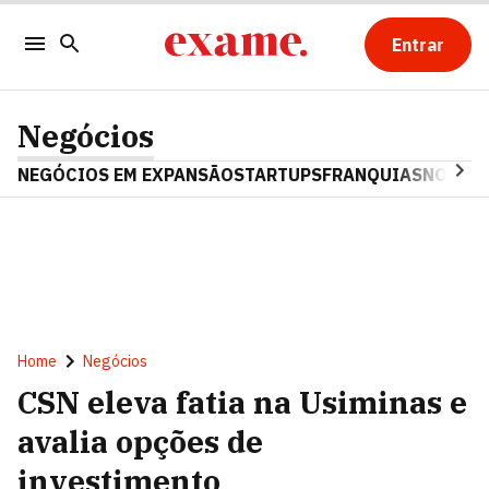
Entrar
Negócios
NEGÓCIOS EM EXPANSÃO
STARTUPS
FRANQUIAS
NOSTAL
Home
Negócios
CSN eleva fatia na Usiminas e
avalia opções de
investimento