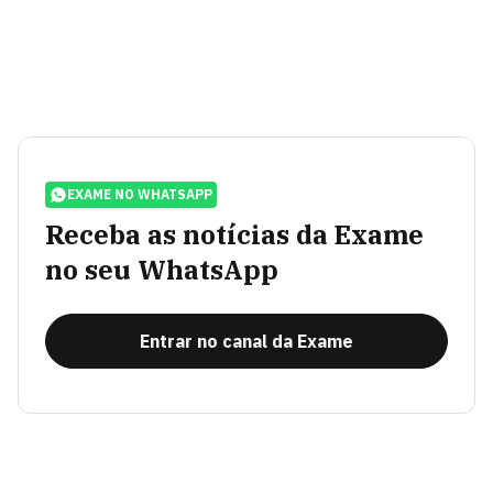
EXAME NO WHATSAPP
Receba as notícias da Exame
no seu WhatsApp
Entrar no canal da Exame