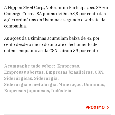
A Nippon Steel Corp., Votorantim Participações SA e a
Camargo Correa SA juntas detêm 53,8 por cento das
ações ordinárias da Usiminas, segundo o website da
companhia.
As ações da Usiminas acumulam baixa de 42 por
cento desde o início do ano até o fechamento de
ontem, enquanto as da CSN caíram 39 por cento.
Acompanhe tudo sobre:
Empresas
Empresas abertas
Empresas brasileiras
CSN
Siderúrgicas
Siderurgia
Siderurgia e metalurgia
Mineração
Usiminas
Empresas japonesas
Indústria
PRÓXIMO