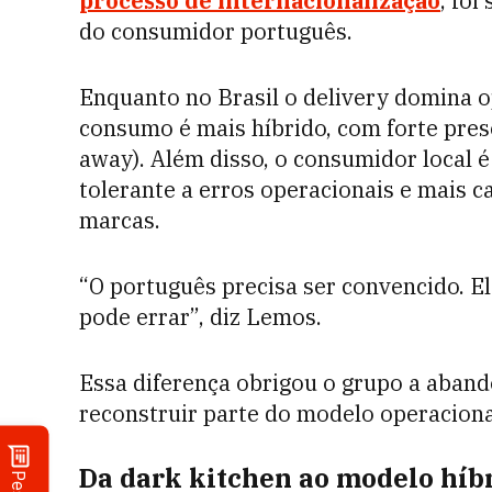
processo de internacionalização
, fo
do consumidor português.
Enquanto no Brasil o delivery domina 
consumo é mais híbrido, com forte prese
away). Além disso, o consumidor local 
tolerante a erros operacionais e mais 
marcas.
“O português precisa ser convencido. E
pode errar”, diz Lemos.
Essa diferença obrigou o grupo a abando
reconstruir parte do modelo operaciona
Da dark kitchen ao modelo híb