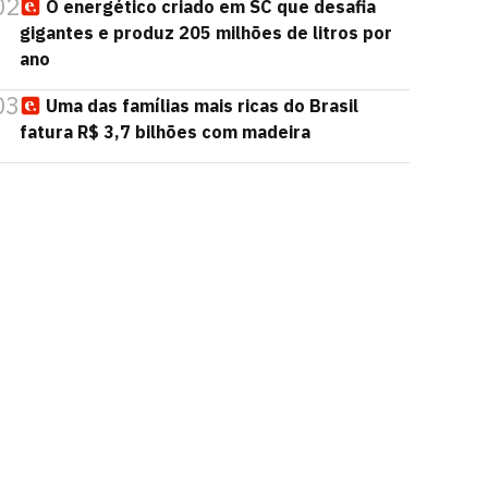
02
O energético criado em SC que desafia
gigantes e produz 205 milhões de litros por
ano
03
Uma das famílias mais ricas do Brasil
fatura R$ 3,7 bilhões com madeira