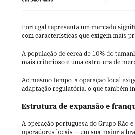
Portugal representa um mercado signif
com características que exigem mais pr
A população de cerca de 10% do taman
mais criterioso e uma estrutura de me
Ao mesmo tempo, a operação local exige
adaptação regulatória, o que também i
Estrutura de expansão e fran
A operação portuguesa do Grupo Rão é
operadores locais — em sua maioria br