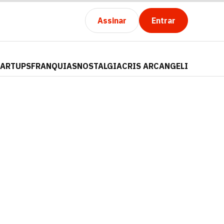
Assinar
Entrar
TARTUPS
FRANQUIAS
NOSTALGIA
CRIS ARCANGELI