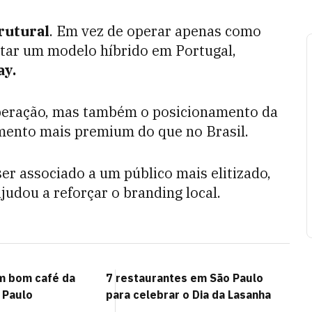
rutural
. Em vez de operar apenas como
otar um modelo híbrido em Portugal,
ay.
operação, mas também o posicionamento da
mento mais premium do que no Brasil.
er associado a um público mais elitizado,
ajudou a reforçar o branding local.
m bom café da
7 restaurantes em São Paulo
 Paulo
para celebrar o Dia da Lasanha