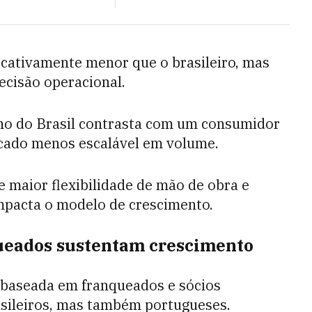
icativamente menor que o brasileiro, mas
ecisão operacional.
ho do Brasil contrasta com um consumidor
rcado menos escalável em volume.
 maior flexibilidade de mão de obra e
mpacta o modelo de crescimento.
queados sustentam crescimento
 baseada em franqueados e sócios
asileiros, mas também portugueses.