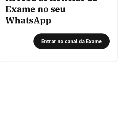
Exame no seu
WhatsApp
Entrar no canal da Exame