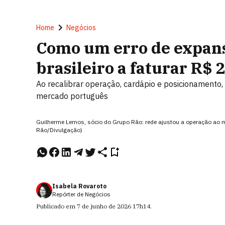
Home
Negócios
Como um erro de expans
brasileiro a faturar R$
Ao recalibrar operação, cardápio e posicionamento,
mercado português
Guilherme Lemos, sócio do Grupo Rão: rede ajustou a operação ao 
Rão/Divulgação)
Isabela Rovaroto
Repórter de Negócios
Publicado em
7 de junho de 2026
17h14
.