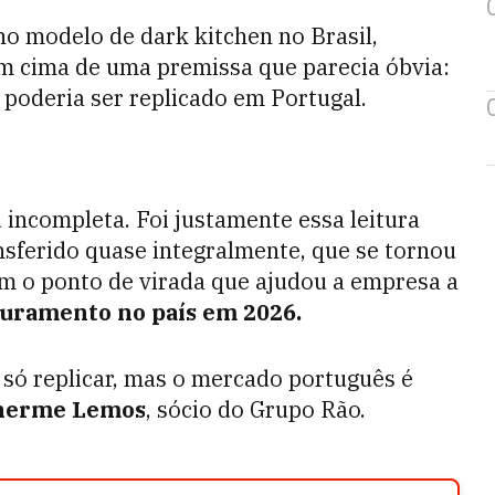
 no modelo de dark kitchen no Brasil,
em cima de uma premissa que parecia óbvia:
 poderia ser replicado em Portugal.
u incompleta. Foi justamente essa leitura
ansferido quase integralmente, que se tornou
ém o ponto de virada que ajudou a empresa a
turamento no país em 2026.
 só replicar, mas o mercado português é
herme Lemos
, sócio do Grupo Rão.