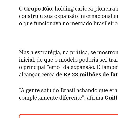
O
Grupo Rão
, holding carioca pioneira
construiu sua expansão internacional 
o que funcionava no mercado brasileiro
Mas a estratégia, na prática, se mostro
inicial, de que o modelo poderia ser tr
o principal “erro” da expansão. E tamb
alcançar cerca de
R$ 23 milhões de fa
“A gente saiu do Brasil achando que era
completamente diferente”, afirma
Guil