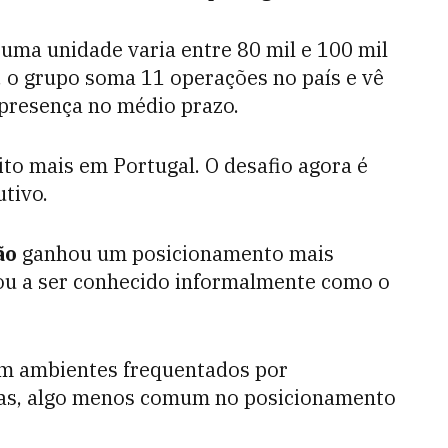
uma unidade varia entre 80 mil e 100 mil
, o grupo soma 11 operações no país e vê
 presença no médio prazo.
ito mais em Portugal. O desafio agora é
utivo.
ão
ganhou um posicionamento mais
u a ser conhecido informalmente como o
 em ambientes frequentados por
licas, algo menos comum no posicionamento