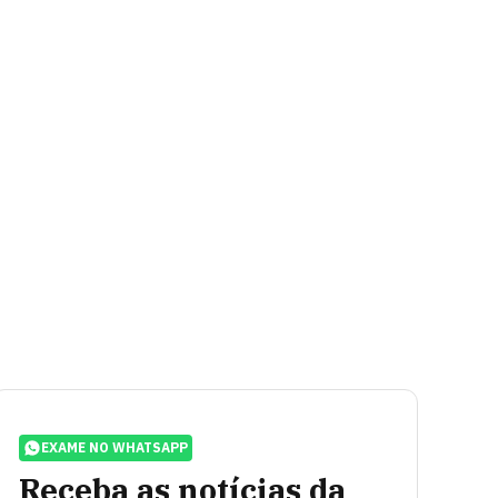
EXAME NO WHATSAPP
Receba as notícias da