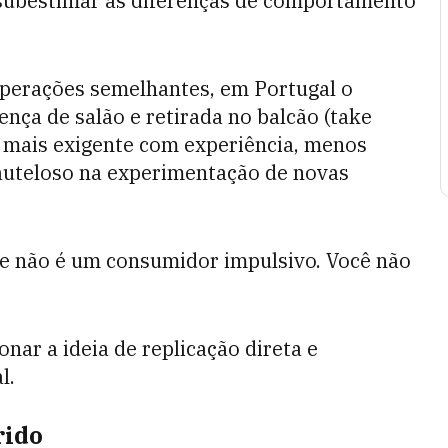
i subestimar as diferenças de comportamento
operações semelhantes, em Portugal o
nça de salão e retirada no balcão (take
é mais exigente com experiência, menos
cauteloso na experimentação de novas
le não é um consumidor impulsivo. Você não
nar a ideia de replicação direta e
l.
rido