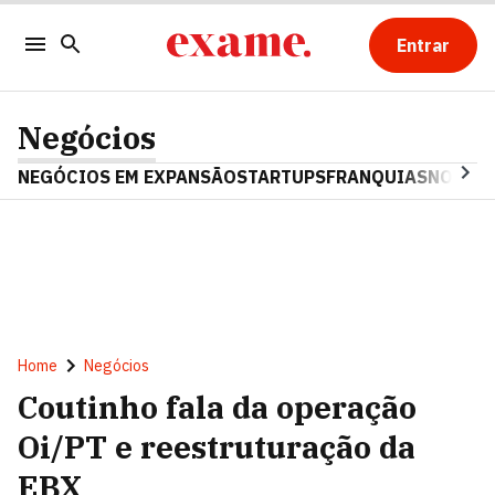
Entrar
Negócios
NEGÓCIOS EM EXPANSÃO
STARTUPS
FRANQUIAS
NOSTAL
Home
Negócios
Coutinho fala da operação
Oi/PT e reestruturação da
EBX