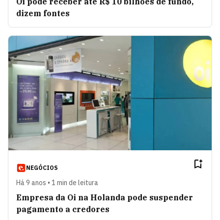
Oi pode receber até R$ 10 bilhões de fundo,
dizem fontes
NEGÓCIOS
Há 9 anos • 1 min de leitura
Empresa da Oi na Holanda pode suspender
pagamento a credores